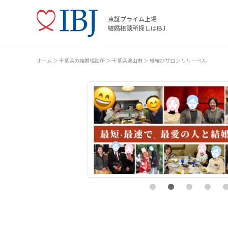
東証プライム上場
結婚相談所探しはIBJ
ホーム
千葉県の結婚相談所
千葉県流山市
縁結びサロン リリーベル