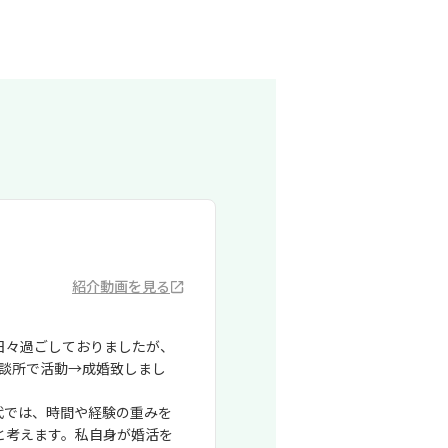
紹介動画を見る
日々過ごしておりましたが、
相談所で活動→成婚致しまし
代では、時間や経験の重みを
と考えます。私自身が婚活を