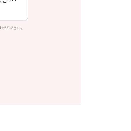
立合い
わせください。