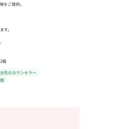
場をご提供。
。
ます。
。
2級
女性のカウンセラー
籍