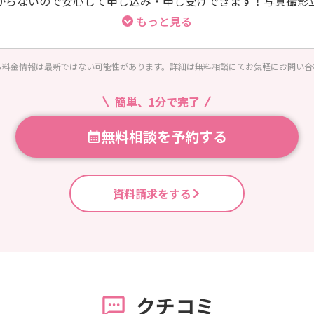
からないので安心して申し込み・申し受けできます！写真撮影
談(LINEや電話等)お料理を通した健康管理アドバイス
もっと見る
る料金情報は最新ではない可能性があります。詳細は無料相談にてお気軽にお問い合
簡単、1分で完了
無料相談を予約する
資料請求をする
クチコミ