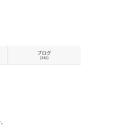
ブログ
(341)
す。