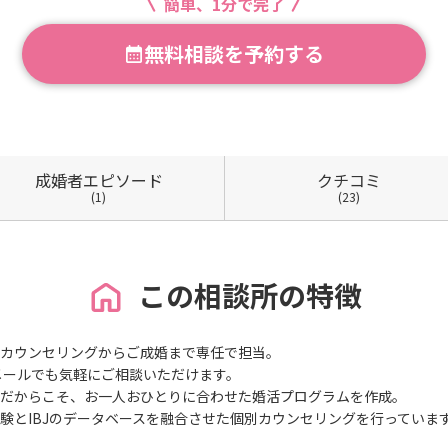
簡単、1分で完了
無料相談を予約する
成婚者
エピソード
クチコミ
(1)
(23)
この相談所の特徴
カウンセリングからご成婚まで専任で担当。
やメールでも気軽にご相談いただけます。
だからこそ、お一人おひとりに合わせた婚活プログラムを作成。
験とIBJのデータベースを融合させた個別カウンセリングを行っていま