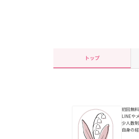
トップ
初回無料
LINE
少人数制
自身の経