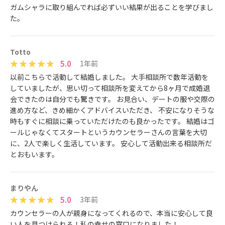
ガムシャラに取り組んでれば必ずいい結果が出ることを学びまし
た。
Totto
5.0
1年前
以前こちらで活動して結婚しました。 大手相談所で数年活動を
していましたが、思い切って相談所を変えてから8ヶ月で成婚退
会できたのは自分でも驚きです。 お見合い、デートの服や交際の
進め方など、きめ細かくアドバイスいただき、 不安になりそうな
時もすぐに相談に乗っていただけたのも良かったです。 結婚はゴ
ールじゃなくてスタートというカウンセラーさんの言葉を大切
に、2人で楽しく生活しています。 安心して活動出来る相談所だ
とおもいます。
まりやん
5.0
3年前
カウンセラーの人が親身になってくれるので、本当に安心して良
い人を見つけられる！私の幸せの窓口になりました！