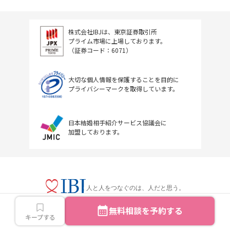
株式会社IBJは、東京証券取引所
プライム市場に上場しております。
（証券コード：6071）
大切な個人情報を保護することを目的に
プライバシーマークを取得しています。
日本結婚相手紹介サービス協議会に
加盟しております。
人と人をつなぐのは、人だと思う。
無料相談を予約する
キープする
Copyright © IBJ Inc.All rights reserved.