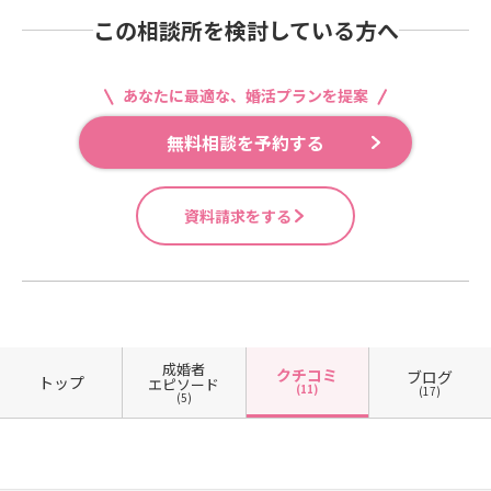
この相談所を検討している方へ
あなたに最適な、婚活プランを提案
無料相談を予約する
資料請求をする
成婚者
クチコミ
ブログ
トップ
エピソード
(11)
(17)
(5)