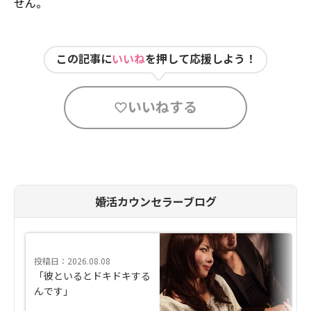
せん。
この記事に
いいね
を押して応援しよう！
いいねする
婚活カウンセラーブログ
投稿日：2026.08.08
「彼といるとドキドキする
んです」