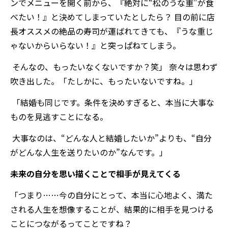
ンでメニューを開く前から、『絶対に“松のうな重”が食
べたい！』と決めてしまっていたとしたら？ 目の前に店
長オススメの絶品の寿司が運ばれてきても、『うな重じ
ゃないからいらない！』と突っぱねてしまう。
そんなの、もったいなくないですか？笑」 奈々は思わず
吹き出した。「たしかに、もったいないですね。」
「結婚も同じです。条件を決めすぎると、本当に大事な
ものを見逃すことになる。
大事なのは、“どんな人と結婚したいか”よりも、“自分
がどんな人生を送りたいのか”なんです。」
未来の自分を思い描くことで相手が見えてくる
「つまり……今の自分にとって、本当に心地よく、満た
される人生を想像することが、結果的に相手を見つける
ことにつながるってことですね？