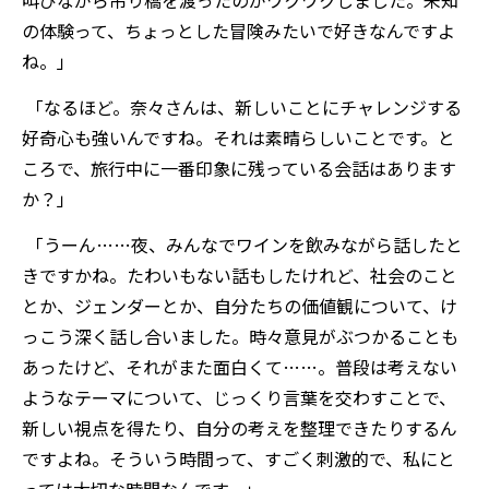
叫びながら吊り橋を渡ったのがワクワクしました。未知
の体験って、ちょっとした冒険みたいで好きなんですよ
ね。」
「なるほど。奈々さんは、新しいことにチャレンジする
好奇心も強いんですね。それは素晴らしいことです。と
ころで、旅行中に一番印象に残っている会話はあります
か？」
「うーん……夜、みんなでワインを飲みながら話したと
きですかね。たわいもない話もしたけれど、社会のこと
とか、ジェンダーとか、自分たちの価値観について、け
っこう深く話し合いました。時々意見がぶつかることも
あったけど、それがまた面白くて……。普段は考えない
ようなテーマについて、じっくり言葉を交わすことで、
新しい視点を得たり、自分の考えを整理できたりするん
ですよね。そういう時間って、すごく刺激的で、私にと