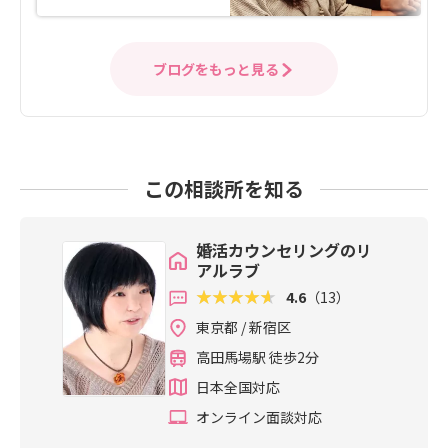
ブログをもっと見る
この相談所を知る
婚活カウンセリングのリ
アルラブ
4.6
（13）
東京都 / 新宿区
高田馬場駅 徒歩2分
日本全国対応
オンライン面談対応