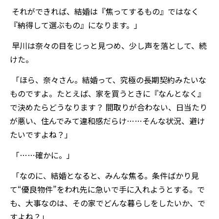
それができれば、結婚は『焦ってするもの』ではなく
『納得して選ぶもの』になります。」
早川は奈々の目をじっと見つめ、少し声を落として、続
けた。
「ほら、奈々さん。結婚って、究極の長期契約みたいな
ものですよ。たとえば、家を買うときに『なんとなく』
で決めたらどうなります？ 間取りが合わない、日当たり
が悪い、住んでみて違和感だらけ……そんな状況、避け
たいですよね？」
「……確かに。」
「なのに、結婚となると、みんな焦る。条件ばかり見
て“優良物件”をわれ先に急いで手に入れようとする。で
も、大事なのは、その家でどんな暮らしをしたいか、で
すよね？」