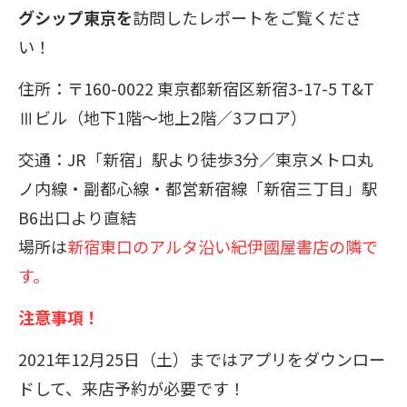
グシップ東京を
訪問したレポートをご覧くださ
い！
住所：〒160-0022 東京都新宿区新宿3-17-5 T&T
Ⅲビル（地下1階～地上2階／3フロア）
交通：JR「新宿」駅より徒歩3分／東京メトロ丸
ノ内線・副都心線・都営新宿線「新宿三丁目」駅
B6出口より直結
場所は
新宿東口のアルタ沿い紀伊國屋書店の隣で
す。
注意事項！
2021年12月25日（土）まではアプリをダウンロー
ドして、来店予約が必要です！