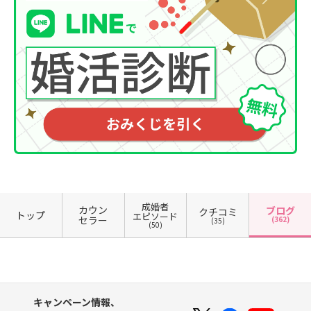
成婚者
カウン
ブログ
クチコミ
トップ
エピソード
セラー
(362)
(35)
(50)
キャンペーン情報、