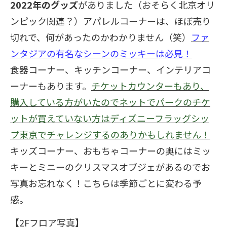
2022
年のグッズ
がありました（おそらく北京オリ
ンピック関連？）アパレルコーナーは、ほぼ売り
切れで、何があったのかわかりません（笑）
ファ
ンタジアの有名なシーンのミッキーは必見！
食器コーナー、キッチンコーナー、インテリアコ
ーナーもあります。
チケットカウンターもあり、
購入している方がいたのでネットでパークのチケ
ットが買えていない方はディズニーフラッグシッ
プ東京でチャレンジするのありかもしれません！
キッズコーナー、おもちゃコーナーの奥にはミッ
キーとミニーのクリスマスオブジェがあるのでお
写真お忘れなく！こちらは季節ごとに変わる予
感。
【2Fフロア写真】