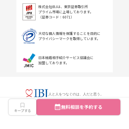
株式会社IBJは、東京証券取引所
プライム市場に上場しております。
（証券コード：6071）
大切な個人情報を保護することを目的に
プライバシーマークを取得しています。
日本結婚相手紹介サービス協議会に
加盟しております。
人と人をつなぐのは、人だと思う。
無料相談を予約する
キープする
Copyright © IBJ Inc.All rights reserved.