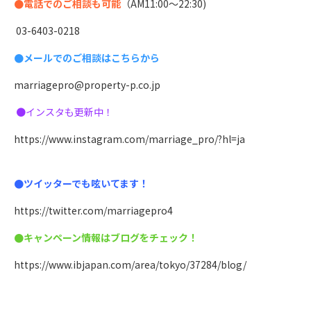
●電話でのご相談も可能
（AM11:00〜22:30)
03-6403-0218
●メールでのご相談はこちらから
marriagepro@property-p.co.jp
●インスタも更新中！
https://www.instagram.com/marriage_pro/?hl=ja
●ツイッターでも呟いてます！
https://twitter.com/marriagepro4
●キャンペーン情報はブログをチェック！
https://www.ibjapan.com/area/tokyo/37284/blog/