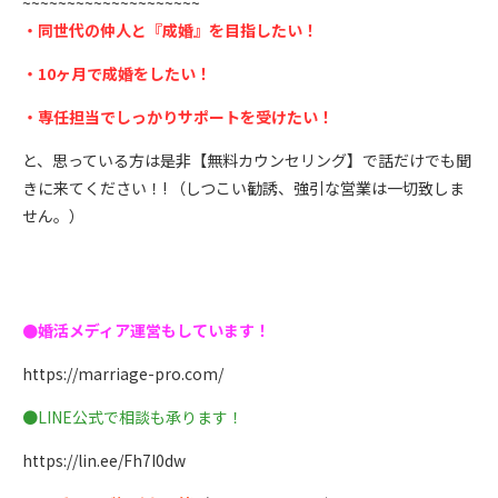
~~~~~~~~~~~~~~~~~~~~
・同世代の仲人と『成婚』を目指したい！
・10ヶ月で成婚をしたい！
・専任担当でしっかりサポートを受けたい！
と、思っている方は是非【無料カウンセリング】で話だけでも聞
きに来てください！! （しつこい勧誘、強引な営業は一切致しま
せん。）
●婚活メディア運営もしています！
https://marriage-pro.com/
●LINE公式で相談も承ります！
https://lin.ee/Fh7I0dw