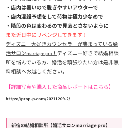
・店内は暑いので脱ぎやすいアウターで
・店内混雑予想をして荷物は極力少なめで
・階段の色は変わるので見落とさないように
また近日中にリベンジしてきます！
ディズニー大好きカウンセラーが集まっている婚
活サロン
！
ディズニー好きで結婚相談
marriage pro
所を悩んでいる方、婚活を頑張りたい方は是非無
料相談へお越しください。
【詳細写真や購入した商品レポートはこちら】
https://prop-p.com/20211209-2/
新宿の結婚相談所【婚活サロンmarriage pro】