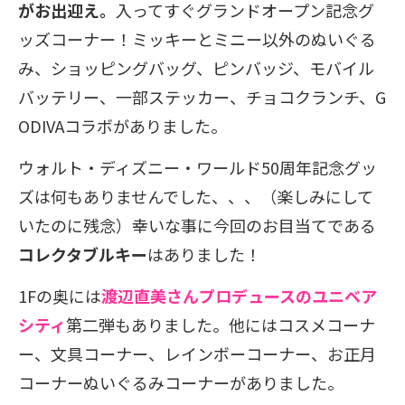
がお出迎え。
入ってすぐグランドオープン記念グ
ッズコーナー！ミッキーとミニー以外のぬいぐる
み、ショッピングバッグ、ピンバッジ、モバイル
バッテリー、一部ステッカー、チョコクランチ、G
ODIVAコラボがありました。
ウォルト・ディズニー・ワールド50周年記念グッ
ズは何もありませんでした、、、（楽しみにして
いたのに残念）幸いな事に今回のお目当てである
コレクタブルキー
はありました！
1F
の奥には
渡辺直美さんプロデュースのユニベア
シティ
第二弾もありました。他にはコスメコーナ
ー、文具コーナー、レインボーコーナー、お正月
コーナーぬいぐるみコーナーがありました。