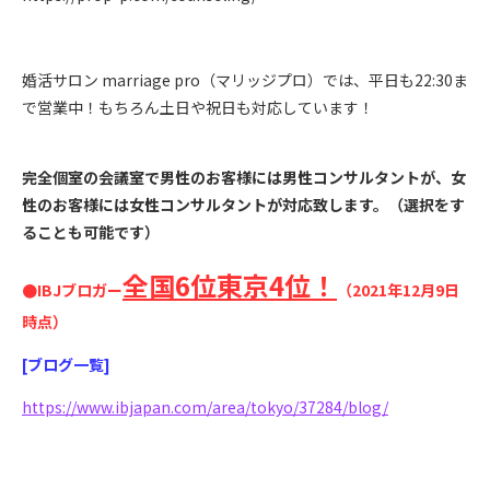
婚活サロン marriage pro（マリッジプロ）では、平日も22:30ま
で営業中！もちろん土日や祝日も対応しています！
完全個室の会議室で男性のお客様には男性コンサルタントが、女
性のお客様には女性コンサルタントが対応致します。（選択をす
ることも可能です）
全国6位
東京4位！
●IBJブロガー
（2021年12月9日
時点）
[ブログ一覧]
https://www.ibjapan.com/area/tokyo/37284/blog/