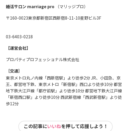
婚活サロン marriage pro
（マリッジプロ）
〒160-0023東京都新宿区西新宿8-11-10星野ビル3F
03-6403-0218
【運営会社】
プロパティプロフェッショナル株式会社
［交通］
東京メトロ丸ノ内線「西新宿駅」より徒歩2分 JR、小田急、京
王、都営地下鉄、東京メトロ「新宿駅」西口より徒歩10分 都営
地下鉄大江戸線「都庁前駅」より徒歩10分 都営地下鉄大江戸線
「新宿西口駅」より徒歩10分 西武新宿線「西武新宿駅」より徒
歩12分
この記事に
いいね
を押して応援しよう！