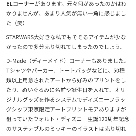
EL
コーナー
があります。元々何があったのかはわ
かりませんが、あまり人気が無い一角に感じまし
た（笑）
STARWARS
大好きな私でもそそるアイテムが少な
かったので多分売り切れてしまったのでしょう。
D-Made
（ディーメイド）コーナーもありました。
T
シャツやパーカー、トートバッグなどに、
50
種
類以上用意されたアートから好みのプリントをし
たり、ぬいぐるみに名前や誕生日を入れて、オリ
ジナルグッズを作るシステムでディズニーフラッ
グシップ東京限定アートプリントモアありますが
狙っていたウォルト・ディズニー生誕
120
周年記念
のサステナブルのミッキーのイラストは売り切れ