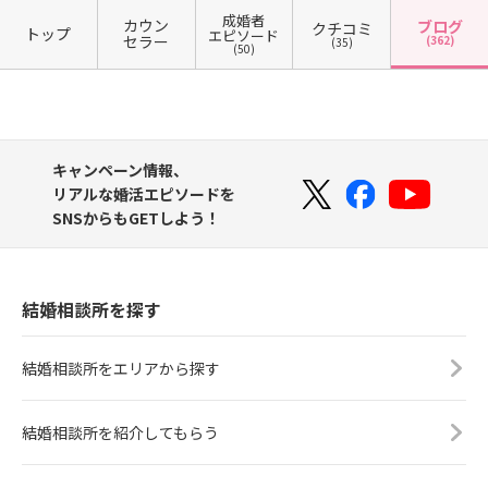
成婚者
カウン
ブログ
クチコミ
トップ
エピソード
セラー
(362)
(35)
(50)
キャンペーン情報、
リアルな婚活エピソードを
SNSからもGETしよう！
結婚相談所を探す
結婚相談所をエリアから探す
結婚相談所を紹介してもらう