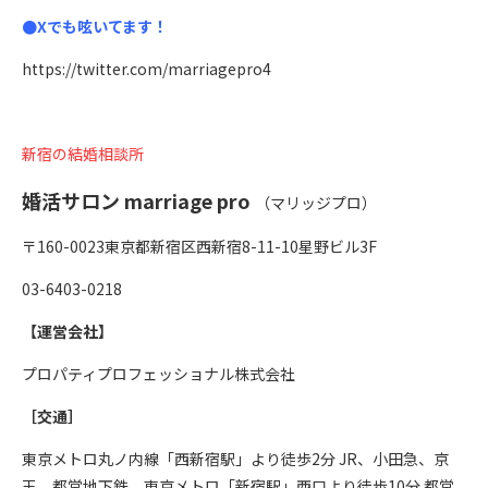
●Xでも呟いてます！
https://twitter.com/marriagepro4
新宿の結婚相談所
婚活サロン marriage pro
（マリッジプロ）
〒160-0023東京都新宿区西新宿8-11-10星野ビル3F
03-6403-0218
【運営会社】
プロパティプロフェッショナル株式会社
［交通］
東京メトロ丸ノ内線「西新宿駅」より徒歩2分 JR、小田急、京
王、都営地下鉄、東京メトロ「新宿駅」西口より徒歩10分 都営