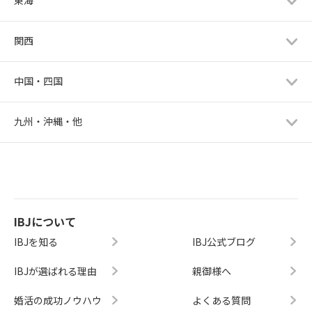
東海
関西
中国・四国
九州・沖縄・他
IBJについて
IBJを知る
IBJ公式ブログ
IBJが選ばれる理由
親御様へ
婚活の成功ノウハウ
よくある質問