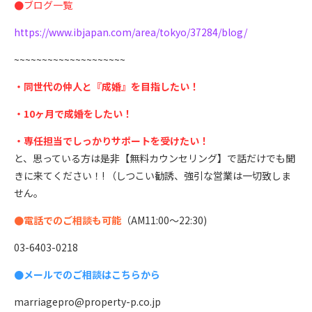
●
ブログ一覧
https://www.ibjapan.com/area/tokyo/37284/blog/
~~~~~~~~~~~~~~~~~~~~
・同世代の仲人と『成婚』を目指したい！
・10ヶ月で成婚をしたい！
・専任担当でしっかりサポートを受けたい！
と、思っている方は是非【無料カウンセリング】で話だけでも聞
きに来てください！! （しつこい勧誘、強引な営業は一切致しま
せん。
●電話でのご相談も可能
（AM11:00〜22:30)
03-6403-0218
●メールでのご相談はこちらから
marriagepro@property-p.co.jp