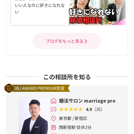
いい人なのに好きになれな
い
ブログをもっと見る
この相談所を知る
婚活サロン marriage pro
4.9
（35）
東京都 / 新宿区
西新宿駅 徒歩2分