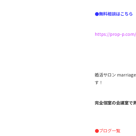
●無料相談はこちら
https://prop-p.com
婚活サロン marri
す！
完全個室の会議室で
●
ブログ一覧