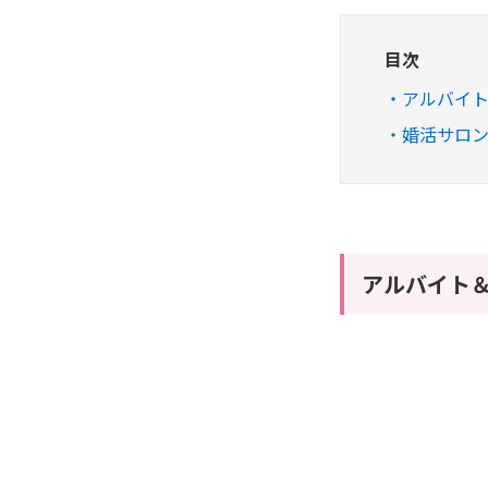
目次
アルバイ
婚活サロンma
アルバイト