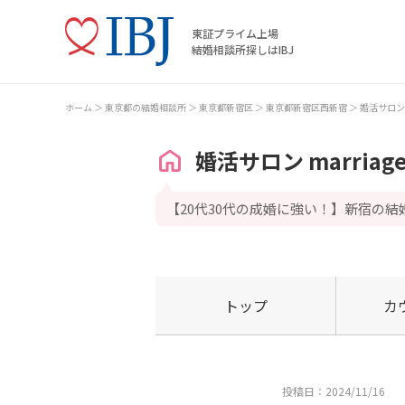
東証プライム上場
結婚相談所探しはIBJ
ホーム
東京都の結婚相談所
東京都新宿区
東京都新宿区西新宿
婚活サロン ma
婚活サロン marriage
【20代30代の成婚に強い！】新宿の結
トップ
カ
投稿日：2024/11/16