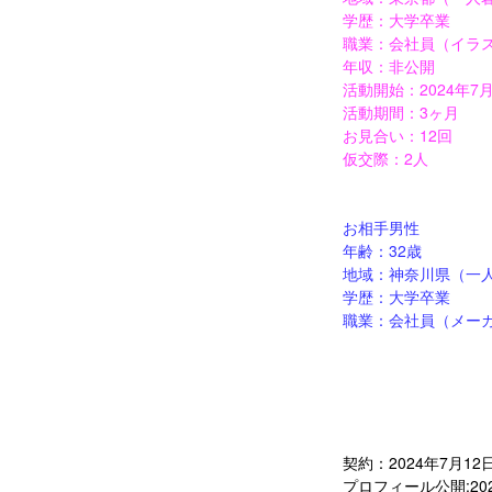
学歴：大学卒業
職業：会社員（イラ
年収：非公開
活動開始：2024年7
活動期間：3ヶ月
お見合い：12回
仮交際：2人
お相手男性
年齢：32歳
地域：神奈川県（一
学歴：大学卒業
職業：会社員（メー
契約：2024年7月12
プロフィール公開:20