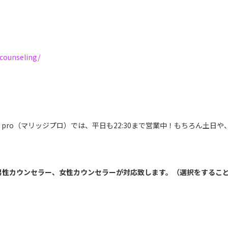
/counseling/
age pro（マリッジプロ）では、平日も22:30まで営業中！もちろん土
男性カウンセラー、女性カウンセラーが対応致します。（選択をするこ