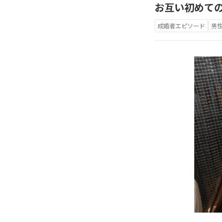
お互い初めての
成婚者エピソード
男