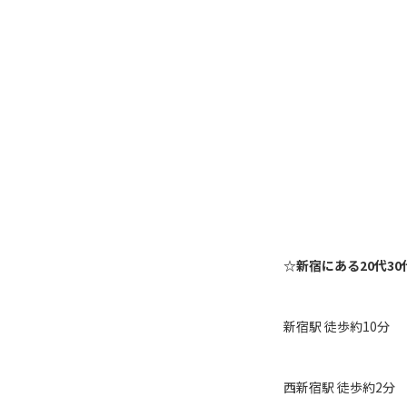
☆新宿にある20代3
新宿駅 徒歩約10
西新宿駅 徒歩約2