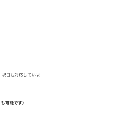
日や、祝日も対応していま
とも可能です）