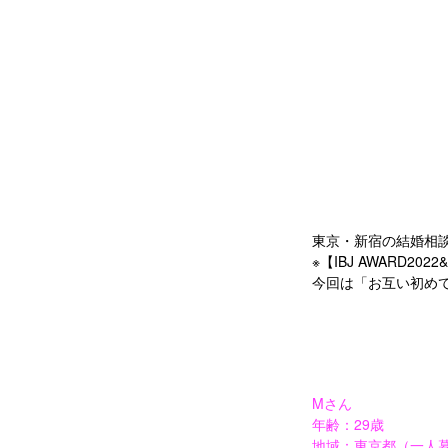
東京・新宿の結婚相
※
IBJ AWARD2022&
【
今回は「お互い初め
Mさん
年齢：29歳
地域：東京都（一人