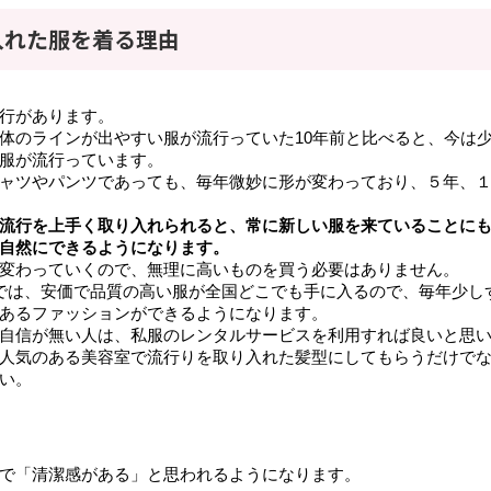
入れた服を着る理由
行があります。
体のラインが出やすい服が流行っていた10年前と比べると、今は
服が流行っています。
ャツやパンツであっても、毎年微妙に形が変わっており、５年、
流行を上手く取り入れられると、常に新しい服を来ていることに
自然にできるようになります。
変わっていくので、無理に高いものを買う必要はありません。
では、安価で品質の高い服が全国どこでも手に入るので、毎年少し
あるファッションができるようになります。
自信が無い人は、私服のレンタルサービスを利用すれば良いと思
人気のある美容室で流行りを取り入れた髪型にしてもらうだけで
い。
で「清潔感がある」と思われるようになります。