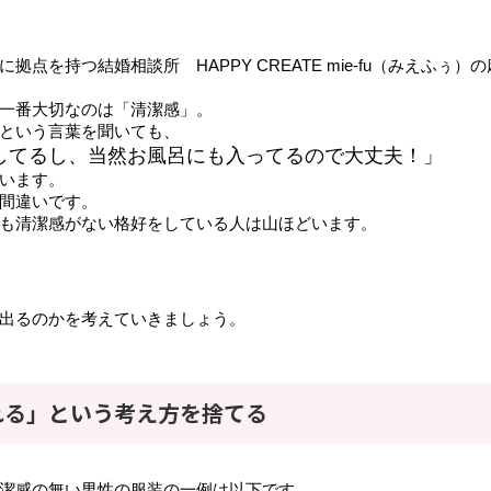
拠点を持つ結婚相談所　HAPPY CREATE mie-fu（みえふぅ
一番大切なのは「清潔感」。
という言葉を聞いても、
してるし、当然お風呂にも入ってるので大丈夫！」
います。
間違いです。
も清潔感がない格好をしている人は山ほどいます。
出るのかを考えていきましょう。
れる」という考え方を捨てる
潔感の無い男性の服装の一例は以下です。