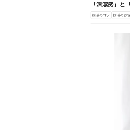
「清潔感」と
婚活のコツ
婚活のお