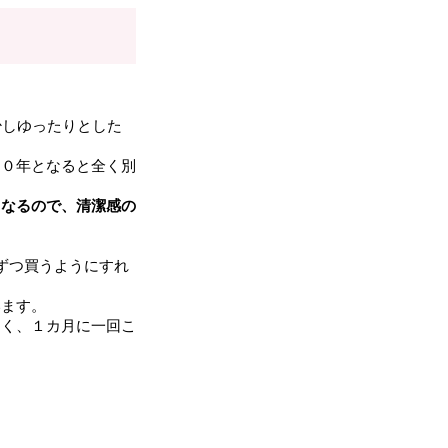
少しゆったりとした
１０年となると全く別
もなるので、清潔感の
ずつ買うようにすれ
います。
なく、１カ月に一回こ