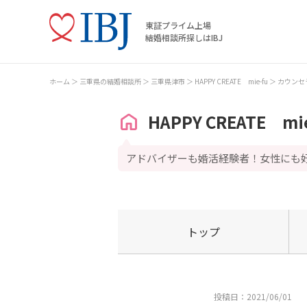
東証プライム上場
結婚相談所探しはIBJ
ホーム
三重県の結婚相談所
三重県津市
HAPPY CREATE mie-fu
カウンセ
HAPPY CREATE mi
アドバイザーも婚活経験者！女性にも
トップ
投稿日：2021/06/01