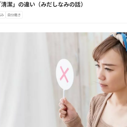
「清潔」の違い（みだしなみの話）
悩み
自分磨き