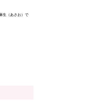
）の麻生（あさお）で