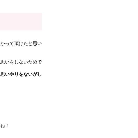
分かって頂けたと思い
い思いをしないためで
の思いやりをないがし
いね！