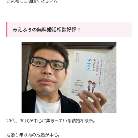
お気軽にご祖団くださいね！
みえふぅの無料婚活相談好評！
20代、30代が中心に集まっている結婚相談所。
活動１年以内の成婚が中心。