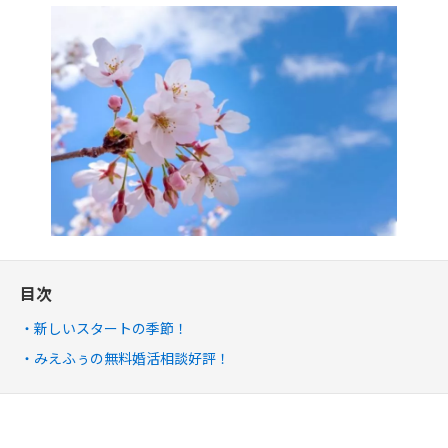
目次
新しいスタートの季節！
みえふぅの無料婚活相談好評！