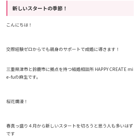
新しいスタートの季節！
こんにちは！
交際経験ゼロからでも親身のサポートで成婚に導きます！
三重県津市と鈴鹿市に拠点を持つ結婚相談所 HAPPY CREATE mi
e-fuの麻生です。
桜花爛漫！
春真っ盛り４月から新しいスタートを切ろうと思う人も多いはず
です