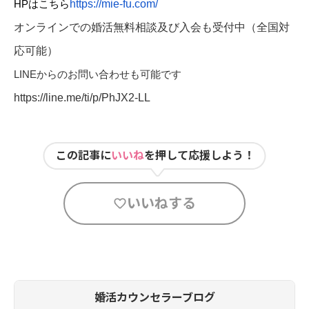
https://mie-fu.com/
HPはこちら
オンラインでの婚活無料相談及び入会も受付中（全国対
応可能）
LINEからのお問い合わせも可能です
https://line.me/ti/p/PhJX2-LL
この記事に
いいね
を押して応援しよう！
いいねする
婚活カウンセラーブログ