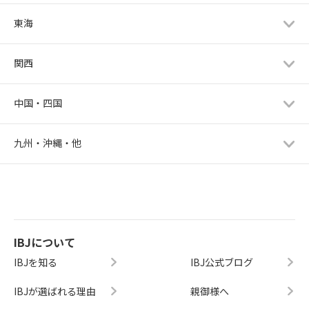
東海
関西
中国・四国
九州・沖縄・他
IBJについて
IBJを知る
IBJ公式ブログ
IBJが選ばれる理由
親御様へ