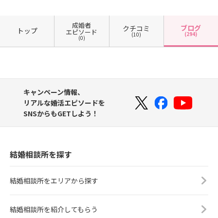
成婚者
ブログ
クチコミ
トップ
エピソード
(294)
(10)
(0)
キャンペーン情報、
リアルな婚活エピソードを
SNSからもGETしよう！
結婚相談所を探す
結婚相談所をエリアから探す
結婚相談所を紹介してもらう