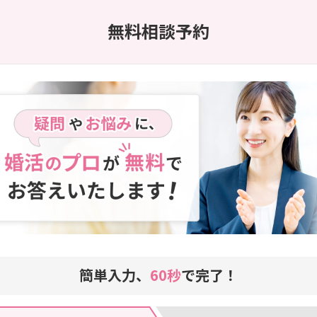
無料相談予約
簡単入力、
60秒
で完了！