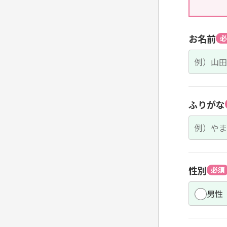
お名前
必
ふりがな
性別
必須
男性