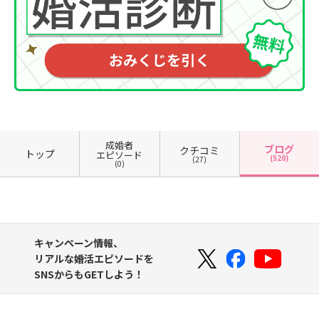
成婚者
ブログ
クチコミ
トップ
エピソード
(520)
(27)
(0)
キャンペーン情報、
リアルな婚活エピソードを
SNSからもGETしよう！