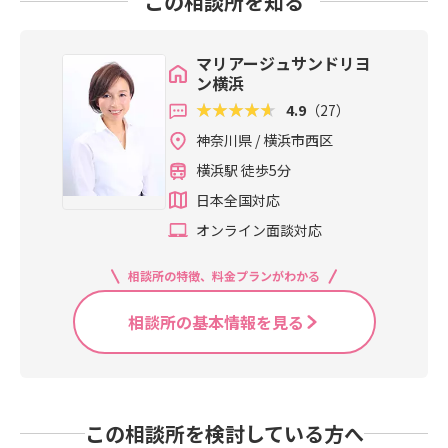
この相談所を知る
マリアージュサンドリヨ
ン横浜
4.9
（27）
神奈川県 / 横浜市西区
横浜駅 徒歩5分
日本全国対応
オンライン面談対応
相談所の特徴、料金プランがわかる
相談所の基本情報を見る
この相談所を検討している方へ