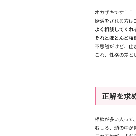
オカザキです＾＾
婚活をされる方は
よく相談してくれ
それとほとんど相
不思議だけど、
止
これ、性格の差と
正解を求
相談が多い人って
むしろ、頭の中が
モヤモヤが、まだ