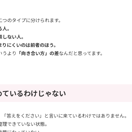
二つのタイプに分けられます。
る人。
談しない人。
まりにくいのは前者のほう。
いうより
「向き合い方」の差
なんだと思ってます。
めているわけじゃない
、「答えをください」と言いに来ているわけではありません。
整理できていない状態。
言葉になっていない。