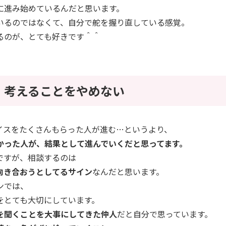
に進み始めているんだと思います。
いるのではなくて、自分で舵を握り直している感覚。
るのが、とても好きです＾＾
、考えることをやめない
イスをたくさんもらった人が進む…というより、
かった人が、結果として進んでいくだと思ってます。
ですが、相談するのは
向き合おうとしてるサイン
なんだと思います。
ンでは、
をとても大切にしています。
を聞くことを大事にしてきた仲人
だと自分で思っています。