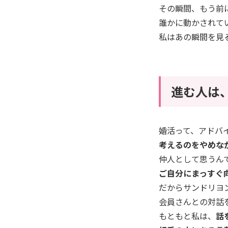
その瞬間、もう前
誰かに動かされて
私はあの瞬間を見
進む人は
婚活って、アドバ
考えるのをやめな
仲人として思うん
ご自分にまっすぐ
だからサンドリヨ
会員さんとの対話
もともと私は、
話