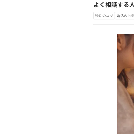
よく相談する
婚活のコツ
婚活のお