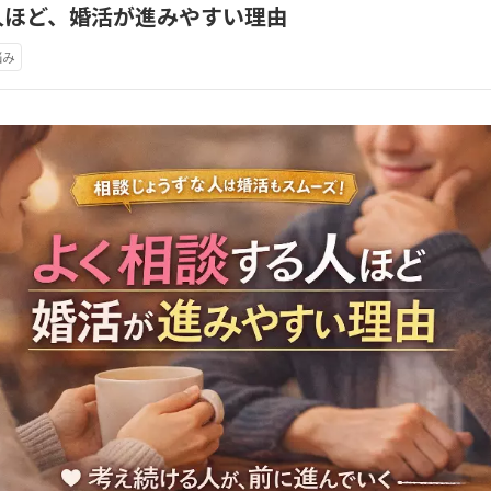
人ほど、婚活が進みやすい理由
悩み