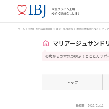
東証プライム上場
結婚相談所探しはIBJ
ホーム
神奈川県の結婚相談所
神奈川県横浜市
神奈川県横浜市西区
マリア
マリアージュサンド
40歳からの本気の婚活！とことんサポ
トップ
投稿日：2026/01/11