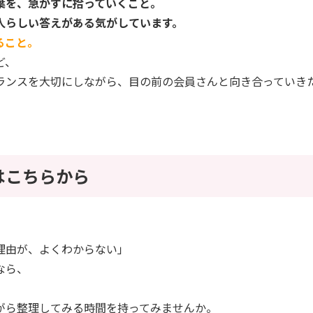
葉を、急がずに拾っていくこと。
人らしい答えがある気がしています。
ること。
ど、
ランスを大切にしながら、目の前の会員さんと向き合っていき
はこちらから
理由が、よくわからない」
なら、
がら整理してみる時間を持ってみませんか。