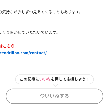
の気持ちが少しずつ見えてくることもあります。
っくり聞かせていただいています。
はこちら ／
cendrillon.com/contact/
この記事に
いいね
を押して応援しよう！
いいねする