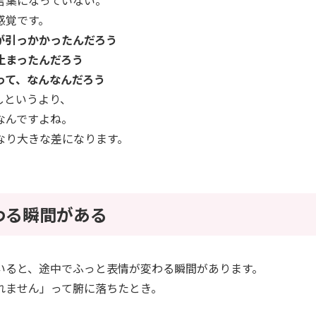
感覚です。
が引っかかったんだろう
止まったんだろう
って、なんなんだろう
しというより、
なんですよね。
なり大きな差になります。
わる瞬間がある
いると、途中でふっと表情が変わる瞬間があります。
れません」って腑に落ちたとき。