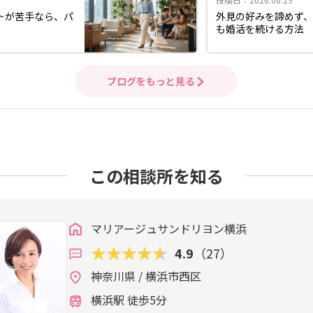
トが苦手なら、パ
外見の好みを諦めず
も婚活を続ける方法
ブログをもっと見る
この相談所を知る
マリアージュサンドリヨン横浜
4.9
（27）
神奈川県 / 横浜市西区
横浜駅 徒歩5分