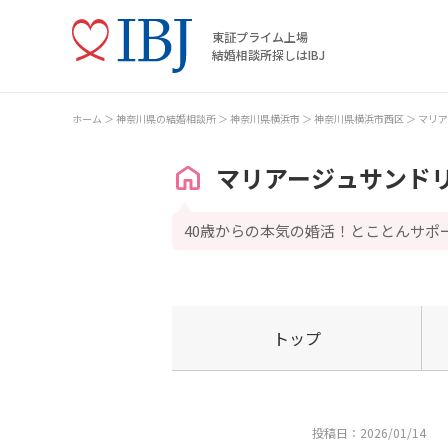
東証プライム上場
結婚相談所探しはIBJ
ホーム
神奈川県の結婚相談所
神奈川県横浜市
神奈川県横浜市西区
マリア
マリアージュサンド
40歳からの本気の婚活！とことんサポ
トップ
投稿日：2026/01/14