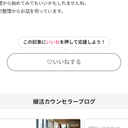
理から始めてみてもいいかもしれませんね。
の整理からお話を伺っています。
この記事に
いいね
を押して応援しよう！
いいねする
婚活カウンセラーブログ
投稿日：2026.06.29