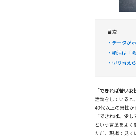
目次
データが
婚活は「
切り替え
「できれば若い女
活動をしていると
40代以上の男性か
「できれば、少し
という言葉をよく
ただ、現場で見て