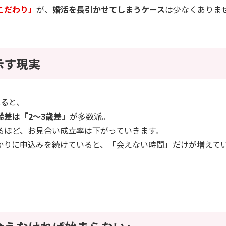
こだわり」
が、
婚活を長引かせてしまうケース
は少なくありま
示す現実
見ると、
齢差は「2〜3歳差」
が多数派。
るほど、お見合い成立率は下がっていきます。
かりに申込みを続けていると、「会えない時間」だけが増えて