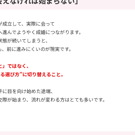
会えなければ始まらない」
が成立して、実際に会って
へ進んでようやく成婚につながります。
状態が続いてしまうと、
も、前に進みにくいのが現実です。
と」ではなく、
する選び方”に切り替えること。
手に目を向け始めた途端、
交際が始まり、流れが変わる方はとても多いです。