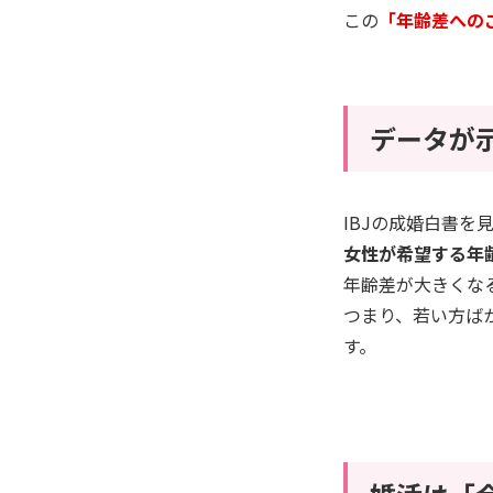
この
「年齢差への
データが
IBJの成婚白書を
女性が希望する年
年齢差が大きくな
つまり、若い方ば
す。