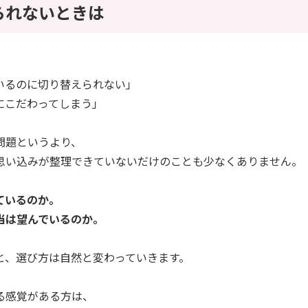
られないときは
いるのに切り替えられない」
にこだわってしまう」
。
問題というより、
思い込みが整理できていないだけのことも少なくありません。
ているのか。
当は望んでいるのか。
と、選び方は自然と変わっていきます。
る感覚がある方は、