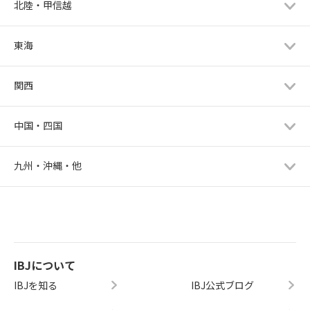
北陸・甲信越
東海
関西
中国・四国
九州・沖縄・他
IBJについて
IBJを知る
IBJ公式ブログ