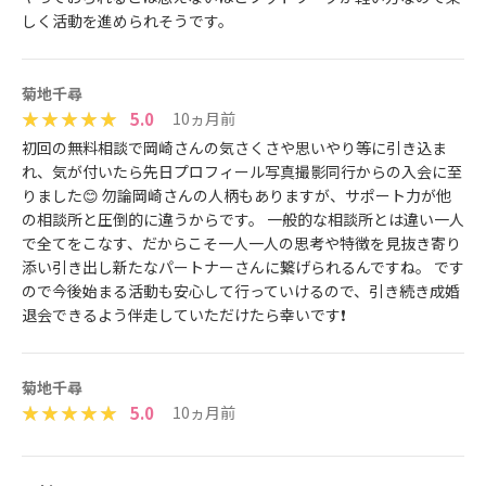
しく活動を進められそうです。
菊地千尋
5.0
10ヵ月前
初回の無料相談で岡崎さんの気さくさや思いやり等に引き込ま
れ、気が付いたら先日プロフィール写真撮影同行からの入会に至
りました😊 勿論岡崎さんの人柄もありますが、サポート力が他
の相談所と圧倒的に違うからです。 一般的な相談所とは違い一人
で全てをこなす、だからこそ一人一人の思考や特徴を見抜き寄り
添い引き出し新たなパートナーさんに繋げられるんですね。 です
ので今後始まる活動も安心して行っていけるので、引き続き成婚
退会できるよう伴走していただけたら幸いです❗
菊地千尋
5.0
10ヵ月前