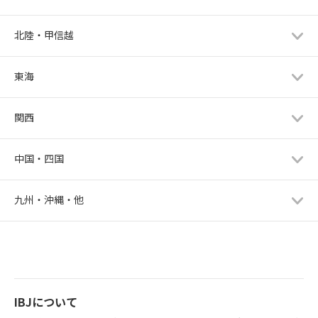
北陸・甲信越
東海
関西
中国・四国
九州・沖縄・他
IBJについて