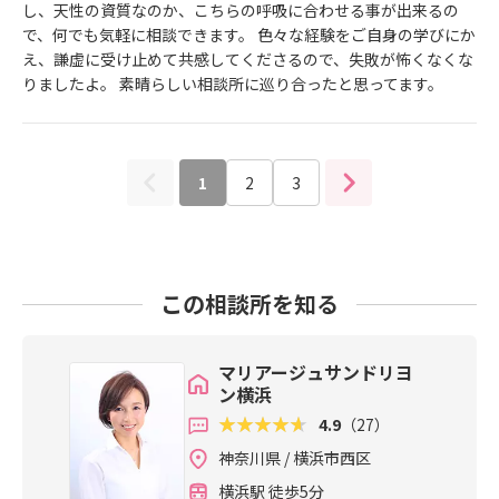
し、天性の資質なのか、こちらの呼吸に合わせる事が出来るの
で、何でも気軽に相談できます。 色々な経験をご自身の学びにか
え、謙虚に受け止めて共感してくださるので、失敗が怖くなくな
りましたよ。 素晴らしい相談所に巡り合ったと思ってます。
1
2
3
この相談所を知る
マリアージュサンドリヨ
ン横浜
4.9
（27）
神奈川県 / 横浜市西区
横浜駅 徒歩5分