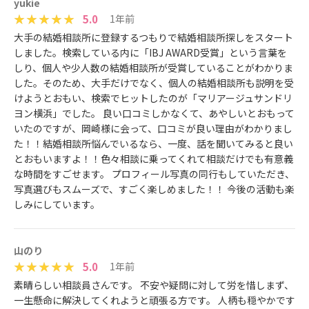
yukie
5.0
1年前
大手の結婚相談所に登録するつもりで結婚相談所探しをスタート
しました。検索している内に「IBJ AWARD受賞」という言葉を
しり、個人や少人数の結婚相談所が受賞していることがわかりま
した。そのため、大手だけでなく、個人の結婚相談所も説明を受
けようとおもい、検索でヒットしたのが「マリアージュサンドリ
ヨン横浜」でした。 良い口コミしかなくて、あやしいとおもって
いたのですが、岡崎様に会って、口コミが良い理由がわかりまし
た！！結婚相談所悩んでいるなら、一度、話を聞いてみると良い
とおもいますよ！！色々相談に乗ってくれて相談だけでも有意義
な時間をすごせます。 プロフィール写真の同行もしていただき、
写真選びもスムーズで、すごく楽しめました！！ 今後の活動も楽
しみにしています。
山のり
5.0
1年前
素晴らしい相談員さんです。 不安や疑問に対して労を惜しまず、
一生懸命に解決してくれようと頑張る方です。 人柄も穏やかです