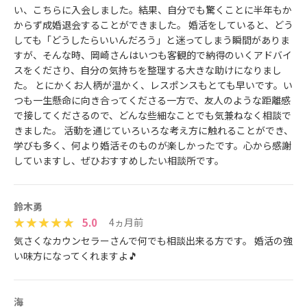
い、こちらに入会しました。結果、自分でも驚くことに半年もか
からず成婚退会することができました。 婚活をしていると、どう
しても「どうしたらいいんだろう」と迷ってしまう瞬間がありま
すが、そんな時、岡崎さんはいつも客観的で納得のいくアドバイ
スをくださり、自分の気持ちを整理する大きな助けになりまし
た。 とにかくお人柄が温かく、レスポンスもとても早いです。い
つも一生懸命に向き合ってくださる一方で、友人のような距離感
で接してくださるので、どんな些細なことでも気兼ねなく相談で
きました。 活動を通じていろいろな考え方に触れることができ、
学びも多く、何より婚活そのものが楽しかったです。心から感謝
していますし、ぜひおすすめしたい相談所です。
鈴木勇
5.0
4ヵ月前
気さくなカウンセラーさんで何でも相談出来る方です。 婚活の強
い味方になってくれますよ🎵
海