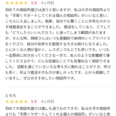
5.0
4ヵ月前
初めての相談所選びは迷うと思いますが、私は大手の相談所より
も「手厚くサポートしてくれる個人の相談所」がいいなと思い、
こちらに入会しました。結果、自分でも驚くことに半年もかから
ず成婚退会することができました。 婚活をしていると、どうして
も「どうしたらいいんだろう」と迷ってしまう瞬間があります
が、そんな時、岡崎さんはいつも客観的で納得のいくアドバイス
をくださり、自分の気持ちを整理する大きな助けになりました。
とにかくお人柄が温かく、レスポンスもとても早いです。いつも
一生懸命に向き合ってくださる一方で、友人のような距離感で接
してくださるので、どんな些細なことでも気兼ねなく相談できま
した。 活動を通じていろいろな考え方に触れることができ、学び
も多く、何より婚活そのものが楽しかったです。心から感謝して
いますし、ぜひおすすめしたい相談所です。
とろろ
5.0
4ヵ月前
初めての相談所選びは誰しも迷うものですが、私は大手の相談所
よりも「手厚くサポートしてくれる個人の相談所」がいいなと思