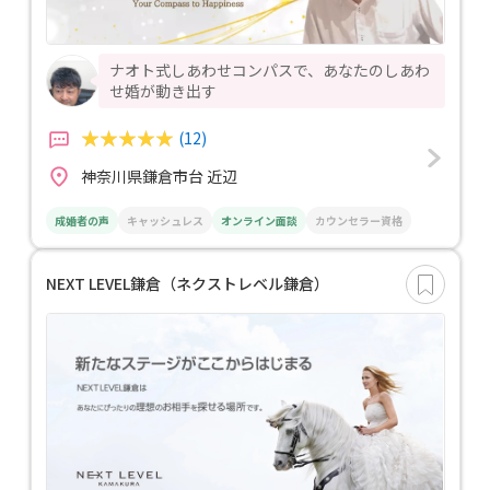
ナオト式しあわせコンパスで、あなたのしあわ
せ婚が動き出す
(12)
神奈川県鎌倉市台 近辺
成婚者の声
キャッシュレス
オンライン面談
カウンセラー資格
NEXT LEVEL鎌倉（ネクストレベル鎌倉）