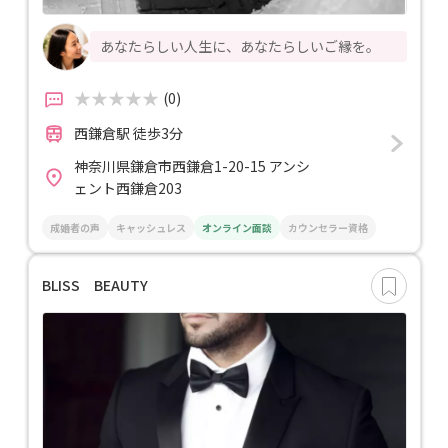
あなたらしい人生に、あなたらしいご縁を。
(0)
西鎌倉駅 徒歩3分
神奈川県鎌倉市西鎌倉1-20-15 アンシ
ェント西鎌倉203
成婚者の声
キャッシュレス
オンライン面談
カウンセラー資格
BLISS BEAUTY