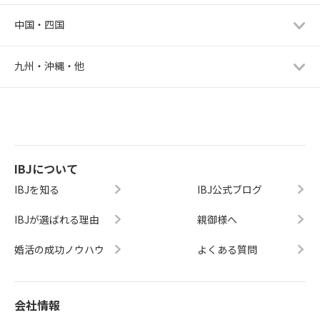
中国・四国
九州・沖縄・他
IBJについて
IBJを知る
IBJ公式ブログ
IBJが選ばれる理由
親御様へ
婚活の成功ノウハウ
よくある質問
会社情報