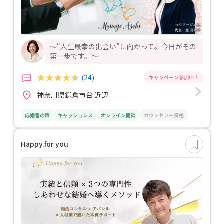
～“人生最幸の出会い”に向かって。今日がその
第一歩です。～
(24)
神奈川県鎌倉市台 近辺
成婚者の声
キャッシュレス
オンライン面談
カウンセラー資格
Happy.for you