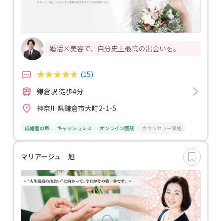
婚活×美容で、自分史上最高の出会いを。
(15)
鎌倉駅 徒歩4分
神奈川県鎌倉市大町2-1-5
成婚者の声
キャッシュレス
オンライン面談
カウンセラー資格
マリアージュ 旭