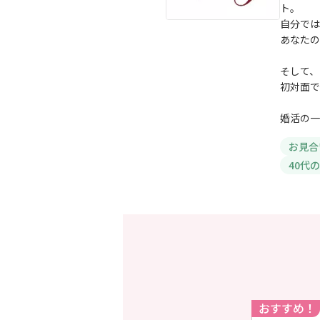
ト。
自分では
あなたの
そして、
初対面で
婚活の一
お見合
40代
おすすめ！