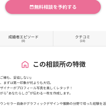
無料相談を予約する
成婚者
エピソード
クチコミ
(0)
(10)
この相談所の特徴
ご縁も、妥協しない』
、まずは第一印象が何よりも大切。
ザイナーがプロフィール写真を美しくレタッチ！
がら“あなたらしさ”が伝わる一枚を作成します。
ウンセラー自身がグラフィックデザインや服飾の分野で培った経験を活