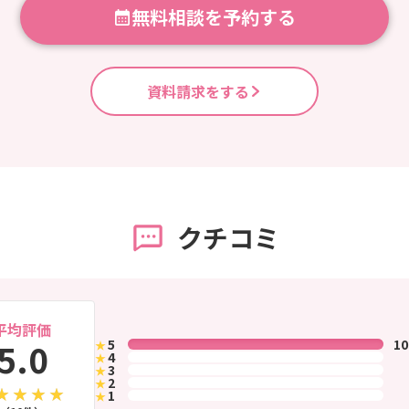
無料相談を予約する
資料請求をする
クチコミ
平均評価
5.0
5
1
★
4
★
3
★
2
★
1
★