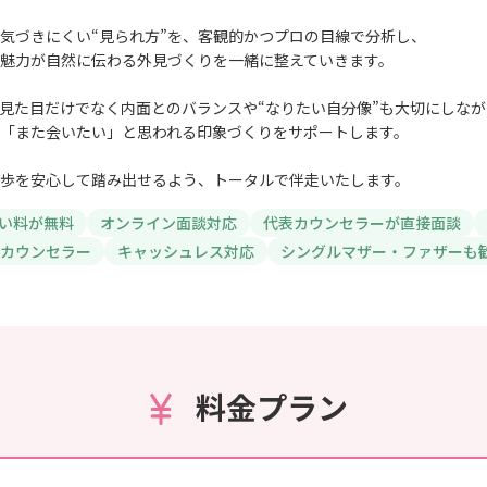
気づきにくい“見られ方”を、客観的かつプロの目線で分析し、
魅力が自然に伝わる外見づくりを一緒に整えていきます。
見た目だけでなく内面とのバランスや“なりたい自分像”も大切にしなが
「また会いたい」と思われる印象づくりをサポートします。
歩を安心して踏み出せるよう、トータルで伴走いたします。
い料が無料
オンライン面談対応
代表カウンセラーが直接面談
のカウンセラー
キャッシュレス対応
シングルマザー・ファザーも
料金プラン