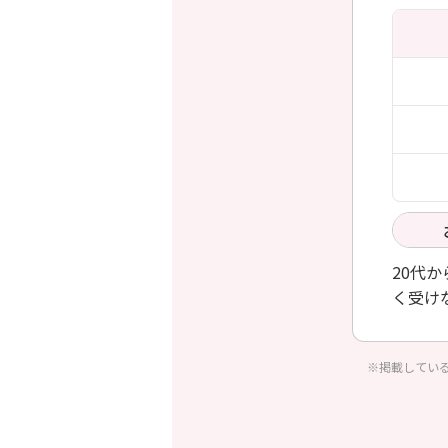
20代
く受け
※掲載してい