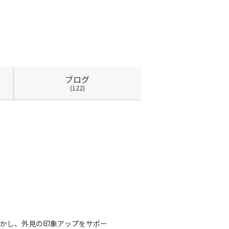
ブログ
(122)
かし、外見の印象アップをサポー