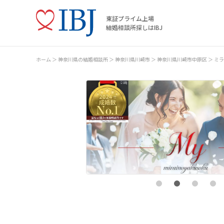
東証プライム上場
結婚相談所探しはIBJ
ホーム
神奈川県の結婚相談所
神奈川県川崎市
神奈川県川崎市中原区
ミラ