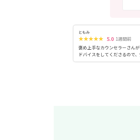
ともみ
5.0
1週間前
褒め上手なカウンセラーさんが
ドバイスをしてくださるので、
活動を進めることができます！
装のサポートも丁寧で、自信を
すすめできる結婚相談所です！✨