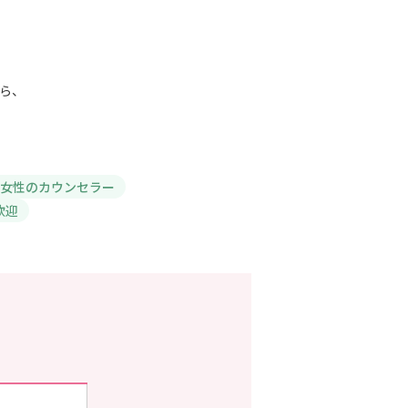
ら、
女性のカウンセラー
歓迎