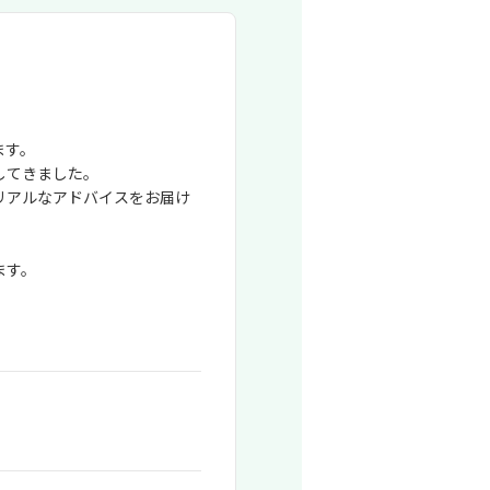
の
し
たら
 本
ます。
してきました。
リアルなアドバイスをお届け
ます。