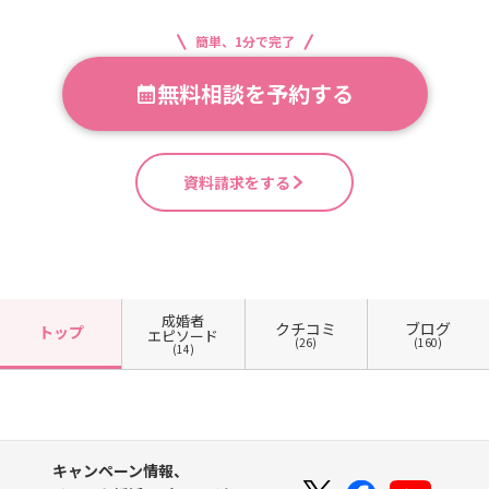
簡単、1分で完了
無料相談を予約する
資料請求をする
成婚者
クチコミ
ブログ
トップ
エピソード
(26)
(160)
(14)
キャンペーン情報、