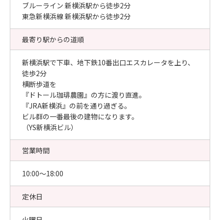
ブルーライン 新横浜駅から徒歩2分
東急新横浜線 新横浜駅から徒歩2分
最寄り駅からの道順
新横浜駅で下車、地下鉄10番出口エスカレータを上り、
徒歩2分
横断歩道を
『ドトール珈琲農園』の方に渡り直進。
『JRA新横浜』の前を通り過ぎる。
ビル群の一番最後の建物になります。
（YS新横浜ビル）
営業時間
10:00〜18:00
定休日
火曜日