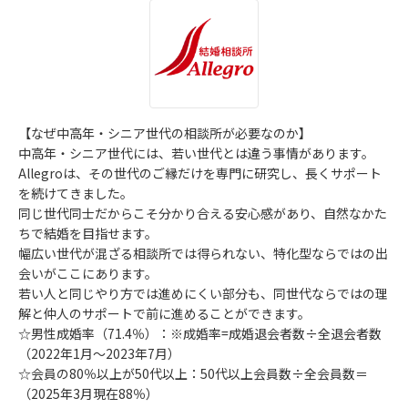
【なぜ中高年・シニア世代の相談所が必要なのか】
中高年・シニア世代には、若い世代とは違う事情があります。
Allegroは、その世代のご縁だけを専門に研究し、長くサポート
を続けてきました。
同じ世代同士だからこそ分かり合える安心感があり、自然なかた
ちで結婚を目指せます。
幅広い世代が混ざる相談所では得られない、特化型ならではの出
会いがここにあります。
若い人と同じやり方では進めにくい部分も、同世代ならではの理
解と仲人のサポートで前に進めることができます。
☆男性成婚率（71.4％）：※成婚率=成婚退会者数÷全退会者数
（2022年1月～2023年7月）
☆会員の80％以上が50代以上：50代以上会員数÷全会員数＝
（2025年3月現在88％）