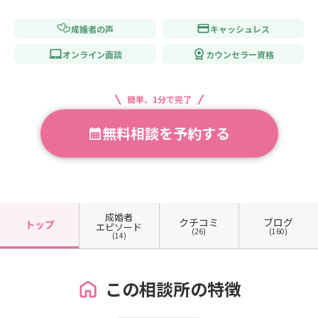
成婚者の声
キャッシュレス
オンライン面談
カウンセラー資格
簡単、1分で完了
無料相談を予約する
成婚者
クチコミ
ブログ
トップ
エピソード
(26)
(160)
(14)
この相談所の特徴