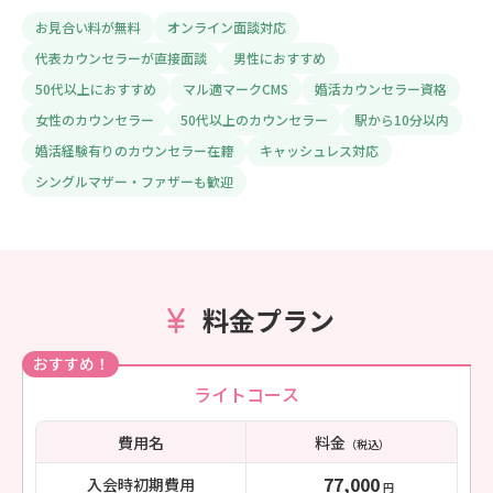
お見合い料が無料
オンライン面談対応
代表カウンセラーが直接面談
男性におすすめ
50代以上におすすめ
マル適マークCMS
婚活カウンセラー資格
女性のカウンセラー
50代以上のカウンセラー
駅から10分以内
婚活経験有りのカウンセラー在籍
キャッシュレス対応
シングルマザー・ファザーも歓迎
料金プラン
おすすめ！
ライトコース
費用名
料金
（税込）
77,000
入会時初期費用
円