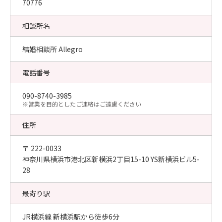
70776
相談所名
結婚相談所 Allegro
電話番号
090-8740-3985
​※営業を目的としたご連絡はご遠慮ください
住所
〒 222-0033
神奈川県横浜市港北区新横浜2丁目15-10 YS新横浜ビル5-
28
最寄り駅
JR横浜線 新横浜駅から徒歩6分