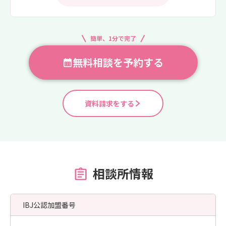
簡単、1分で完了
無料相談を予約する
資料請求をする
相談所情報
IBJ公認加盟番号