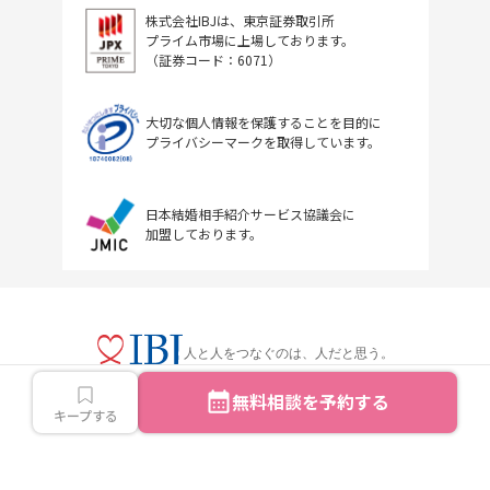
株式会社IBJは、東京証券取引所
プライム市場に上場しております。
（証券コード：6071）
大切な個人情報を保護することを目的に
プライバシーマークを取得しています。
日本結婚相手紹介サービス協議会に
加盟しております。
人と人をつなぐのは、人だと思う。
無料相談を予約する
キープする
Copyright © IBJ Inc.All rights reserved.