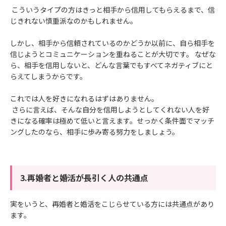
こういうタイプの方はきっと相手から信用してもらえるまで、信
じきれない慎重派なのかもしれません。
しかし、相手から信頼されているのかどうか以前に、自ら相手を
信じようとコミュニケーションを重ねることが大切です。 なぜな
ら、相手を信用しないと、どんな言葉でもすべてネガティブにと
らえてしまうからです。
これでは人を好きになれるはずはありません。
さらに言えば、そんな自分を信用しようとしてくれない人を好
きになる確率は極めて低いと言えます。せっかく条件面でマッチ
ングしたのなら、相手に歩み寄る努力をしましょう。
3.再婚者と婚活が長引く人の共通点
実をいうと、再婚者と婚活をこじらせている方には共通点があり
ます。