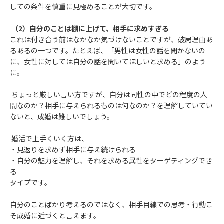
しての条件を慎重に見極めることが大切です。
（2）自分のことは棚に上げて、相手に求めすぎる
これは付き合う前はなかなか気づけないことですが、破局理由あ
るあるの一つです。たとえば、「男性は女性の話を聞かないの
に、女性に対しては自分の話を聞いてほしいと求める」のよう
に。
ちょっと厳しい言い方ですが、自分は同性の中でどの程度の人
間なのか？相手に与えられるものは何なのか？を理解していてい
ないと、成婚は難しいでしょう。
婚活で上手くいく方は、
・見返りを求めず相手に与え続けられる
・自分の魅力を理解し、それを求める異性をターゲティングでき
る
タイプです。
自分のことばかり考えるのではなく、相手目線での思考・行動こ
そ成婚に近づくと言えます。