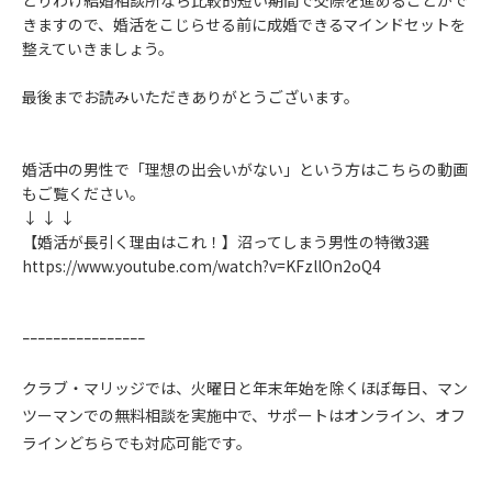
きますので、婚活をこじらせる前に成婚できるマインドセットを
整えていきましょう。
最後までお読みいただきありがとうございます。
婚活中の男性で「理想の出会いがない」という方はこちらの動画
もご覧ください。
↓ ↓ ↓
【婚活が長引く理由はこれ！】沼ってしまう男性の特徴3選
https://www.youtube.com/watch?v=KFzllOn2oQ4
ｰｰｰｰｰｰｰｰｰｰｰｰｰｰｰｰ
クラブ・マリッジでは、火曜日と年末年始を除くほぼ毎日、マン
ツーマンでの無料相談を実施中で、サポートはオンライン、オフ
ラインどちらでも対応可能です。