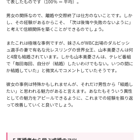
て表したものです（100％ ＝ 平均）。
男女の関係なので、離婚や交際終了は仕方のないことです。しか
し、その経験があるからこそ、「次は後悔や失敗のないように」
と考えて信頼関係を築くことができるのでしょう。
またこれは極端な事例ですが、妹さんがWBC出場のダルビッシ
ュ選手の妻で有名な元レスリングの世界女王、山本美憂さんは何
と4度も結婚されています。しかも山本美憂さんは、テレビ番組
で「毎回毎回、自分が（結婚）したいわけでもない。いつの間に
か結婚していた」と微笑んでコメントしていたそうです。
彼女の事例は特殊かもしれませんが、それだけ男性から「結婚し
たい」と思われる魅力があると言えます。あなたもそういう異性
としての魅力をアピールできるように、これまでの経験を振り返
って改善していくと良いでしょう。
5.再婚者から学ぶ成婚のコツ