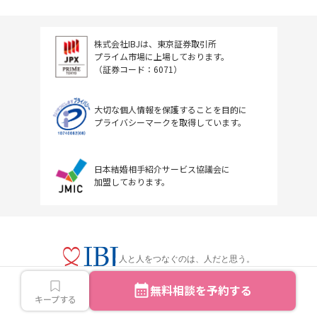
株式会社IBJは、東京証券取引所
プライム市場に上場しております。
（証券コード：6071）
大切な個人情報を保護することを目的に
プライバシーマークを取得しています。
日本結婚相手紹介サービス協議会に
加盟しております。
人と人をつなぐのは、人だと思う。
無料相談を予約する
キープする
Copyright © IBJ Inc.All rights reserved.