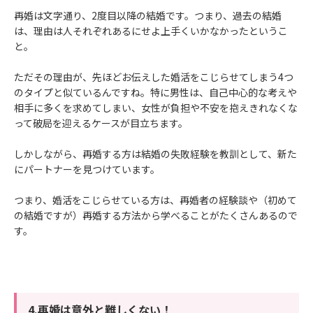
再婚は文字通り、2度目以降の結婚です。つまり、過去の結婚
は、理由は人それぞれあるにせよ上手くいかなかったというこ
と。
ただその理由が、先ほどお伝えした婚活をこじらせてしまう4つ
のタイプと似ているんですね。特に男性は、自己中心的な考えや
相手に多くを求めてしまい、女性が負担や不安を抱えきれなくな
って破局を迎えるケースが目立ちます。
しかしながら、再婚する方は結婚の失敗経験を教訓として、新た
にパートナーを見つけています。
つまり、婚活をこじらせている方は、再婚者の経験談や（初めて
の結婚ですが）再婚する方法から学べることがたくさんあるので
す。
4.再婚は意外と難しくない！