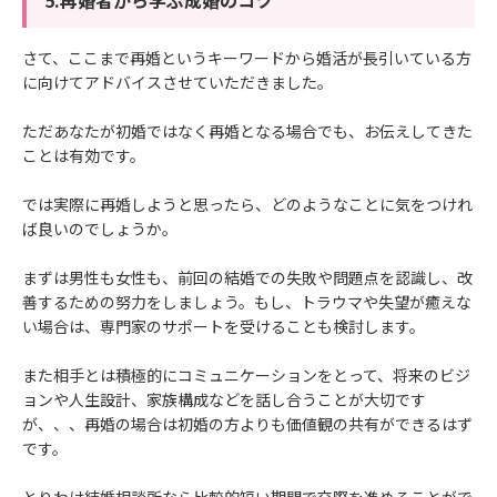
さて、ここまで再婚というキーワードから婚活が長引いている方
に向けてアドバイスさせていただきました。
ただあなたが初婚ではなく再婚となる場合でも、お伝えしてきた
ことは有効です。
では実際に再婚しようと思ったら、どのようなことに気をつけれ
ば良いのでしょうか。
まずは男性も女性も、前回の結婚での失敗や問題点を認識し、改
善するための努力をしましょう。もし、トラウマや失望が癒えな
い場合は、専門家のサポートを受けることも検討します。
また相手とは積極的にコミュニケーションをとって、将来のビジ
ョンや人生設計、家族構成などを話し合うことが大切です
が、、、再婚の場合は初婚の方よりも価値観の共有ができるはず
です。
とりわけ結婚相談所なら比較的短い期間で交際を進めることがで