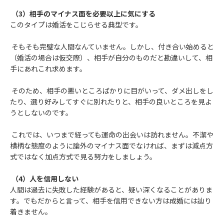
（3）相手のマイナス面を必要以上に気にする
このタイプは婚活をこじらせる典型です。
そもそも完璧な人間なんていません。しかし、付き合い始めると
（婚活の場合は仮交際）、相手が自分のものだと勘違いして、相
手にあれこれ求めます。
そのため、相手の悪いところばかりに目がいって、ダメ出しをし
たり、選り好みしてすぐに別れたりと、相手の良いところを見よ
うとしないのです。
これでは、いつまで経っても運命の出会いは訪れません。不潔や
横柄な態度のように論外のマイナス面でなければ、まずは減点方
式ではなく加点方式で見る努力をしましょう。
（4）人を信用しない
人間は過去に失敗した経験があると、疑い深くなることがありま
す。でもだからと言って、相手を信用できない方は成婚には辿り
着きません。