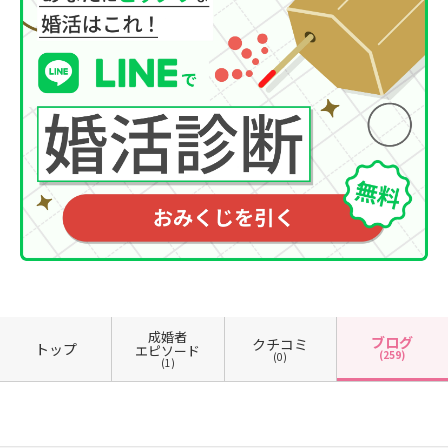
成婚者
ブログ
クチコミ
トップ
エピソード
(259)
(0)
(1)