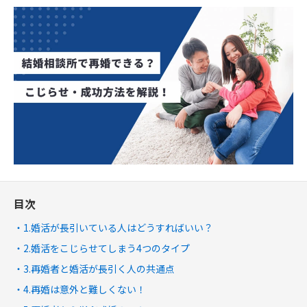
目次
1.婚活が長引いている人はどうすればいい？
2.婚活をこじらせてしまう4つのタイプ
3.再婚者と婚活が長引く人の共通点
4.再婚は意外と難しくない！