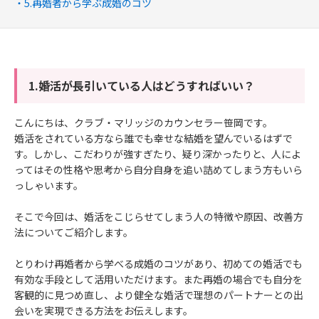
5.再婚者から学ぶ成婚のコツ
1.婚活が長引いている人はどうすればいい？
こんにちは、クラブ・マリッジのカウンセラー笹岡です。
婚活をされている方なら誰でも幸せな結婚を望んでいるはずで
す。しかし、こだわりが強すぎたり、疑り深かったりと、人によ
ってはその性格や思考から自分自身を追い詰めてしまう方もいら
っしゃいます。
そこで今回は、婚活をこじらせてしまう人の特徴や原因、改善方
法についてご紹介します。
とりわけ再婚者から学べる成婚のコツがあり、初めての婚活でも
有効な手段として活用いただけます。また再婚の場合でも自分を
客観的に見つめ直し、より健全な婚活で理想のパートナーとの出
会いを実現できる方法をお伝えします。