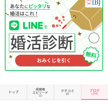
成婚者
ブログ
クチコミ
トップ
エピソード
(259)
(0)
(1)