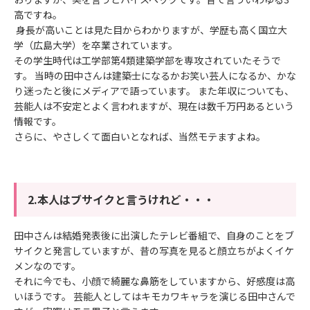
高ですね。
身長が高いことは見た目からわかりますが、学歴も高く国立大
学（広島大学）を卒業されています。
その学生時代は工学部第4類建築学部を専攻されていたそうで
す。 当時の田中さんは建築士になるかお笑い芸人になるか、かな
り迷ったと後にメディアで語っています。 また年収についても、
芸能人は不安定とよく言われますが、現在は数千万円あるという
情報です。
さらに、やさしくて面白いとなれば、当然モテますよね。
2.本人はブサイクと言うけれど・・・
田中さんは結婚発表後に出演したテレビ番組で、自身のことをブ
サイクと発言していますが、昔の写真を見ると顔立ちがよくイケ
メンなのです。
それに今でも、小顔で綺麗な鼻筋をしていますから、好感度は高
いほうです。 芸能人としてはキモカワキャラを演じる田中さんで