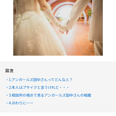
目次
1.アンガールズ田中さんってどんな人？
2.本人はブサイクと言うけれど・・・
3.相談所の視点で見るアンガールズ田中さんの結婚
4.おわりにーー