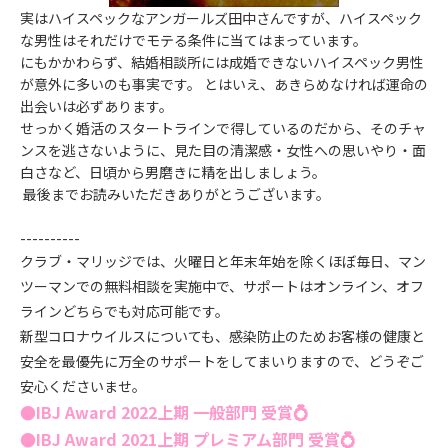
実はハイスペックなアンガールズ田中さんですが、ハイスペック
な男性はそれだけでモテる条件に当てはまっています。
にもかかわらず、結婚相談所には成婚できないハイスペック男性
が意外に多いのも事実です。 とはいえ、あきらめなければ運命の
出会いは必ずあります。
せっかく婚活のスタートラインで得しているのだから、そのチャ
ンスを逃さないように、見た目の清潔感・女性への思いやり・面
白さなど、日頃から男磨きに精を出しましょう。
最後までお読みいただきありがとうございます。
----------
クラブ・マリッジでは、火曜日と年末年始を除くほぼ毎日、マン
ツーマンでの無料相談を実施中で、サポートはオンライン、オフ
ラインどちらでも対応可能です。
新型コロナウイルスについても、感染防止のためお客様の健康と
安全を最優先に万全のサポートをしてまいりますので、どうぞご
安心くださいませ。
●IBJ Award 2022上期 一般部門 受賞
💍
●IBJ Award 2021上期 プレミアム部門 受賞
💍