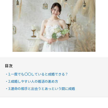
目次
1.一度でも〇〇していると成婚できる？
2.成婚しやすい人の婚活の進め方
3.運命の相手と出会うとあっという間に成婚