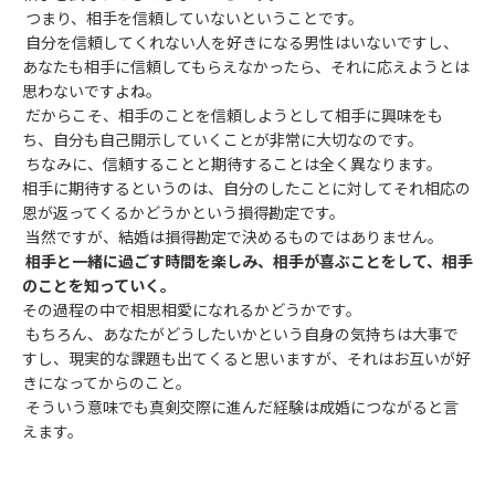
つまり、相手を信頼していないということです。
自分を信頼してくれない人を好きになる男性はいないですし、
あなたも相手に信頼してもらえなかったら、それに応えようとは
思わないですよね。
だからこそ、相手のことを信頼しようとして相手に興味をも
ち、自分も自己開示していくことが非常に大切なのです。
ちなみに、信頼することと期待することは全く異なります。
相手に期待するというのは、自分のしたことに対してそれ相応の
恩が返ってくるかどうかという損得勘定です。
当然ですが、結婚は損得勘定で決めるものではありません。
相手と一緒に過ごす時間を楽しみ、相手が喜ぶことをして、相手
のことを知っていく。
その過程の中で相思相愛になれるかどうかです。
もちろん、あなたがどうしたいかという自身の気持ちは大事で
すし、現実的な課題も出てくると思いますが、それはお互いが好
きになってからのこと。
そういう意味でも真剣交際に進んだ経験は成婚につながると言
えます。