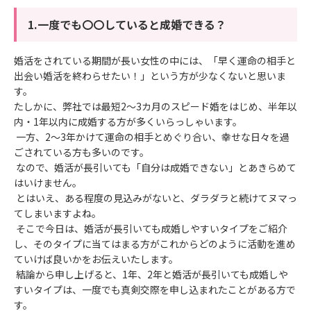
1.一度でも〇〇していると成婚できる？
婚活をされている期間が長い女性の中には、「早く運命の相手と
出会い婚活を終わらせたい！」という方が少なくないと思いま
す。
たしかに、弊社では最短2〜3カ月のスピード婚をはじめ、半年以
内・1年以内に成婚する方が多くいらっしゃいます。
一方、2〜3年かけて運命の相手とめぐり合い、幸せな日々を過
ごされている方も多いのです。
なので、婚活が長引いても「自分は成婚できない」とあきらめて
はいけません。
とはいえ、ある程度の見込みがないと、ダラダラと続けてヌマっ
てしまいますよね。
そこで今日は、婚活が長引いても成婚しやすいタイプをご紹介
し、そのタイプに当てはまる方がこれからどのように活動を進め
ていけば良いかをお伝えいたします。
結論から申し上げると、1年、2年と婚活が長引いても成婚しや
すいタイプは、一度でも真剣交際を申し込まれたことがある方で
す。