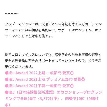
---------
クラブ・マリッジでは、火曜日と年末年始を除くほぼ毎日、マン
ツーマンでの無料相談を実施中で、サポートはオンライン、オフ
ラインどちらでも対応可能です。
新型コロナウイルスについても、感染防止のためお客様の健康と
安全を最優先に万全のサポートをしてまいりますので、どうぞご
安心くださいませ。
●IBJ Award 2022上期 一般部門 受賞
💍
●IBJ Award 2021上期 プレミアム部門 受賞
💍
●IBJ Award 2021下期 一般部門 受賞
💍
●IBJ（日本結婚相談所連盟）のカウンセラーブログラン
キングで全国10
位（3,572社中）、関東で10位（968
社
中）