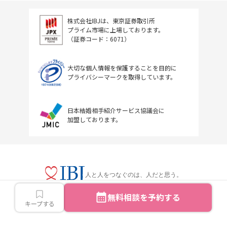
株式会社IBJは、東京証券取引所
プライム市場に上場しております。
（証券コード：6071）
大切な個人情報を保護することを目的に
プライバシーマークを取得しています。
日本結婚相手紹介サービス協議会に
加盟しております。
人と人をつなぐのは、人だと思う。
無料相談を予約する
キープする
Copyright © IBJ Inc.All rights reserved.