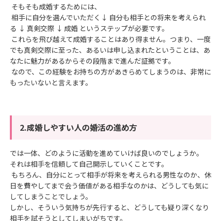
そもそも成婚するためには、
相手に自分を選んでいただく↓ 自分も相手との将来を考えられ
る ↓ 真剣交際 ↓ 成婚 というステップが必要です。
これらを飛び越えて成婚することはあり得ません。つまり、一度
でも真剣交際に至った、あるいは申し込まれたということは、あ
なたに魅力があるからその段階まで進んだ証拠です。
なので、この経験をお持ちの方があきらめてしまうのは、非常に
もったいないと言えます。
2.成婚しやすい人の婚活の進め方
では一体、どのように活動を進めていけば良いのでしょうか。
それは相手を信頼して自己開示していくことです。
もちろん、自分にとって相手が将来を考えられる男性なのか、休
日を費やしてまで会う価値がある相手なのかは、どうしても気に
してしまうことでしょう。
しかし、そういう気持ちが先行すると、どうしても疑り深くなり
相手を試そうとしてしまいがちです。