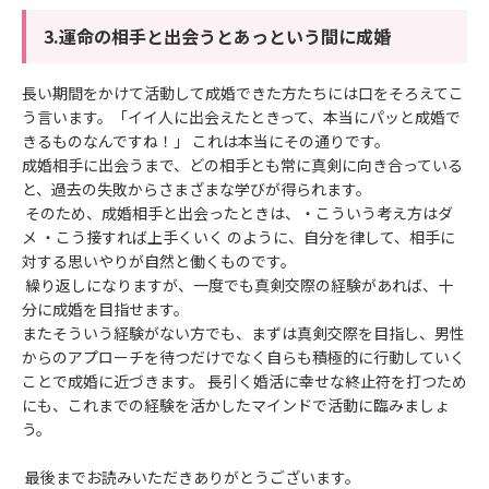
3.運命の相手と出会うとあっという間に成婚
長い期間をかけて活動して成婚できた方たちには口をそろえてこ
う言います。「イイ人に出会えたときって、本当にパッと成婚で
きるものなんですね！」 これは本当にその通りです。
成婚相手に出会うまで、どの相手とも常に真剣に向き合っている
と、過去の失敗からさまざまな学びが得られます。
そのため、成婚相手と出会ったときは、・こういう考え方はダ
メ ・こう接すれば上手くいく のように、自分を律して、相手に
対する思いやりが自然と働くものです。
繰り返しになりますが、一度でも真剣交際の経験があれば、十
分に成婚を目指せます。
またそういう経験がない方でも、まずは真剣交際を目指し、男性
からのアプローチを待つだけでなく自らも積極的に行動していく
ことで成婚に近づきます。 長引く婚活に幸せな終止符を打つため
にも、これまでの経験を活かしたマインドで活動に臨みましょ
う。
最後までお読みいただきありがとうございます。