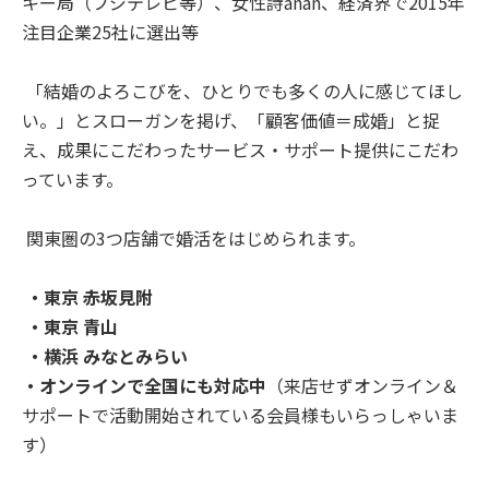
キー局
（フジテレビ等）、女性詩anan、経済界で2015年
注目企業25社に選出等
「結婚のよろこびを、ひとりでも多くの人に感じてほし
い。」とスローガンを掲げ、「顧客価値＝成婚」と捉
え、成果にこだわったサービス・サポート提供にこだわ
っています。
関東圏の3つ店舗で婚活をはじめられます。
・東京 赤坂見附
・東京
青山
・横浜 みなとみらい
・オンラインで全国にも対応中
（来店せずオンライン＆
サポートで活動開始されている会員様もいらっしゃいま
す）