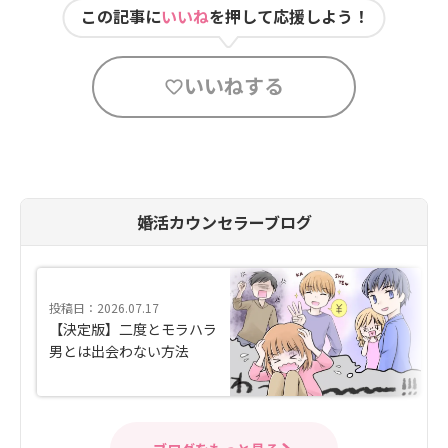
この記事に
いいね
を押して応援しよう！
いいねする
婚活カウンセラーブログ
投稿日：2026.07.17
【決定版】二度とモラハラ
男とは出会わない方法