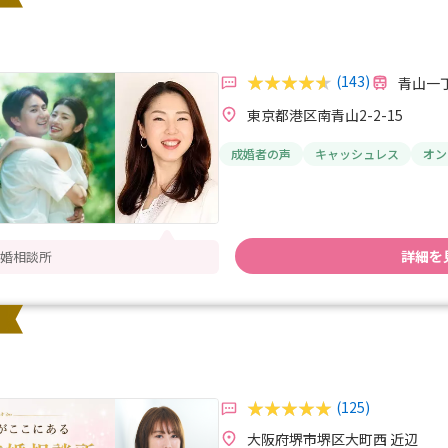
(143)
青山一丁
東京都港区南青山2-2-15
成婚者の声
キャッシュレス
オン
詳細を
婚相談所
(125)
大阪府堺市堺区大町西 近辺