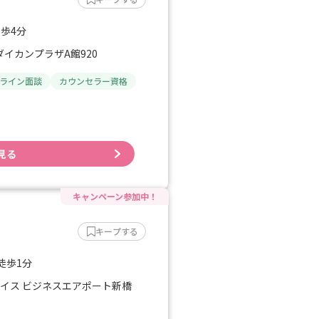
徒歩4分
ダイカンプラザA館920
ライン面談
カウンセラー資格
見る
キープする
徒歩1分
プレイス ビジネスエアポート新橋