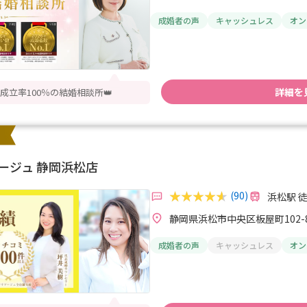
成婚者の声
キャッシュレス
オン
詳細を
立率100％の結婚相談所👑
ージュ 静岡浜松店
(90)
浜松駅 
静岡県浜松市中央区板屋町102-8
成婚者の声
キャッシュレス
オン