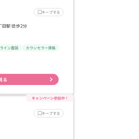
キープする
目駅 徒歩2分
ライン面談
カウンセラー資格
見る
キープする