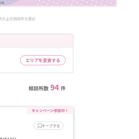
得点の上位相談所を選出
エリアを変更する
94
相談所数
件
キープする