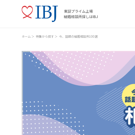
東証プライム上場
結婚相談所探しはIBJ
ホーム
特集から探す
今、話題の結婚相談所100選