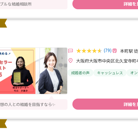
詳細を
ブルな結婚相談所
）
(79)
本町駅 
大阪府大阪市中央区北久宝寺町4-
成婚者の声
キャッシュレス
オン
詳細を
想の人との結婚を目指すなら✨