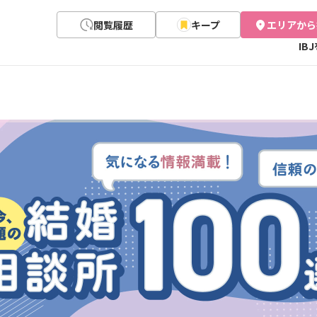
閲覧履歴
キープ
エリアから
IB