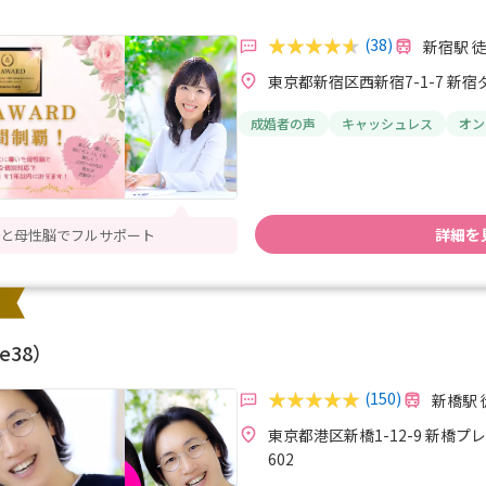
(38)
新宿駅 
東京都新宿区西新宿7-1-7 新宿
成婚者の声
キャッシュレス
オン
詳細を
戦略と母性脳でフルサポート
e38）
(150)
新橋駅 
東京都港区新橋1-12-9 新橋
602