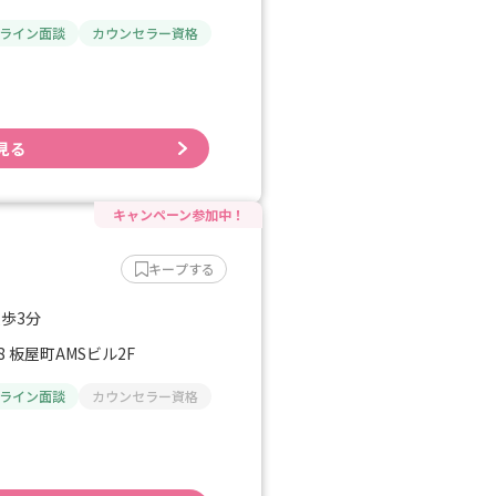
ライン面談
カウンセラー資格
見る
キープする
徒歩3分
 板屋町AMSビル2F
ライン面談
カウンセラー資格