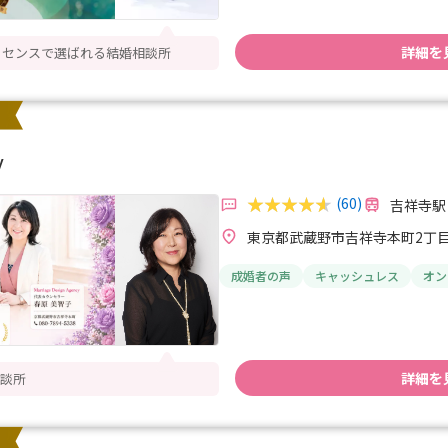
詳細を
ル＆センスで選ばれる結婚相談所
y
(60)
吉祥寺駅
東京都武蔵野市吉祥寺本町2丁目1
成婚者の声
キャッシュレス
オン
詳細を
談所