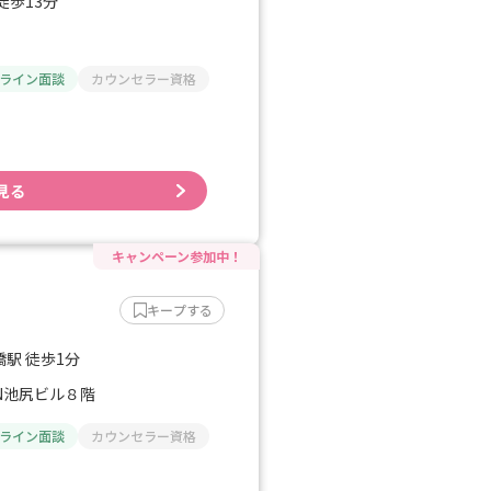
徒歩13分
ライン面談
カウンセラー資格
見る
キープする
駅 徒歩1分
ON池尻ビル８階
ライン面談
カウンセラー資格