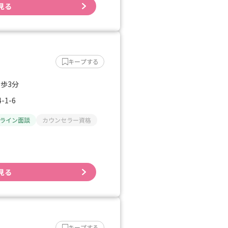
見る
キープする
徒歩3分
1-6
ライン面談
カウンセラー資格
見る
キープする