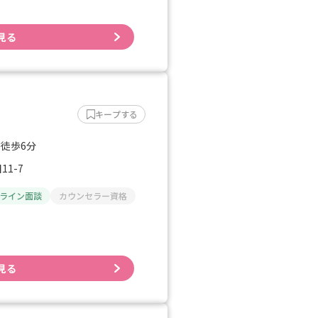
見る
キープする
 徒歩6分
1-7
ライン面談
カウンセラー資格
見る