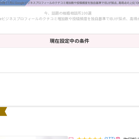
今、話題の結婚相談所100選
oogleビジネスプロフィールのクチコミ増加数や投稿頻度を独自基準でIBJが採点、高
現在設定中の条件
(177)