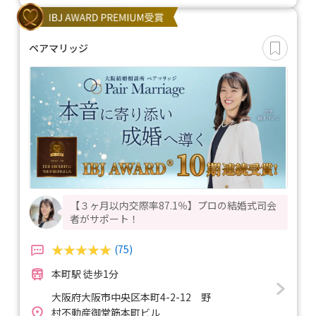
ペアマリッジ
【３ヶ月以内交際率87.1％】プロの結婚式司会
者がサポート！
(75)
本町駅 徒歩1分
大阪府大阪市中央区本町4-2-12 野
村不動産御堂筋本町ビル