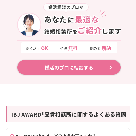
OK
無料
解決
聞くだけ
相談
悩みを
婚活のプロに相談する
IBJ AWARD®受賞相談所に関するよくある質問
Q.