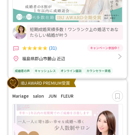
短期成婚実績多数！ワンランク上の婚活であな
たらしい結婚が叶う
(31)
福島県郡山市麓山 近辺
成婚者の声
キャッシュレス
オンライン面談
カウンセラー資格
Mariage salon JUN FLEUR