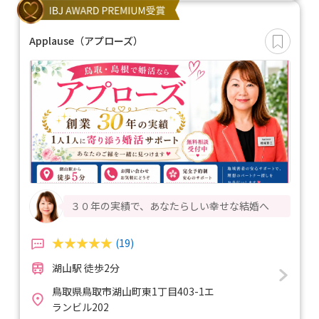
Applause（アプローズ）
３０年の実績で、あなたらしい幸せな結婚へ
(19)
湖山駅 徒歩2分
鳥取県鳥取市湖山町東1丁目403-1エ
ランビル202