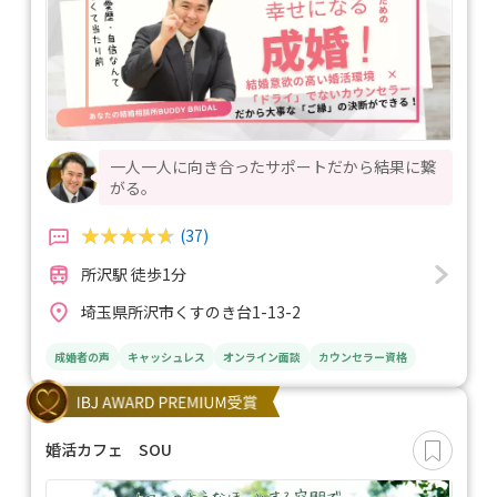
一人一人に向き合ったサポートだから結果に繋
がる。
(37)
所沢駅 徒歩1分
埼玉県所沢市くすのき台1-13-2
成婚者の声
キャッシュレス
オンライン面談
カウンセラー資格
婚活カフェ SOU