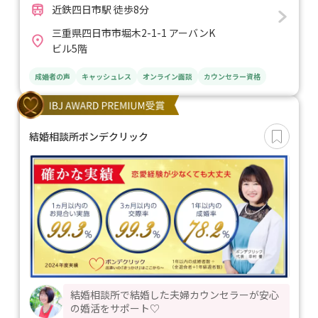
近鉄四日市駅 徒歩8分
三重県四日市市堀木2-1-1 アーバンK
ビル5階
成婚者の声
キャッシュレス
オンライン面談
カウンセラー資格
結婚相談所ボンデクリック
結婚相談所で結婚した夫婦カウンセラーが安心
の婚活をサポート♡