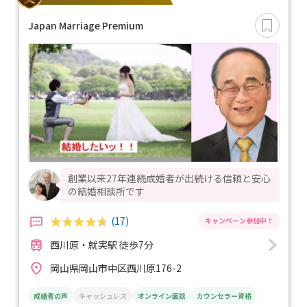
Japan Marriage Premium
創業以来27年連続成婚者が出続ける信頼と安心
の結婚相談所です
(17)
西川原・就実駅 徒歩7分
岡山県岡山市中区西川原176-2
成婚者の声
キャッシュレス
オンライン面談
カウンセラー資格