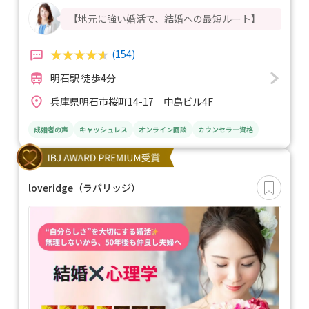
【地元に強い婚活で、結婚への最短ルート】
(154)
明石駅 徒歩4分
兵庫県明石市桜町14-17 中島ビル4F
成婚者の声
キャッシュレス
オンライン面談
カウンセラー資格
loveridge（ラバリッジ）