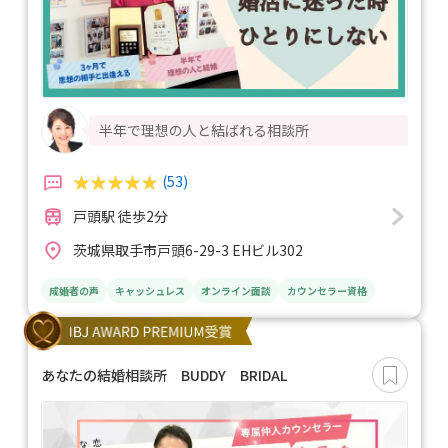
半年で理想の人と結ばれる相談所
(53)
戸頭駅 徒歩2分
茨城県取手市戸頭6-29-3 EHビル302
成婚者の声
キャッシュレス
オンライン面談
カウンセラー資格
あなたの結婚相談所 BUDDY BRIDAL