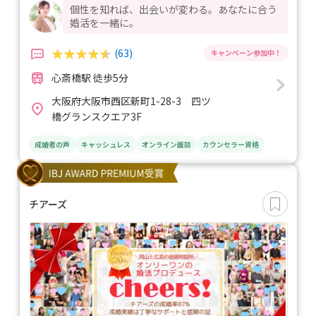
個性を知れば、出会いが変わる。あなたに合う
婚活を一緒に。
(63)
心斎橋駅 徒歩5分
大阪府大阪市西区新町1-28-3 四ツ
橋グランスクエア3F
成婚者の声
キャッシュレス
オンライン面談
カウンセラー資格
チアーズ