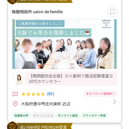
結婚相談所 salon de famille
【関西圏完全出張】少人数制で婚活経験豊富な
30代カウンセラー
(80)
大阪府豊中市庄内東町 近辺
成婚者の声
キャッシュレス
オンライン面談
カウンセラー資格