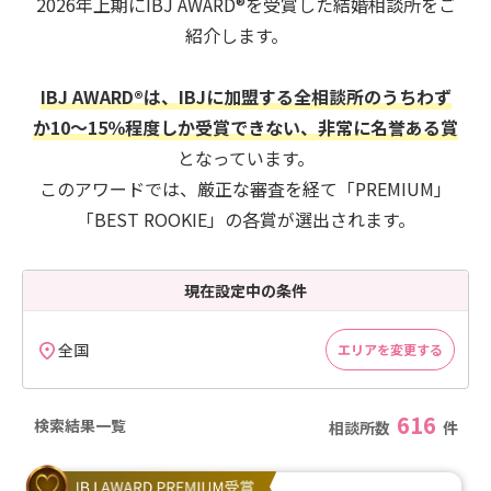
2026年上期にIBJ AWARD®を受賞した結婚相談所をご
紹介します。
IBJ AWARD®は、IBJに加盟する全相談所のうちわず
か10～15％程度しか受賞できない、非常に名誉ある賞
となっています。
このアワードでは、厳正な審査を経て「PREMIUM」
「BEST ROOKIE」の各賞が選出されます。
現在設定中の条件
全国
エリアを変更する
616
検索結果一覧
相談所数
件