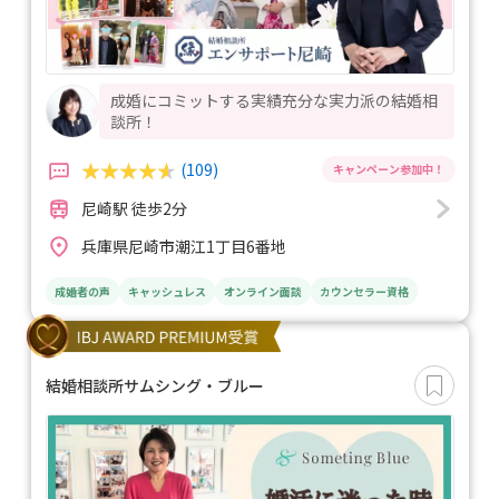
成婚にコミットする実績充分な実力派の結婚相
談所！
(109)
尼崎駅 徒歩2分
兵庫県尼崎市潮江1丁目6番地
成婚者の声
キャッシュレス
オンライン面談
カウンセラー資格
結婚相談所サムシング・ブルー