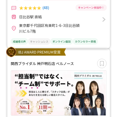
(48)
日比谷駅 直結
東京都千代田区有楽町1-6-3日比谷頴
川ビル7階
成婚者の声
キャッシュレス
オンライン面談
カウンセラー資格
関西ブライダル 神戸明石店 ベルノース