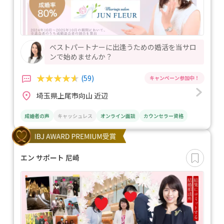
ベストパートナーに出逢うための婚活を当サロ
ンで始めませんか？
(59)
埼玉県上尾市向山 近辺
成婚者の声
キャッシュレス
オンライン面談
カウンセラー資格
エン サポート 尼崎