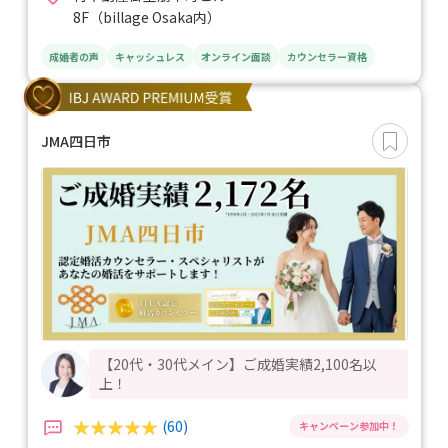
8F（billage Osaka内）
成婚者の声
キャッシュレス
オンライン面談
カウンセラー資格
JMA四日市
【20代・30代メイン】ご成婚実績2,100名以
上！
(60)