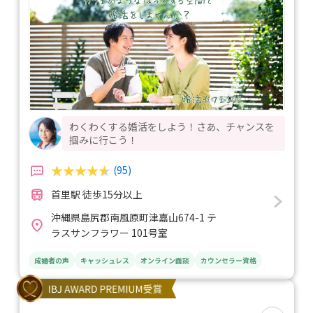
わくわくする婚活をしよう！さあ、チャンスを
掴みに行こう！
(95)
首里駅 徒歩15分以上
沖縄県島尻郡南風原町津嘉山674-1 テ
ラスサンフラワー 101号室
成婚者の声
キャッシュレス
オンライン面談
カウンセラー資格