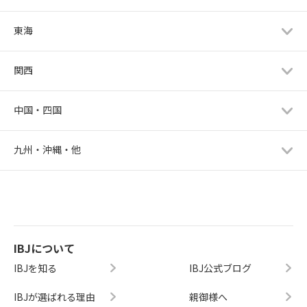
東海
関西
中国・四国
九州・沖縄・他
IBJについて
IBJを知る
IBJ公式ブログ
IBJが選ばれる理由
親御様へ