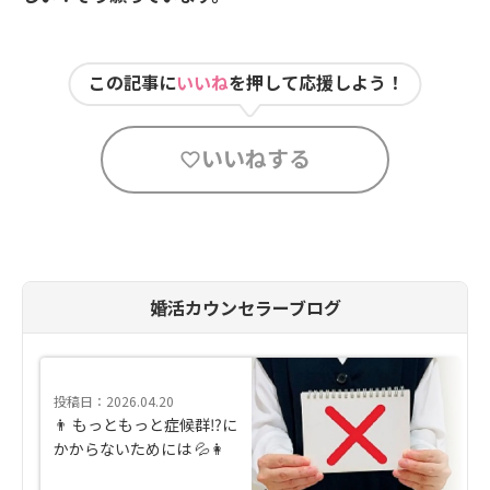
この記事に
いいね
を押して応援しよう！
いいねする
婚活カウンセラーブログ
投稿日：2026.04.20
👨 もっともっと症候群⁉に
かからないためには 💦👩