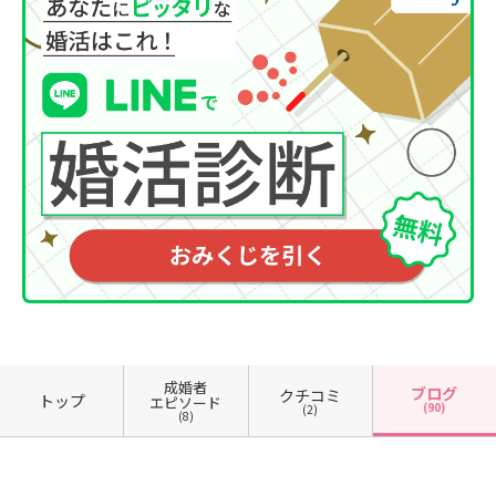
成婚者
ブログ
クチコミ
トップ
エピソード
(90)
(2)
(8)