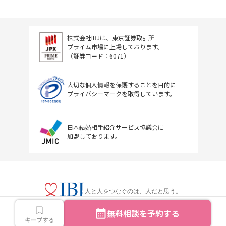
株式会社IBJは、東京証券取引所
プライム市場に上場しております。
（証券コード：6071）
大切な個人情報を保護することを目的に
プライバシーマークを取得しています。
日本結婚相手紹介サービス協議会に
加盟しております。
人と人をつなぐのは、人だと思う。
無料相談を予約する
キープする
Copyright © IBJ Inc.All rights reserved.