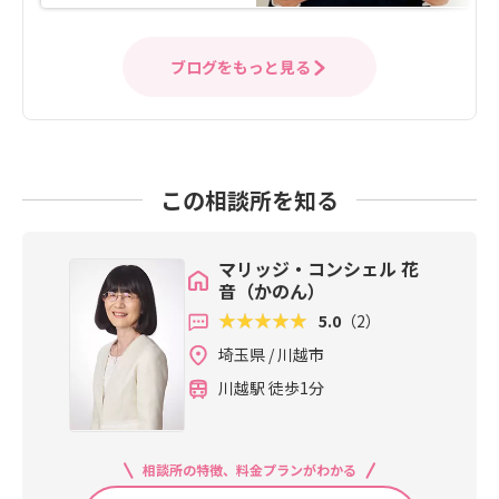
ブログをもっと見る
この相談所を知る
マリッジ・コンシェル 花
音（かのん）
5.0
（2）
埼玉県 / 川越市
川越駅 徒歩1分
相談所の特徴、料金プランがわかる