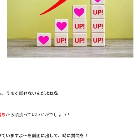
ら、うまく話せないんだよね
💦
槌ち
から頑張ってはいかがでしょう！
いていますよ～を前面に出して、時に質問を！