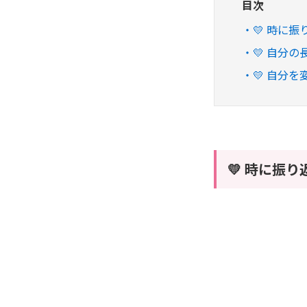
目次
💛 時に振
💛 自分
💛 自分
💛 時に振り