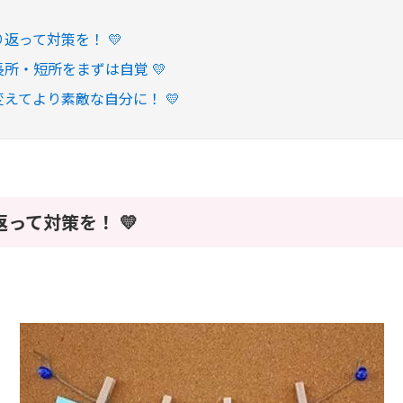
り返って対策を！ 💛
の長所・短所をまずは自覚 💛
を変えてより素敵な自分に！ 💛
返って対策を！ 💛