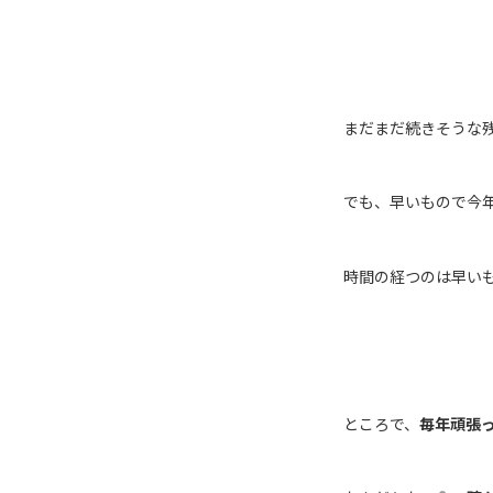
まだまだ続きそうな
でも、早いもので今
時間の経つのは早い
ところで、
毎年頑張