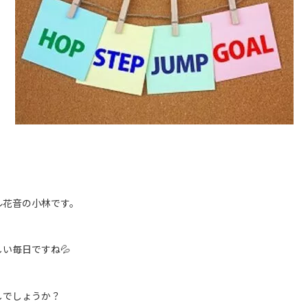
ル花音の小林です。
しい毎日ですね
💦
しでしょうか？