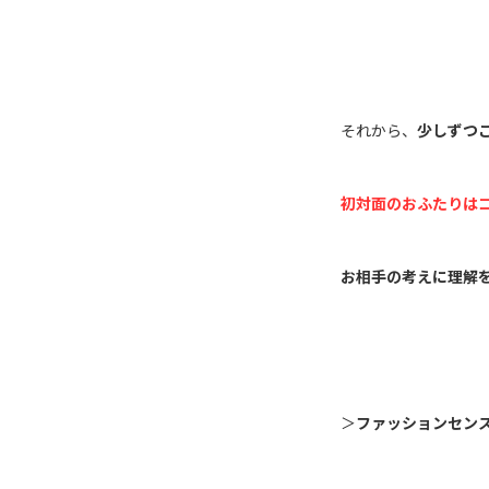
それから、
少しずつ
初対面のおふたりは
お相手の考えに理解
＞
ファッションセン