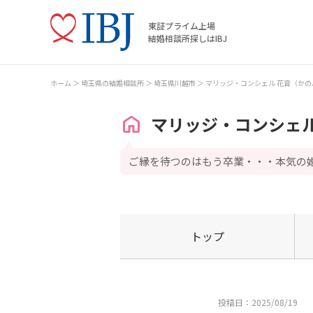
東証プライム上場
結婚相談所探しはIBJ
ホーム
埼玉県の結婚相談所
埼玉県川越市
マリッジ・コンシェル 花音（かの
マリッジ・コンシェル
ご縁を待つのはもう卒業・・・本気の
トップ
投稿日：2025/08/19