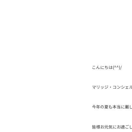
こんにちは
(^^)/
マリッジ・コンシェ
今年の夏も本当に厳
皆様お元気にお過ご