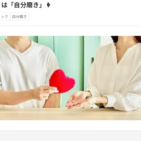
」は「自分磨き」👩
ニック
自分磨き