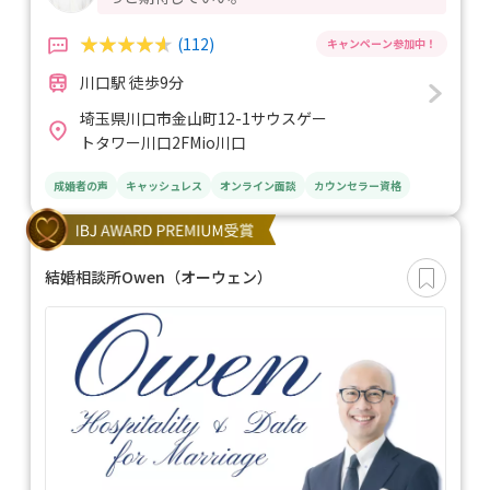
(112)
川口駅 徒歩9分
埼玉県川口市金山町12-1サウスゲー
トタワー川口2FMio川口
成婚者の声
キャッシュレス
オンライン面談
カウンセラー資格
結婚相談所Owen（オーウェン）