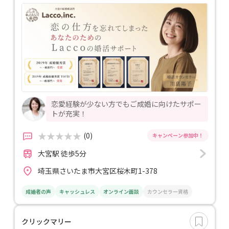
恋愛経験が少ない方でもご成婚に向けたサポー
トが充実！
(0)
大宮駅 徒歩5分
埼玉県さいたま市大宮区桜木町1-378
成婚者の声
キャッシュレス
オンライン面談
カウンセラー資格
クリックマリー