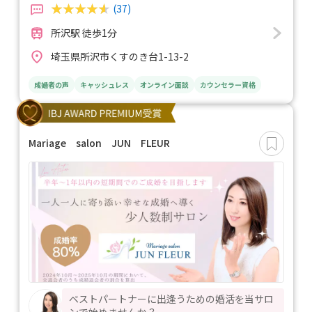
(37)
所沢駅 徒歩1分
埼玉県所沢市くすのき台1-13-2
成婚者の声
キャッシュレス
オンライン面談
カウンセラー資格
Mariage salon JUN FLEUR
ベストパートナーに出逢うための婚活を当サロ
ンで始めませんか？