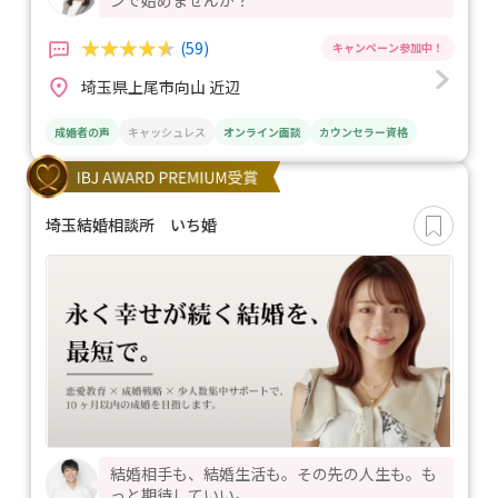
(59)
埼玉県上尾市向山 近辺
成婚者の声
キャッシュレス
オンライン面談
カウンセラー資格
埼玉結婚相談所 いち婚
結婚相手も、結婚生活も。その先の人生も。も
っと期待していい。