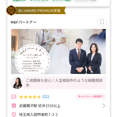
M&Fパートナー
ご成婚後も安心！人生相談所のような結婚相談
所
(21)
武蔵藤沢駅 徒歩15分以上
埼玉県入間市東町7-2-2