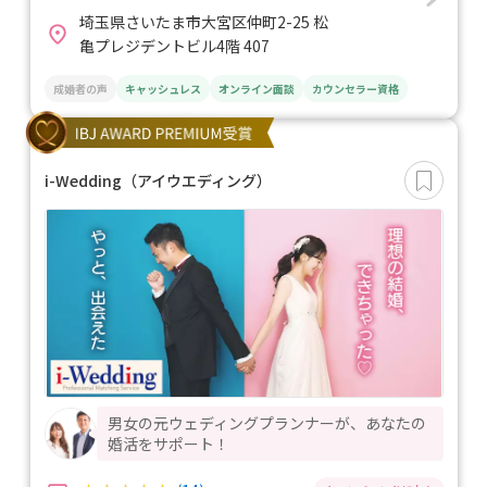
埼玉県さいたま市大宮区仲町2-25 松
亀プレジデントビル4階 407
成婚者の声
キャッシュレス
オンライン面談
カウンセラー資格
i-Wedding（アイウエディング）
男女の元ウェディングプランナーが、あなたの
婚活をサポート！