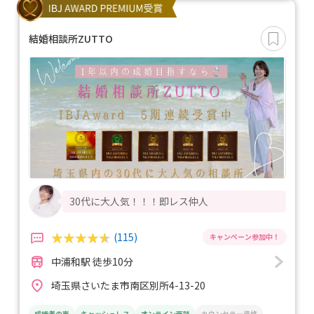
結婚相談所ZUTTO
30代に大人気！！！即レス仲人
(115)
中浦和駅 徒歩10分
埼玉県さいたま市南区別所4-13-20
成婚者の声
キャッシュレス
オンライン面談
カウンセラー資格