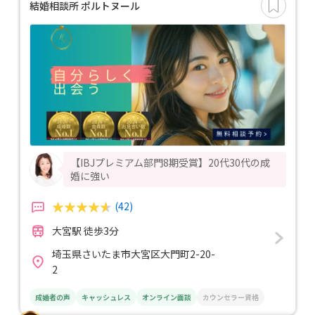
結婚相談所 ポルトヌール
【IBJプレミアム部門8期受賞】20代30代の成
婚に強い
(42)
大宮駅 徒歩3分
埼玉県さいたま市大宮区大門町2-20-
2
成婚者の声
キャッシュレス
オンライン面談
カウンセラー資格