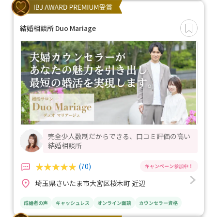
結婚相談所 Duo Mariage
完全少人数制だからできる、口コミ評価の高い
結婚相談所
(70)
埼玉県さいたま市大宮区桜木町 近辺
成婚者の声
キャッシュレス
オンライン面談
カウンセラー資格