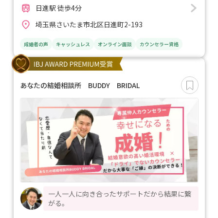
日進駅 徒歩4分
埼玉県さいたま市北区日進町2-193
成婚者の声
キャッシュレス
オンライン面談
カウンセラー資格
あなたの結婚相談所 BUDDY BRIDAL
一人一人に向き合ったサポートだから結果に繋
がる。