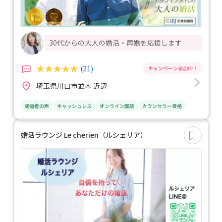
30代からの大人の婚活・再婚を応援します
(21)
埼玉県川口市並木 近辺
成婚者の声
キャッシュレス
オンライン面談
カウンセラー資格
婚活ラウンジ Le cherien（ルシェリア）