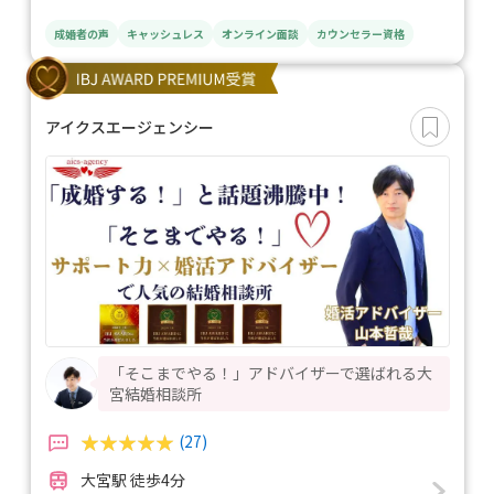
成婚者の声
キャッシュレス
オンライン面談
カウンセラー資格
アイクスエージェンシー
「そこまでやる！」アドバイザーで選ばれる大
宮結婚相談所
(27)
大宮駅 徒歩4分