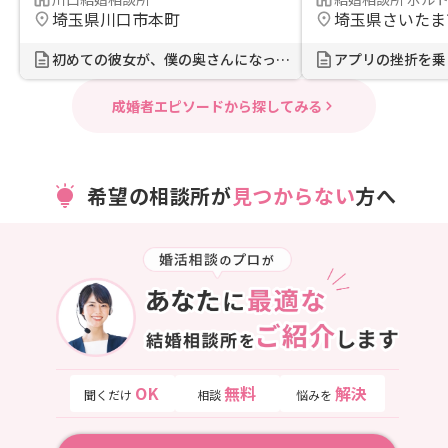
埼玉県川口市本町
初めての彼女が、僕の奥さんになった話
アプリの挫折を乗り
成婚者エピソードから探してみる
希望の相談所が
見つからない
方へ
OK
無料
解決
聞くだけ
相談
悩みを