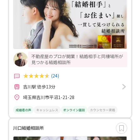
不動産屋のプロが開業！結婚相手と同棲場所が
見つかる結婚相談所
(24)
吉川駅 徒歩13分
埼玉県吉川市平沼1-21-28
成婚者の声
キャッシュレス
オンライン面談
カウンセラー資格
川口結婚相談所