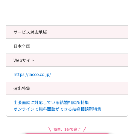
サービス対応地域
日本全国
Webサイト
https://lacco.co.jp/
選出特集
出張面談に対応している結婚相談所特集
オンラインで無料面談ができる結婚相談所特集
簡単、1分で完了