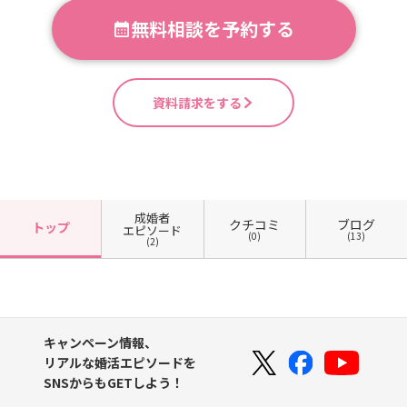
無料相談を予約する
資料請求をする
成婚者
クチコミ
ブログ
トップ
エピソード
(0)
(13)
(2)
キャンペーン情報、
リアルな婚活エピソードを
SNSからもGETしよう！