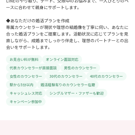
LINEのやり取り、デート、交際中のお悩みまで、一人ひとりのペ
ースに合わせて親身にサポートします。
◆あなただけの婚活プランを作成
専属カウンセラーが現状や理想の結婚像を丁寧に伺い、あなたに
合った婚活プランをご提案します。活動状況に応じてプランを見
直しながら、成婚までしっかり伴走し、理想のパートナーとの出
会いをサポートします。
お見合い料が無料
オンライン面談対応
代表カウンセラーが直接面談
男性のカウンセラー
女性のカウンセラー
30代のカウンセラー
40代のカウンセラー
駅から5分以内
婚活経験有りのカウンセラー在籍
キャッシュレス対応
シングルマザー・ファザーも歓迎
キャンペーン参加中