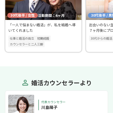
30代後半 / 女性
30代後半 / 
活動期間：4ヶ月
「一人で悩まない婚活」が、私を結婚へ導
出会いのない
いてくれました
７ヶ月後にプ
仕事と婚活の両立
短期成婚
30代からの婚活
カウンセラーと二人三脚
婚活カウンセラーより
代表カウンセラー
川島陽子