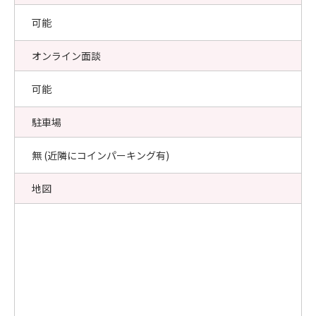
可能
オンライン面談
可能
駐車場
無 (近隣にコインパーキング有)
地図