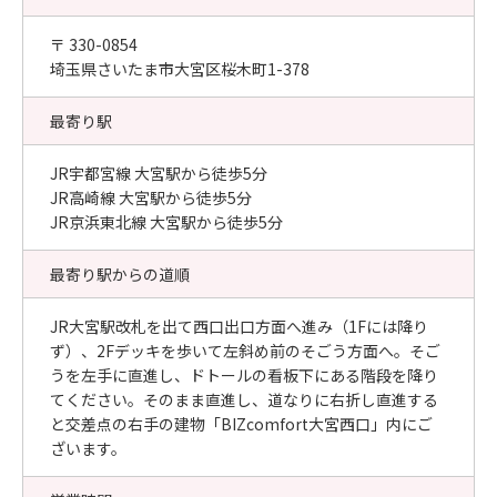
〒 330-0854
埼玉県さいたま市大宮区桜木町1-378
最寄り駅
JR宇都宮線 大宮駅から徒歩5分
JR高崎線 大宮駅から徒歩5分
JR京浜東北線 大宮駅から徒歩5分
最寄り駅からの道順
JR大宮駅改札を出て西口出口方面へ進み（1Fには降り
ず）、2Fデッキを歩いて左斜め前のそごう方面へ。そご
うを左手に直進し、ドトールの看板下にある階段を降り
てください。そのまま直進し、道なりに右折し直進する
と交差点の右手の建物「BIZcomfort大宮西口」内にご
ざいます。