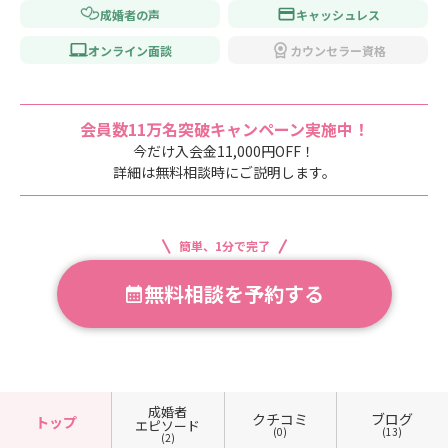
成婚者の声
キャッシュレス
オンライン面談
カウンセラー資格
会員数11万名突破キャンペーン実施中！
今だけ入会金11,000円OFF！
詳細は無料相談時にご説明します。
簡単、1分で完了
無料相談を予約する
成婚者
クチコミ
ブログ
トップ
エピソード
(0)
(13)
(2)