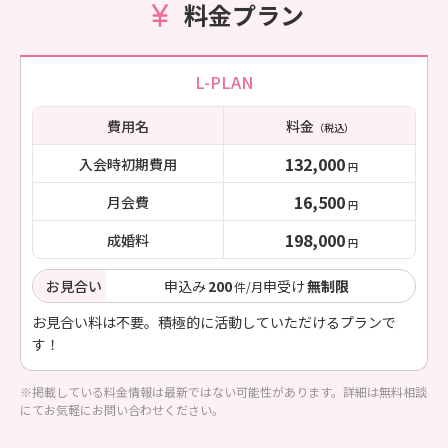
料金プラン
L-PLAN
費用名
料金
（税込）
132,000
入会時初期費用
円
16,500
月会費
円
198,000
成婚料
円
お見合い
申込み
200
申受け
無制限
件/月
お見合い料は不要。積極的に活動していただけるプランで
す！
※掲載している料金情報は最新ではない可能性があります。詳細は無料相談
にてお気軽にお問い合わせください。