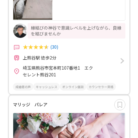
縁結びの神谷で意識レベルを上げながら、良縁
を結びませんか
(30)
上熊谷駅 徒歩2分
埼玉県熊谷市宮本町107番地1 エク
セレント熊谷201
成婚者の声
キャッシュレス
オンライン面談
カウンセラー資格
マリッジ パレア