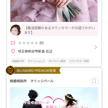
【婚活経験のあるカウンセラーがお話うかがい
ます】
(0)
埼玉県熊谷市新島 近辺
成婚者の声
キャッシュレス
オンライン面談
カウンセラー資格
結婚相談所 マリッジパール