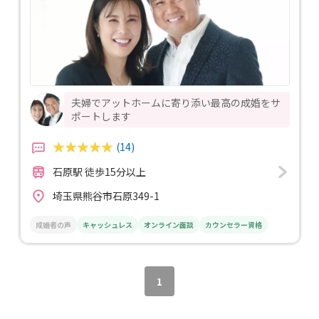
夫婦でアットホームに寄り添い最高の成婚をサ
ポートします
(14)
石原駅 徒歩15分以上
埼玉県熊谷市石原349-1
成婚者の声
キャッシュレス
オンライン面談
カウンセラー資格
1