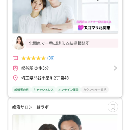
北関東で一番出逢える結婚相談所
(36)
熊谷駅 徒歩5分
埼玉県熊谷市星川2丁目48
成婚者の声
キャッシュレス
オンライン面談
カウンセラー資格
婚活サロン 結ラボ