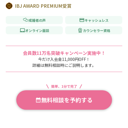
IBJ AWARD PREMIUM受賞
成婚者の声
キャッシュレス
オンライン面談
カウンセラー資格
会員数11万名突破キャンペーン実施中！
今だけ入会金11,000円OFF！
詳細は無料相談時にご説明します。
簡単、1分で完了
無料相談を予約する