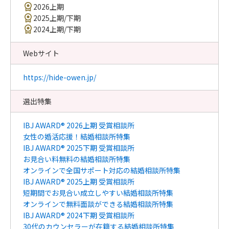
2026上期
2025上期/下期
2024上期/下期
Webサイト
https://hide-owen.jp/
選出特集
IBJ AWARD® 2026上期 受賞相談所
女性の婚活応援！結婚相談所特集
IBJ AWARD® 2025下期 受賞相談所
お見合い料無料の結婚相談所特集
オンラインで全国サポート対応の結婚相談所特集
IBJ AWARD® 2025上期 受賞相談所
短期間でお見合い成立しやすい結婚相談所特集
オンラインで無料面談ができる結婚相談所特集
IBJ AWARD® 2024下期 受賞相談所
30代のカウンセラーが在籍する結婚相談所特集