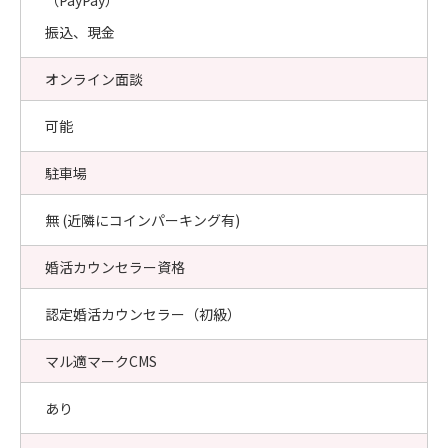
（PayPay）
振込、現金
オンライン面談
可能
駐車場
無 (近隣にコインパーキング有)
婚活カウンセラー資格
認定婚活カウンセラー（初級）
マル適マークCMS
あり