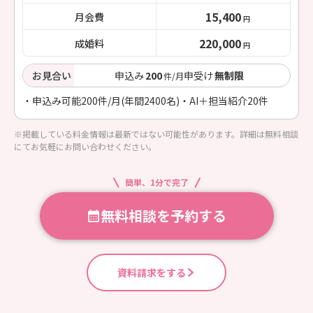
15,400
月会費
円
220,000
成婚料
円
お見合い
申込み
200
申受け
無制限
件/月
・申込み可能200件/月(年間2400名)・AI＋担当紹介20件
※掲載している料金情報は最新ではない可能性があります。詳細は無料相談
にてお気軽にお問い合わせください。
簡単、1分で完了
無料相談を予約する
資料請求をする