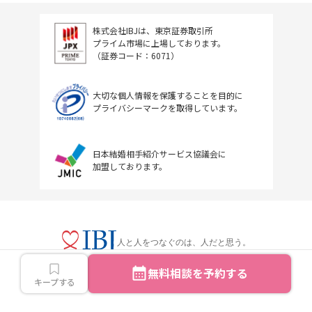
株式会社IBJは、東京証券取引所
プライム市場に上場しております。
（証券コード：6071）
大切な個人情報を保護することを目的に
プライバシーマークを取得しています。
日本結婚相手紹介サービス協議会に
加盟しております。
人と人をつなぐのは、人だと思う。
無料相談を予約する
キープする
Copyright © IBJ Inc.All rights reserved.