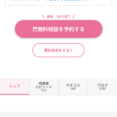
簡単、1分で完了
無料相談を予約する
資料請求をする
成婚者
クチコミ
ブログ
トップ
エピソード
(66)
(128)
(12)