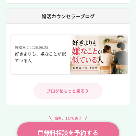
婚活カウンセラーブログ
投稿日：2026.06.25
好きよりも、嫌なことが似
ている人
ブログをもっと見る
簡単、1分で完了
無料相談を予約する