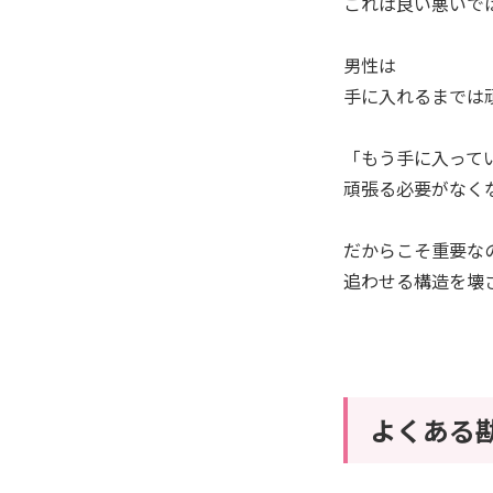
これは良い悪いで
男性は
手に入れるまでは
「もう手に入って
頑張る必要がなく
だからこそ重要な
追わせる構造を壊
よくある