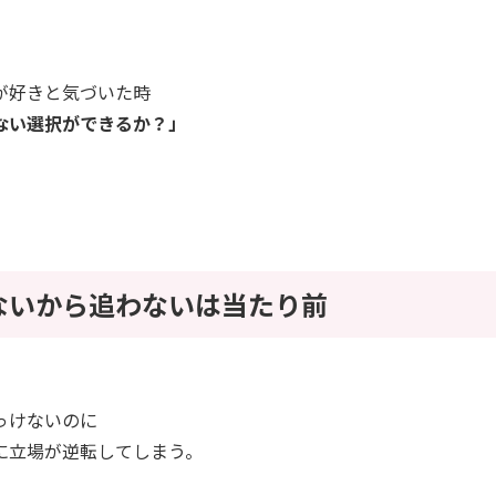
が好きと気づいた時
ない選択ができるか？」
ないから追わないは当たり前
っけないのに
に立場が逆転してしまう。