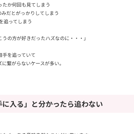
になったか何回も見てしまう
プのみだとがっかりしてしまう
向を追ってしまう
こうの方が好きだったハズなのに・・・」
相手を追っていて
ズに繋がらないケースが多い。
手に入る」と分かったら追わない