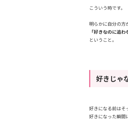
こういう時です。
明らかに自分の方
「好きなのに追わ
ということ。
好きじゃ
好きになる前はそ
好きになった瞬間