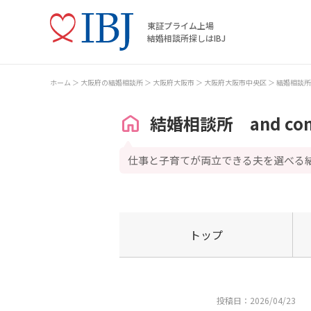
東証プライム上場
結婚相談所探しはIBJ
ホーム
大阪府の結婚相談所
大阪府大阪市
大阪府大阪市中央区
結婚相談所 
結婚相談所 and co
仕事と子育てが両立できる夫を選べる
トップ
投稿日：2026/04/23