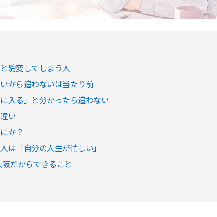
ると豹変してしまう人
ないから追わないは当たり前
手に入る」と分かったら追わない
勘違い
なにか？
る人は「自分の人生が忙しい」
m 大阪だからできること