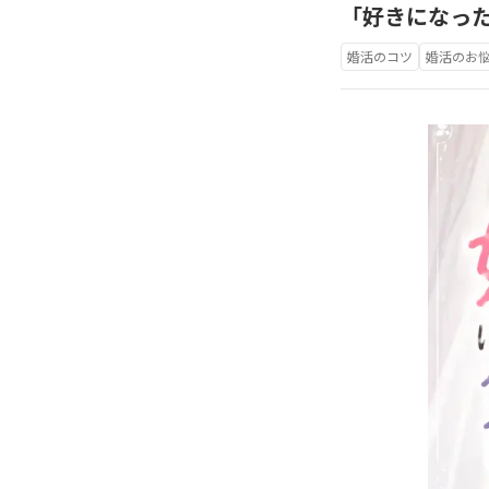
「好きになっ
婚活のコツ
婚活のお