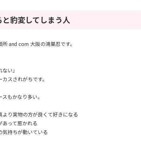
ると豹変してしまう人
 and com 大阪の鴻巣忍です。
れない」
ーカスされがちです。
ースもかなり多い。
真より実物の方が良くて好きになる
があって惹かれる
の気持ちが動いている