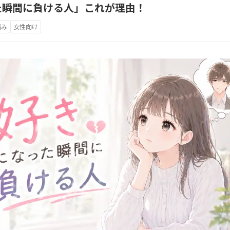
た瞬間に負ける人」これが理由！
悩み
女性向け