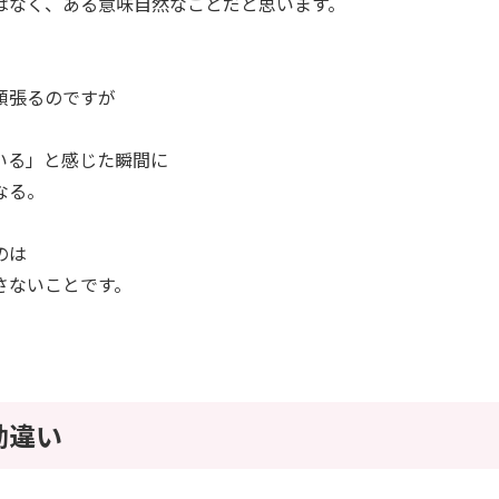
はなく、ある意味自然なことだと思います。
頑張るのですが
いる」と感じた瞬間に
なる。
のは
さないことです。
勘違い