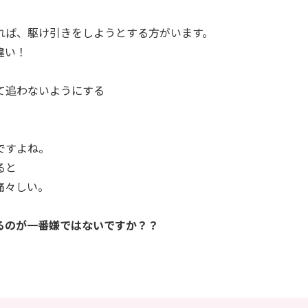
れば、駆け引きをしようとする方がいます。
違い！
て追わないようにする
ですよね。
ると
痛々しい。
るのが一番嫌ではないですか？？