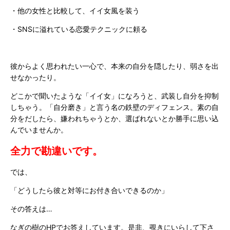
・他の女性と比較して、イイ女風を装う
・
SNS
に溢れている恋愛テクニックに頼る
彼からよく思われたい一心で、本来の自分を隠したり、弱さを出
せなかったり。
どこかで聞いたような「イイ女」になろうと、武装し自分を抑制
しちゃう。「自分磨き」と言う名の鉄壁のディフェンス。素の自
分をだしたら、嫌われちゃうとか、選ばれないとか勝手に思い込
んでいませんか。
全力で勘違いです。
では、
「どうしたら彼と対等にお付き合いできるのか」
その答えは…
なぎの樹のHPでお答えしています。是非、覗きにいらして下さ