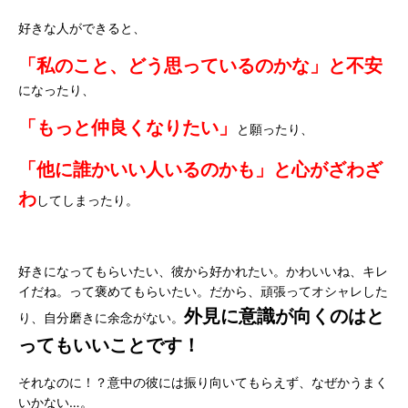
好きな人ができると、
「私のこと、どう思っているのかな」と不安
になったり、
「もっと仲良くなりたい」
と願ったり、
「他に誰かいい人いるのかも」と心がざわざ
わ
してしまったり。
好きになってもらいたい、彼から好かれたい。かわいいね、キレ
イだね。って褒めてもらいたい。だから、頑張ってオシャレした
外見に意識が向くのはと
り、自分磨きに余念がない。
ってもいいことです！
それなのに！？意中の彼には振り向いてもらえず、なぜかうまく
いかない…。