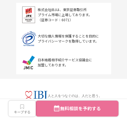
株式会社IBJは、東京証券取引所
プライム市場に上場しております。
（証券コード：6071）
大切な個人情報を保護することを目的に
プライバシーマークを取得しています。
日本結婚相手紹介サービス協議会に
加盟しております。
人と人をつなぐのは、人だと思う。
無料相談を予約する
キープする
Copyright © IBJ Inc.All rights reserved.