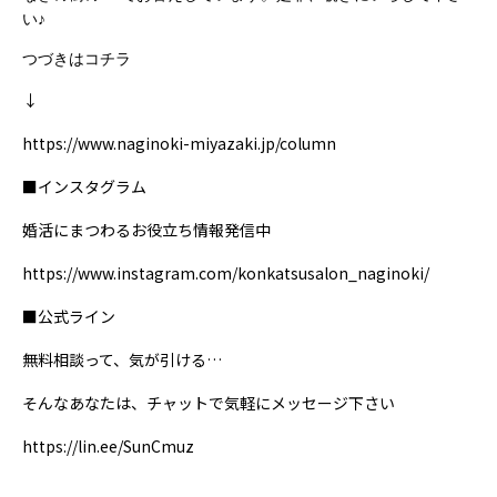
い♪
つづきはコチラ
↓
https://www.naginoki-miyazaki.jp/column
■インスタグラム
婚活にまつわるお役立ち情報発信中
https://www.instagram.com/konkatsusalon_naginoki/
■公式ライン
無料相談って、気が引ける…
そんなあなたは、チャットで気軽にメッセージ下さい
https://lin.ee/SunCmuz