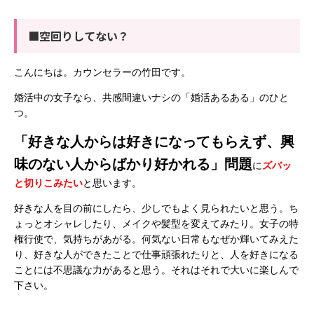
■空回りしてない？
こんにちは。カウンセラーの竹田です。
婚活中の女子なら、共感間違いナシの「婚活あるある」のひと
つ。
「好きな人からは好きになってもらえず、興
味のない人からばかり好かれる」問題
に
ズバッ
と切りこみたい
と思います。
好きな人を目の前にしたら、少しでもよく見られたいと思う。ち
ょっとオシャレしたり、メイクや髪型を変えてみたり。女子の特
権行使で、気持ちがあがる。何気ない日常もなぜか輝いてみえた
り、好きな人ができたことで仕事頑張れたりと、人を好きになる
ことには不思議な力があると思う。それはそれで大いに楽しんで
下さい。