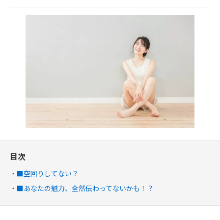
目次
■空回りしてない？
■あなたの魅力、全然伝わってないかも！？