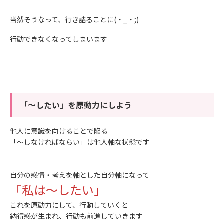
当然そうなって、行き詰ることに(・_・;)
行動できなくなってしまいます
「～したい」を原動力にしよう
他人に意識を向けることで陥る
「～しなければならい」は他人軸な状態です
自分の感情・考えを軸とした自分軸になって
「私は～したい」
これを原動力にして、行動していくと
納得感が生まれ、行動も前進していきます