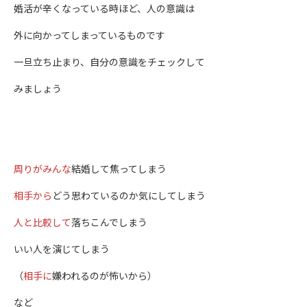
婚活が辛くなっている時ほど、人の意識は
外に向かってしまっているものです
一旦立ち止まり、自分の意識をチェックして
みましょう
周りがみんな
結婚して焦ってしまう
相手から
どう思わているのか気にしてしまう
人と比較して
落ちこんでしまう
いい人を演じてしまう
（
相手に
嫌われるのが怖いから）
など