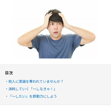
目次
他人に意識を奪われていませんか？
消耗していく「～しなきゃ！」
「～したい」を原動力にしよう