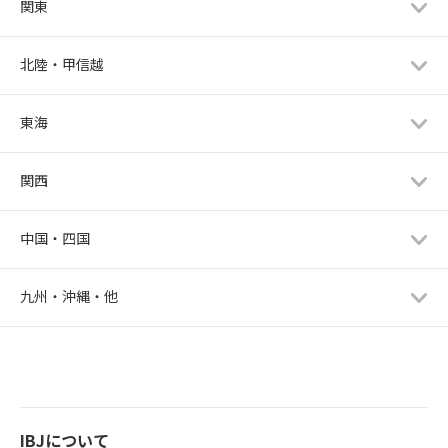
関東
北陸・甲信越
東海
関西
中国・四国
九州・沖縄・他
IBJについて