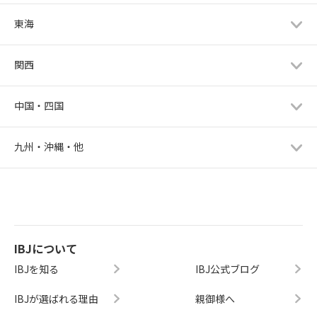
東海
関西
中国・四国
九州・沖縄・他
IBJについて
IBJを知る
IBJ公式ブログ
IBJが選ばれる理由
親御様へ