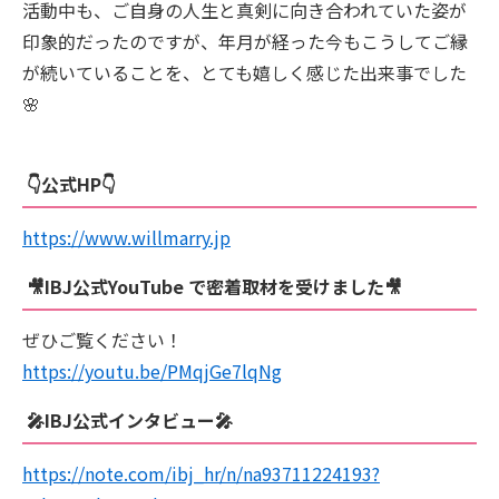
活動中も、ご自身の人生と真剣に向き合われていた姿が
印象的だったのですが、年月が経った今もこうしてご縁
が続いていることを、とても嬉しく感じた出来事でした
🌸
👇公式HP👇
https://www.willmarry.jp
🎥IBJ公式YouTube で密着取材を受けました🎥
ぜひご覧ください！
https://youtu.be/PMqjGe7lqNg
🎤IBJ公式インタビュー🎤
https://note.com/ibj_hr/n/na93711224193?