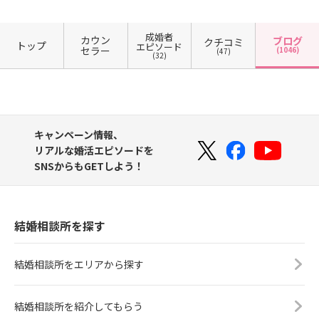
成婚者
カウン
ブログ
クチコミ
トップ
エピソード
セラー
(1046)
(47)
(32)
キャンペーン情報、
リアルな婚活エピソードを
SNSからもGETしよう！
結婚相談所を探す
結婚相談所をエリアから探す
結婚相談所を紹介してもらう