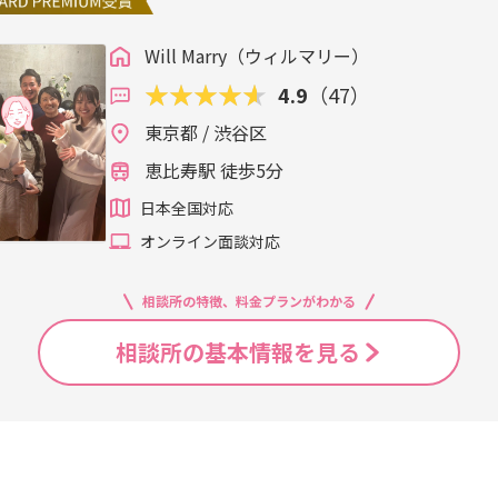
Will Marry（ウィルマリー）
4.9
（47）
東京都 / 渋谷区
恵比寿駅 徒歩5分
日本全国対応
オンライン面談対応
相談所の特徴、料金プランがわかる
相談所の基本情報を見る