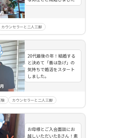
ヶ月
カウンセラーと二人三脚
20代最後の年！結婚する
と決めて「善は急げ」の
気持ちで婚活をスタート
しました。
ヶ月
経験
カウンセラーと二人三脚
お母様とご入会面談にお
越しいただいたBさん！素