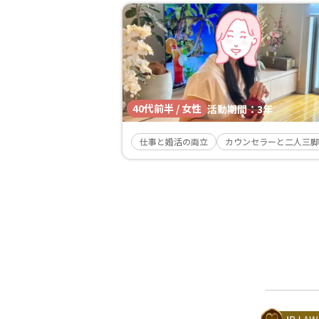
40代前半 / 女性
活動期間：
3年
仕事と婚活の両立
カウンセラーと二人三脚