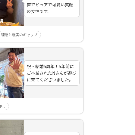
直でピュアで可愛い笑顔
の女性です。
ヶ月
理想と現実のギャップ
祝・結婚5周年！5年前に
ご卒業されたNさんが遊び
に来てくださいました。
ヶ月
押し