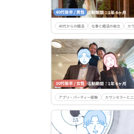
40代後半 / 男性
活動期間：
1年 6ヶ月
40代からの婚活
仕事と婚活の両立
カ
30代後半 / 女性
活動期間：
1年 6ヶ月
アプリ・パーティー経験
カウンセラーと二