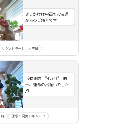
きっかけは中高のお友達
からのご紹介です
ヶ月
カウンセラーと二人三脚
活動期間 ”4カ月” 同
士、運命の出逢いでした
♬
ヶ月
三脚
理想と現実のギャップ