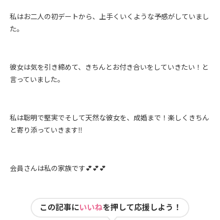
私はお二人の初デートから、上手くいくような予感がしていまし
た。
彼女は気を引き締めて、きちんとお付き合いをしていきたい！と
言っていました。
私は聡明で堅実でそして天然な彼女を、成婚まで！楽しくきちん
と寄り添っていきます‼️
会員さんは私の家族です💕💕💕
この記事に
いいね
を押して応援しよう！