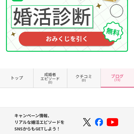
成婚者
ブログ
クチコミ
トップ
エピソード
(73)
(0)
(0)
キャンペーン情報、
リアルな婚活エピソードを
SNSからもGETしよう！