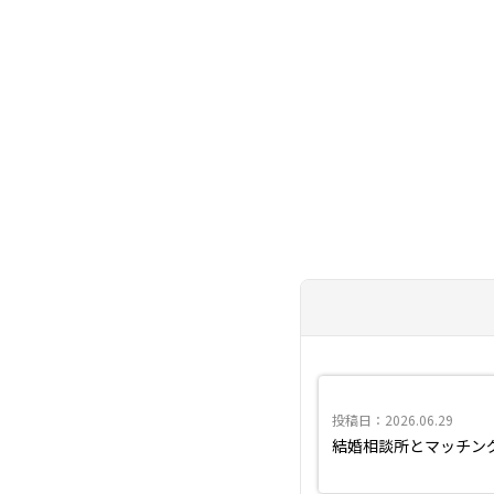
投稿日：2026.06.29
結婚相談所とマッチン