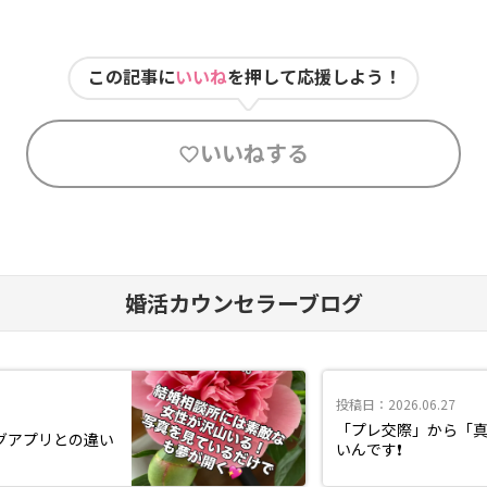
この記事に
いいね
を押して応援しよう！
いいねする
婚活カウンセラーブログ
投稿日：2026.06.27
「プレ交際」から「
グアプリとの違い
いんです❗️