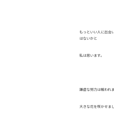
もっといい人に出会
はないかと
私は思います。
謙虚な努力は報われ
大きな花を咲かせま