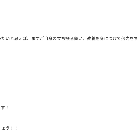
いたいと思えば、まずご自身の立ち振る舞い、教養を身につけて努力を
ます！
しょう！！