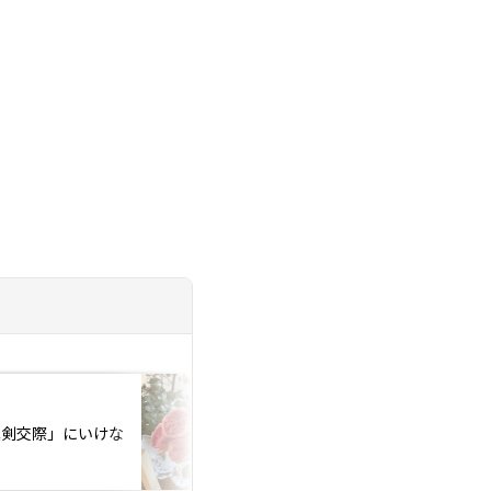
投稿日：2025.03.19
真剣交際」にいけな
モテる男性を観察‼️