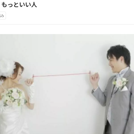
 もっといい人
悩み