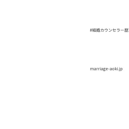
#結婚カウンセラー歴
marriage-aoki.jp