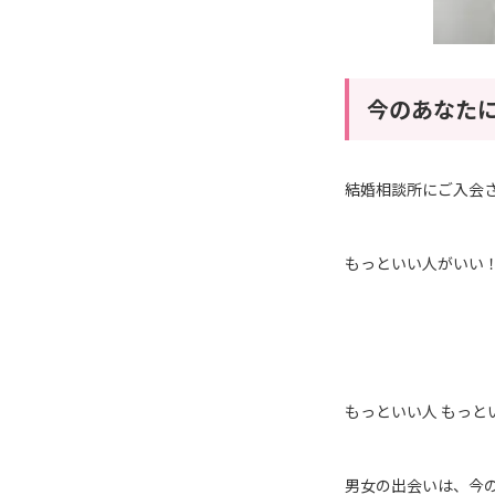
今のあなた
結婚相談所にご入会
もっといい人がいい
もっといい人 もっ
男女の出会いは、今