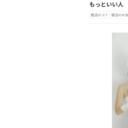
もっといい人
婚活のコツ
婚活のお