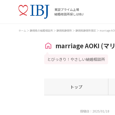
東証プライム上場
結婚相談所探しはIBJ
ホーム
静岡県の結婚相談所
静岡県静岡市
静岡県静岡市葵区
marriage 
marriage AOKI (
とびっきり！やさしい結婚相談所
トップ
投稿日：2025/01/18