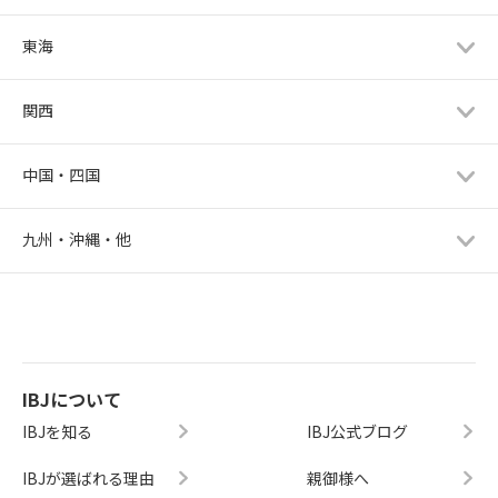
東海
関西
中国・四国
九州・沖縄・他
IBJについて
IBJを知る
IBJ公式ブログ
IBJが選ばれる理由
親御様へ