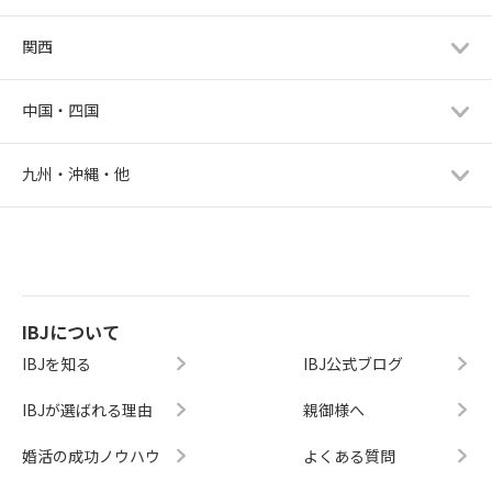
関西
中国・四国
九州・沖縄・他
IBJについて
IBJを知る
IBJ公式ブログ
IBJが選ばれる理由
親御様へ
婚活の成功ノウハウ
よくある質問