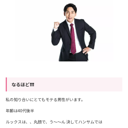
なるほど❗️❗️❗️
私の知り合いにとてもモテる男性がいます。
年齢は40代後半
ルックスは、、丸顔で、う〜〜ん 決してハンサムでは