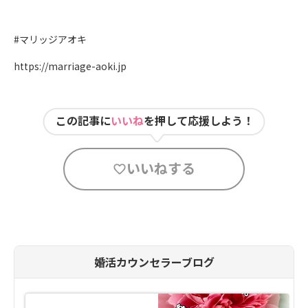
#マリッジアオキ
https://marriage-aoki.jp
この記事に
いいね
を押して応援しよう！
いいねする
婚活カウンセラーブログ