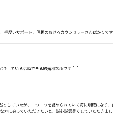
！ 手厚いサポート、信頼のおけるカウンセラーさんばかりで
紹介している信頼できる結婚相談所です＾＾
然としていたが、一つ一つを詰められていく毎に明確になり、
的な方に会っていただきたいと、誠心誠意尽くしていただきまし