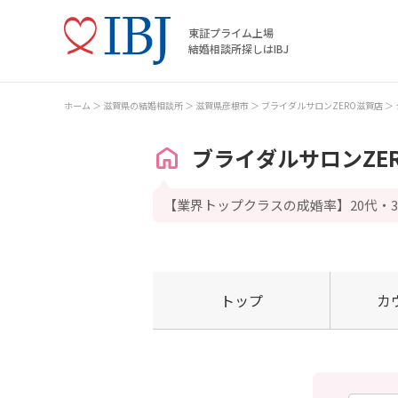
東証プライム上場
結婚相談所探しはIBJ
ホーム
滋賀県の結婚相談所
滋賀県彦根市
ブライダルサロンZERO滋賀店
ブライダルサロンZE
【業界トップクラスの成婚率】20代・
トップ
カ