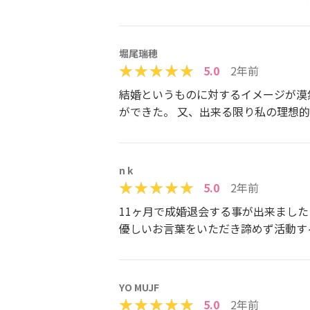
堀尾瑞穂
5.0
2年前
結婚というものに対するイメージが漠
ができた。 又、出来る限り私の理想
n k
5.0
2年前
11ヶ月で成婚退会する事が出来まし
優しいお言葉をいただき諦めず活動す
YO MUJF
5.0
2年前