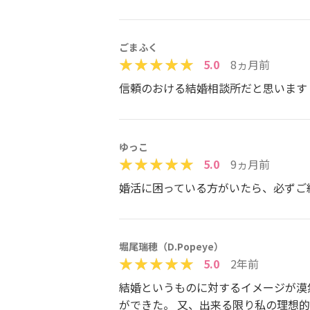
ごまふく
5.0
8ヵ月前
信頼のおける結婚相談所だと思います
ゆっこ
5.0
9ヵ月前
婚活に困っている方がいたら、必ずご
堀尾瑞穂（D.Popeye）
5.0
2年前
結婚というものに対するイメージが漠
ができた。 又、出来る限り私の理想