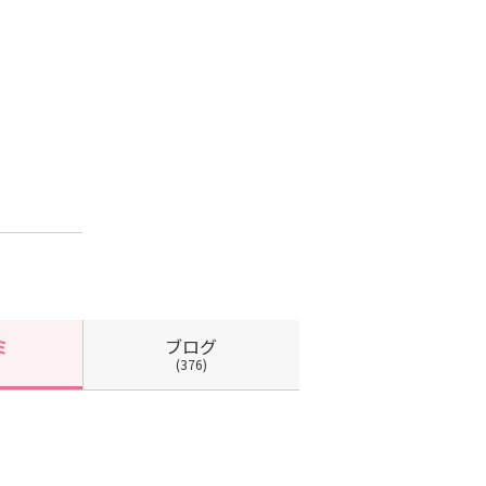
ブログ
ミ
(376)