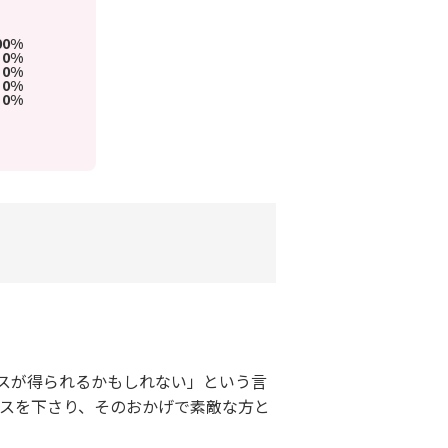
00%
0%
0%
0%
0%
スが得られるかもしれない」という言
イスを下さり、そのおかげで素敵な方と