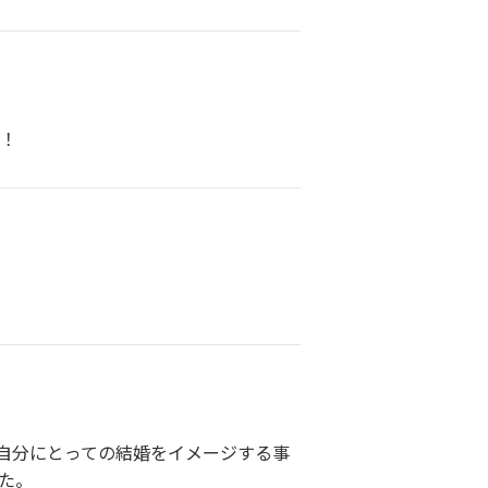
す！
自分にとっての結婚をイメージする事
た。