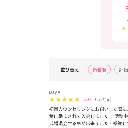
並び替え
新着順
評価
Day A
5.0
6ヵ月前
初回カウンセリングにお伺いした際に
葉に励まされて入会しました。 活動
成婚退会する事が出来ました！感謝して