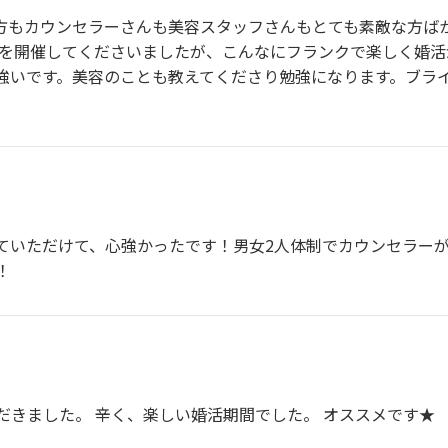
方もカウンセラーさんも美容スタッフさんもとても素敵な方ば
Qを開催してくださいましたが、こんなにフランクで楽しく婚
強いです。美容のことも教えてくださり勉強になります。ブライ
ていただけて、心強かったです！男女2人体制でカウンセラー
！
だきました。 辛く、楽しい婚活期間でした。 オススメです★