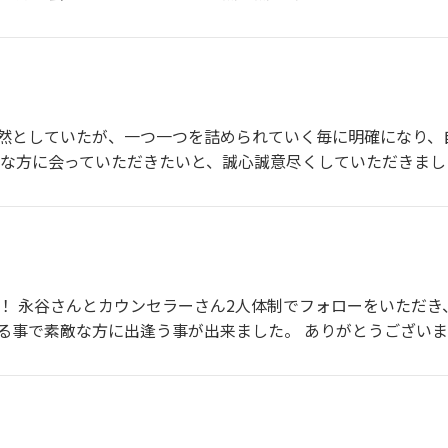
然としていたが、一つ一つを詰められていく毎に明確になり、
的な方に会っていただきたいと、誠心誠意尽くしていただきまし
た！ 永谷さんとカウンセラーさん2人体制でフォローをいただ
る事で素敵な方に出逢う事が出来ました。 ありがとうござい