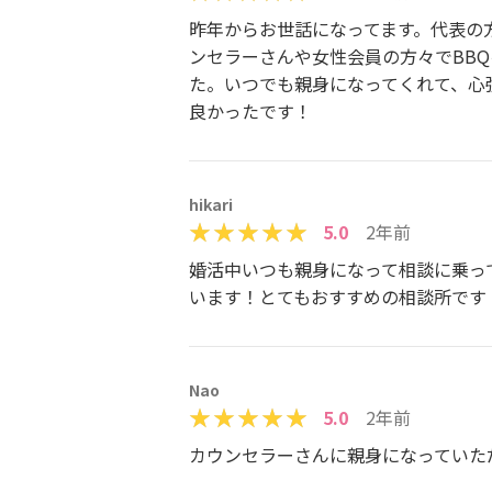
昨年からお世話になってます。代表の
ンセラーさんや女性会員の方々でBB
た。いつでも親身になってくれて、心
良かったです！
hikari
5.0
2年前
婚活中いつも親身になって相談に乗っ
います！とてもおすすめの相談所です
Nao
5.0
2年前
カウンセラーさんに親身になっていた