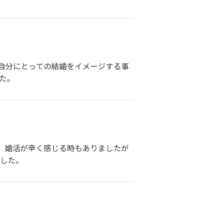
自分にとっての結婚をイメージする事
た。
き、婚活が辛く感じる時もありましたが
ました。