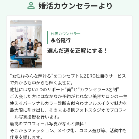
婚活カウンセラーより
代表カウンセラー
永谷隆行
選んだ道を正解にする！
“女性はみんな輝ける”をコンセプトにZERO独自のサービス
で外からも中からも輝く女性に。
他社にはない2つのサポート“美”と“カウンセラー2名制”
ご入会した方にはなかなか予約がとれない美容サロンの一生
使えるパーソナルカラー診断＆似合わせフルメイクで魅力を
最大限に引き出し、そのまま提携フォトスタジオでプロフィ
ール写真撮影を行います。
最高のプロフィール写真がなんと無料！
そこからファッション、メイク術、コスメ選び等、活動中も
伴奏支援します。