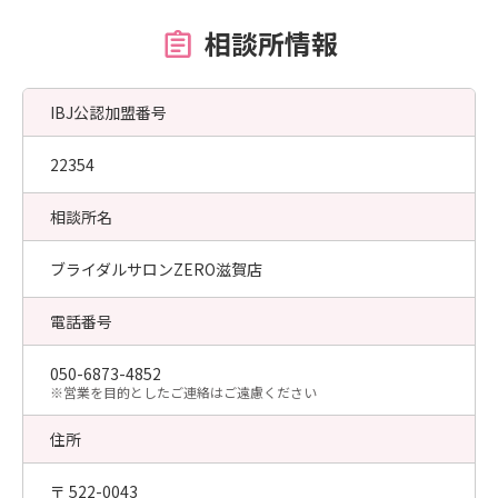
相談所情報
IBJ公認加盟番号
22354
相談所名
ブライダルサロンZERO滋賀店
電話番号
050-6873-4852
​※営業を目的としたご連絡はご遠慮ください
住所
〒 522-0043