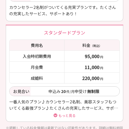
カウンセラー2名制がついてくる充実プランです。たくさん
の充実したサービス、サポートあり！
スタンダードプラン
費用名
料金
（税込）
95,000
入会時初期費用
円
11,000
月会費
円
220,000
成婚料
円
お見合い
申込み
20
申受け
無制限
件/月
一番人気のプラン♪カウンセラー2名制、美容スタッフもつ
いてくる最強プラン♪たくさんの充実したサービス、サポー
トあり！
もっと見る
※掲載している料金情報は最新ではない可能性があります。詳細は無料相談