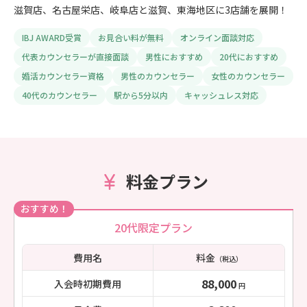
滋賀店、名古屋栄店、岐阜店と滋賀、東海地区に3店舗を展開！
IBJ AWARD受賞
お見合い料が無料
オンライン面談対応
代表カウンセラーが直接面談
男性におすすめ
20代におすすめ
婚活カウンセラー資格
男性のカウンセラー
女性のカウンセラー
40代のカウンセラー
駅から5分以内
キャッシュレス対応
料金プラン
おすすめ！
20代限定プラン
費用名
料金
（税込）
88,000
入会時初期費用
円