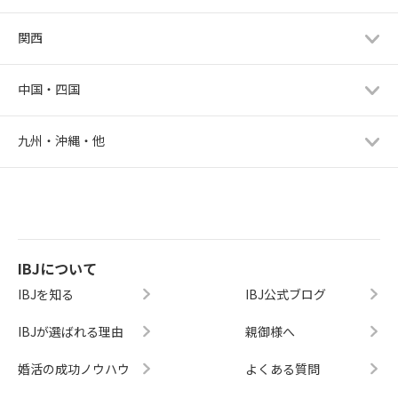
関西
中国・四国
九州・沖縄・他
IBJについて
IBJを知る
IBJ公式ブログ
IBJが選ばれる理由
親御様へ
婚活の成功ノウハウ
よくある質問