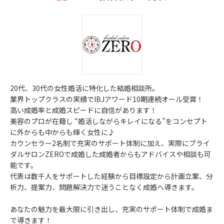
20代、30代の女性婚活に特化した結婚相談所。
業界トップクラスの実績でIBJアワード10期連続オール受賞！
高い成婚率と成婚スピードに自信があります！
美容のプロが在籍し “婚活しながらキレイになる”をコンセプト
に外からも中からも輝く女性に♪
カウンセラー2名制で充実のサポート体制に加え、実際にブライ
ダルサロンZEROで成婚した成婚者からもアドバイスや相談も可
能です。
代表は数千人をサポートした経験から目標設定から計画立案、分
析力、提案力、問題解決力で迷うことなく成婚へ導きます。
あなたの魅力を最大限に引き出し、充実のサポート体制で成婚ま
で導きます！