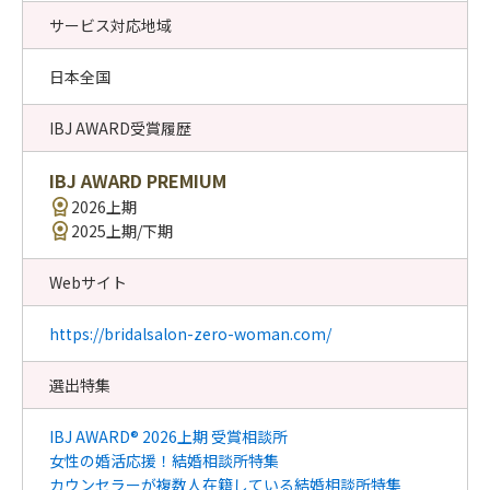
サービス対応地域
日本全国
IBJ AWARD受賞履歴
IBJ AWARD PREMIUM
2026上期
2025上期/下期
Webサイト
https://bridalsalon-zero-woman.com/
選出特集
IBJ AWARD® 2026上期 受賞相談所
女性の婚活応援！結婚相談所特集
カウンセラーが複数人在籍している結婚相談所特集