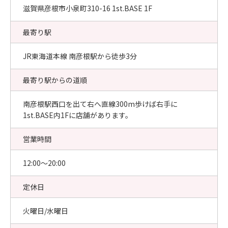
滋賀県彦根市小泉町310-16 1st.BASE 1F
最寄り駅
JR東海道本線 南彦根駅から徒歩3分
最寄り駅からの道順
南彦根駅西口を出て右へ直線300m歩けば右手に
1st.BASE内1Fに店舗があります。
営業時間
12:00〜20:00
定休日
火曜日/水曜日