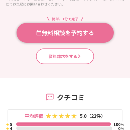
にてお気軽にお問い合わせください。
簡単、1分で完了
無料相談を予約する
資料請求をする
クチコミ
平均評価
5.0（22件）
5
100%
★
4
0%
★