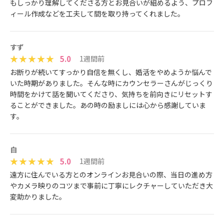
もしっかり理解してくださる方とお見合いが組めるよう、プロフ
ィール作成などを工夫して間を取り持ってくれました。
すず
5.0
1週間前
お断りが続いてすっかり自信を無くし、婚活をやめようか悩んで
いた時期がありました。そんな時にカウンセラーさんがじっくり
時間をかけて話を聞いてくださり、気持ちを前向きにリセットす
ることができました。あの時の励ましには心から感謝していま
す。
白
5.0
1週間前
遠方に住んでいる方とのオンラインお見合いの際、当日の進め方
やカメラ映りのコツまで事前に丁寧にレクチャーしていただき大
変助かりました。