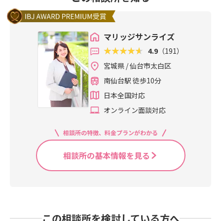
マリッジサンライズ
4.9
（191）
宮城県 / 仙台市太白区
南仙台駅 徒歩10分
日本全国対応
オンライン面談対応
相談所の特徴、料金プランがわかる
相談所の基本情報を見る
この相談所を検討している方へ