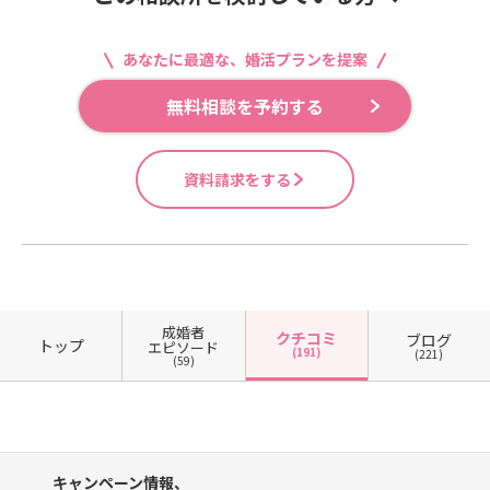
あなたに最適な、婚活プランを提案
無料相談を予約する
資料請求をする
成婚者
クチコミ
ブログ
トップ
エピソード
(191)
(221)
(59)
キャンペーン情報、