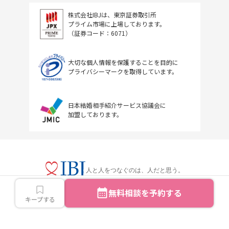
株式会社IBJは、東京証券取引所
プライム市場に上場しております。
（証券コード：6071）
大切な個人情報を保護することを目的に
プライバシーマークを取得しています。
日本結婚相手紹介サービス協議会に
加盟しております。
人と人をつなぐのは、人だと思う。
無料相談を予約する
キープする
Copyright © IBJ Inc.All rights reserved.