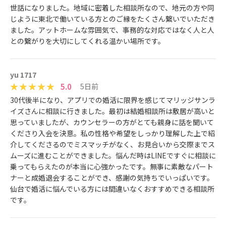
世話になりました。地域に密着した相談所なので、地元の方や同
じように東北で働いている方とのご縁をたくさん繋いでいただき
ました。アットホームな雰囲気で、事務的な対応ではなく人と人
との繋がりを大切にしてくれる温かい場所です。
yu 1717
5.0
5日前
30代後半になり、アプリでの婚活に限界を感じてマリッジサンラ
イズさんに相談に行きました。最初は結婚相談所は敷居が高いと
思っていましたが、カウンセラーの方がとても親身に話を聞いて
くださり入会を決意。私の性格や希望をしっかり理解した上で紹
介してくださるのでミスマッチがなく、お見合いから交際までス
ムーズに進むことができました。悩んだ時はLINEですぐに相談に
乗ってもらえたのが本当に心強かったです。無事に素敵なパート
ナーと成婚退会することができ、感謝の気持ちでいっぱいです。
仙台で婚活に悩んでいる方には間違いなくおすすめできる相談所
です。