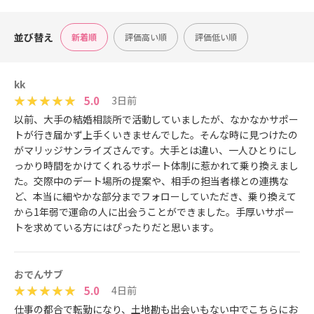
並び替え
新着順
評価高い順
評価低い順
kk
5.0
3日前
以前、大手の結婚相談所で活動していましたが、なかなかサポー
トが行き届かず上手くいきませんでした。そんな時に見つけたの
がマリッジサンライズさんです。大手とは違い、一人ひとりにし
っかり時間をかけてくれるサポート体制に惹かれて乗り換えまし
た。交際中のデート場所の提案や、相手の担当者様との連携な
ど、本当に細やかな部分までフォローしていただき、乗り換えて
から1年弱で運命の人に出会うことができました。手厚いサポー
トを求めている方にはぴったりだと思います。
おでんサブ
5.0
4日前
仕事の都合で転勤になり、土地勘も出会いもない中でこちらにお