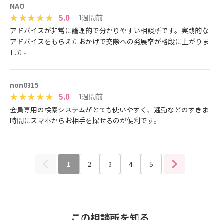
NAO
5.0
1週間前
アドバイスが非常に論理的で分かりやすい相談所です。実践的な
アドバイスをもらえたおかげで交際への発展率が格段に上がりま
した。
non0315
5.0
1週間前
会員専用の検索システムがとても使いやすく、通勤などのすきま
時間にスマホからお相手を探せるのが便利です。
1
2
3
4
5
この相談所を知る