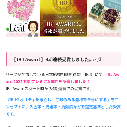
《 IBJ Award 》4期連続受賞しました｡.:·♫
リーフが加盟している日本結婚相談所連盟（IBJ）にて、
IBJ Aw
ard 2022下期 プレミアム部門を受賞しました♪
IBJ Awardスタート時から4期連続での受賞です。
『IBJクオリティを確立し、ご縁のある皆様を幸せにする』をコ
ンセプトに、入会率・成婚率・貢献度などを選定基準とした受賞
です。