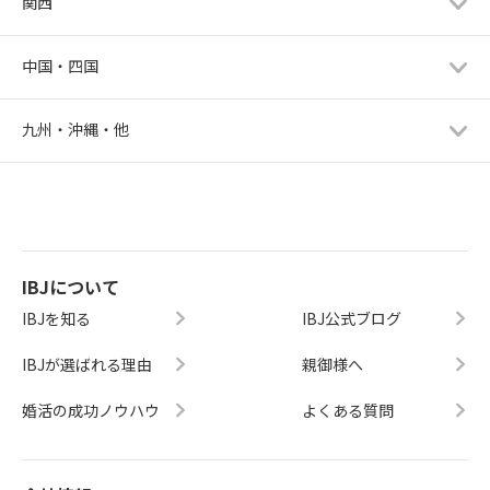
関西
中国・四国
九州・沖縄・他
IBJについて
IBJを知る
IBJ公式ブログ
IBJが選ばれる理由
親御様へ
婚活の成功ノウハウ
よくある質問