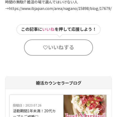
時間の無駄!? 婚活の場で選んではいけない人
→
https://www.ibjapan.com/area/nagano/15898/blog/17679/
この記事に
いいね
を押して応援しよう！
いいねする
婚活カウンセラーブログ
投稿日：2023.07.26
活動期間1年未満！20代カ
ップルご成婚♡