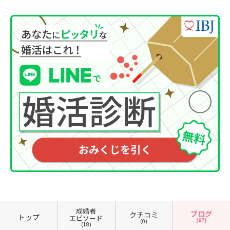
成婚者
ブログ
クチコミ
トップ
エピソード
(67)
(0)
(18)