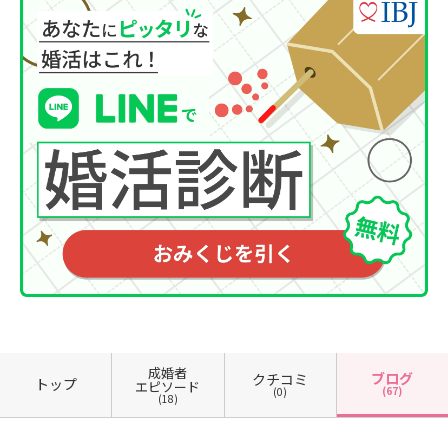
成婚者
ブログ
クチコミ
トップ
エピソード
(67)
(0)
(18)