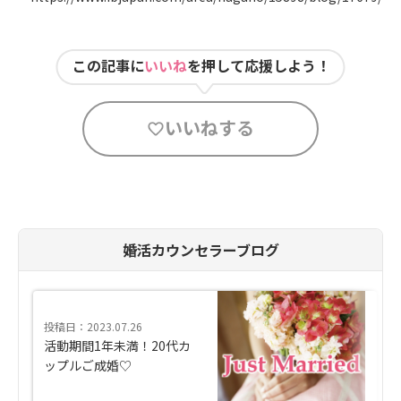
この記事に
いいね
を押して応援しよう！
いいねする
婚活カウンセラーブログ
投稿日：2023.07.26
活動期間1年未満！20代カ
ップルご成婚♡