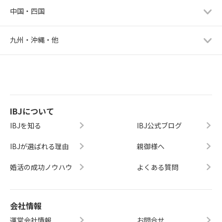
中国・四国
九州・沖縄・他
IBJについて
IBJを知る
IBJ公式ブログ
IBJが選ばれる理由
親御様へ
婚活の成功ノウハウ
よくある質問
会社情報
運営会社情報
お問合せ