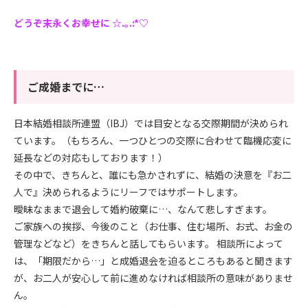
どうぞ末永くお幸せに ☆.｡.:*♡
ご成婚までに…
日本結婚相談所連盟（IBJ）では目安となる交際期間が決められ
ています。（もちろん、一つひとつの交際に合わせて臨機応変に
延長などの対応もしております！）
その中で、きちんと、誰にも急かされずに、結婚の決意を『お二
人で』決められるようにリーフではサポートします。
曖昧なままで退会して婚約破棄に…、なんて悲しすぎます。
ご家族への挨拶、今後のこと（お仕事、住む場所、お式、お金の
管理などなど）をきちんと話してもらいます。 相談所によって
は、「期限だから…」と成婚退会を迫るところもあると聞きます
が、お二人が安心して前に進めなければ相談所の意味がありませ
ん。