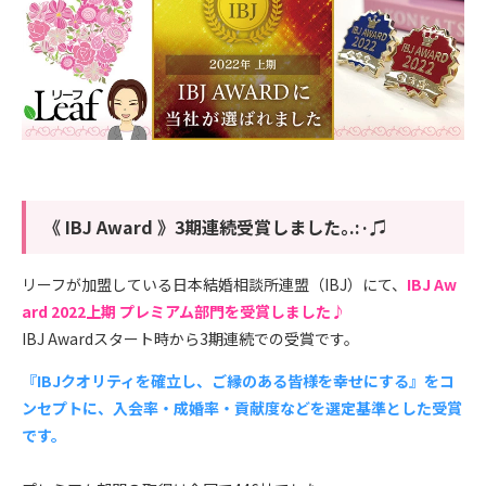
《 IBJ Award 》3期連続受賞しました｡.:·♫
リーフが加盟している日本結婚相談所連盟（IBJ）にて、
IBJ Aw
ard 2022上期 プレミアム部門を受賞しました♪
IBJ Awardスタート時から3期連続での受賞です。
『IBJクオリティを確立し、ご縁のある皆様を幸せにする』をコ
ンセプトに、入会率・成婚率・貢献度などを選定基準とした受賞
です。