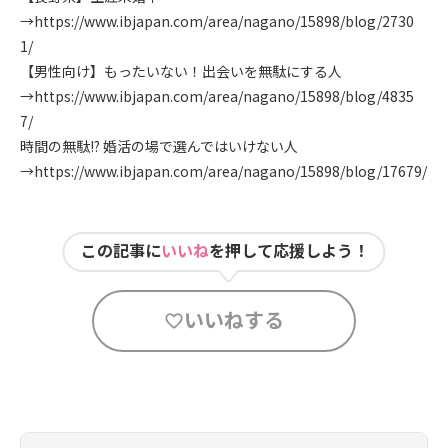
→
https://www.ibjapan.com/area/nagano/15898/blog/2730
1/
【男性向け】もったいない！出会いを無駄にする人
→
https://www.ibjapan.com/area/nagano/15898/blog/4835
7/
時間の無駄!? 婚活の場で選んではいけない人
→
https://www.ibjapan.com/area/nagano/15898/blog/17679/
この記事に
いいね
を押して応援しよう！
いいねする