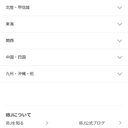
北陸・甲信越
東海
関西
中国・四国
九州・沖縄・他
IBJについて
IBJを知る
IBJ公式ブログ