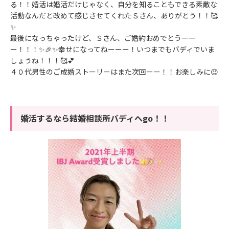
る！！婚活は婚活だけじゃなく、自分を知ることもできる素敵な
活動なんだと改めて感じさせてくれたＳさん、ありがとう！！🥰
✨
最後になっちゃったけど、
Ｓさん、ご婚約おめでとうーー
ー！！！✨🎉✨
幸せになってねーーー！
いつまでもバディでいま
しょうね！！！🥰💕
４０代男性のご成婚ストーリーはまた次回ーー！！お楽しみに😉
婚活するなら結婚相談所バディへgo！！