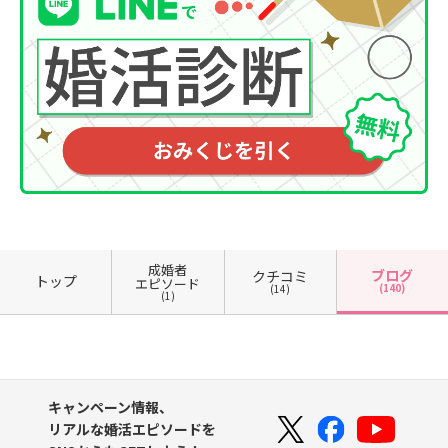
成婚者
ブログ
クチコミ
トップ
エピソード
(140)
(14)
(1)
キャンペーン情報、
リアルな婚活エピソードを