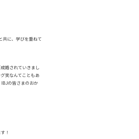
と共に、学びを重ねて
ご成婚されていきまし
ング笑なんてこともあ
IBJの皆さまのおか
ます！