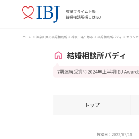
東証プライム上場
結婚相談所探しはIBJ
ホーム
神奈川県の結婚相談所
神奈川県平塚市
結婚相談所バディ
カウンセ
結婚相談所バディ
7期連続受賞♡2024年上半期IBJ Awar
トップ
投稿日：2022/07/19