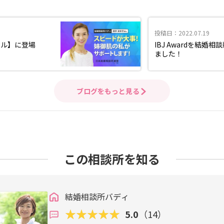
投稿日：2022.07.19
ンネル】に登場
IBJ Awardを結婚
ました！
ブログをもっと見る
この相談所を知る
結婚相談所バディ
5.0
（14）