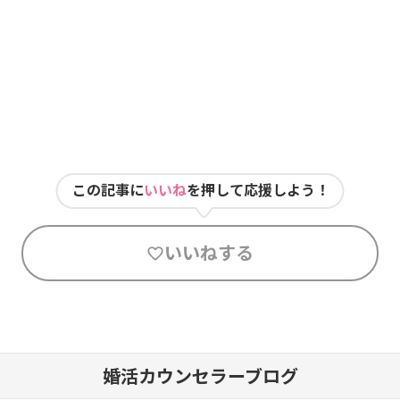
この記事に
いいね
を押して応援しよう！
いいねする
婚活カウンセラーブログ