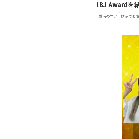
IBJ Awar
婚活のコツ
婚活のお