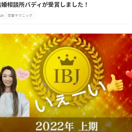
dを結婚相談所バディが受賞しました！
悩み
恋愛テクニック