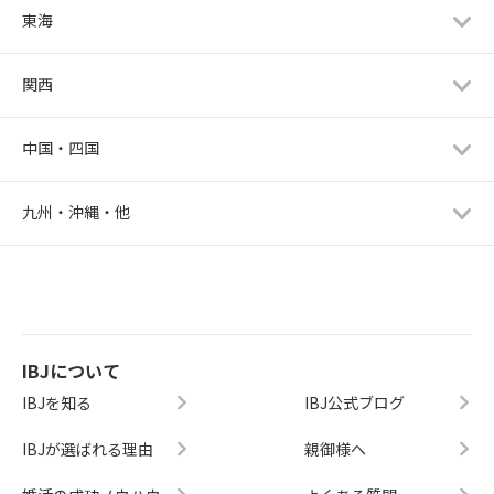
東海
関西
中国・四国
九州・沖縄・他
IBJについて
IBJを知る
IBJ公式ブログ
IBJが選ばれる理由
親御様へ