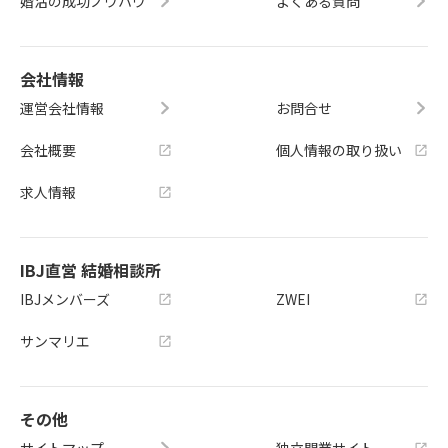
婚活の成功ノウハウ
よくある質問
会社情報
運営会社情報
お問合せ
会社概要
個人情報の取り扱い
求人情報
IBJ直営 結婚相談所
IBJメンバーズ
ZWEI
サンマリエ
その他