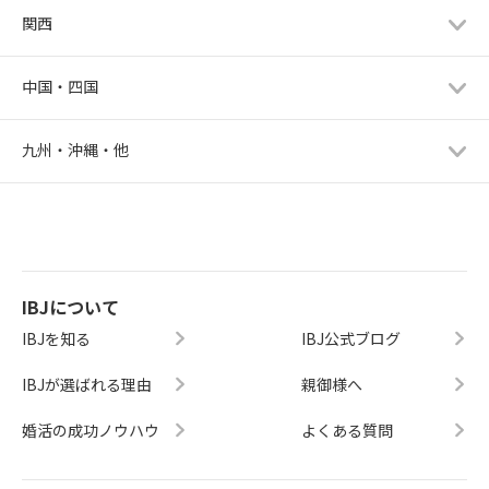
関西
中国・四国
九州・沖縄・他
IBJについて
IBJを知る
IBJ公式ブログ
IBJが選ばれる理由
親御様へ
婚活の成功ノウハウ
よくある質問