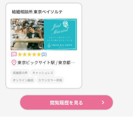
結婚相談所 東京ベイソルテ
(1)
東京ビックサイト駅 / 東京都江東区
成婚者の声
キャッシュレス
オンライン面談
カウンセラー資格
閲覧履歴を見る