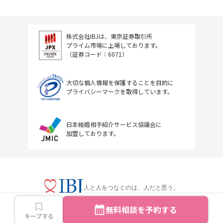
株式会社IBJは、東京証券取引所
プライム市場に上場しております。
（証券コード：6071）
大切な個人情報を保護することを目的に
プライバシーマークを取得しています。
日本結婚相手紹介サービス協議会に
加盟しております。
人と人をつなぐのは、人だと思う。
無料相談を予約する
キープする
Copyright © IBJ Inc.All rights reserved.