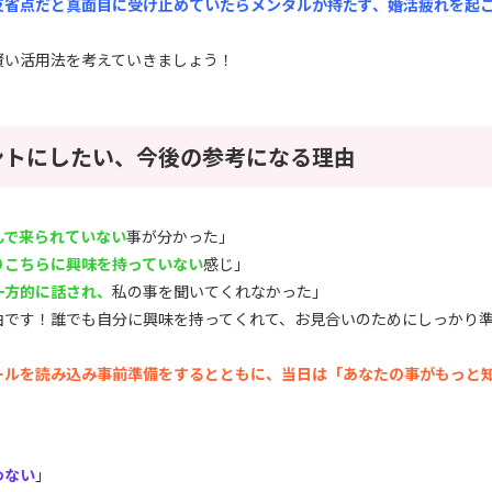
反省点だと真面目に受け止めていたらメンタルが持たず、婚活疲れを起
賢い活用法を考えていきましょう！
ントにしたい、今後の参考になる理由
んで来られていない
事が分かった」
りこちらに興味を持っていない
感じ」
一方的に話され、
私の事を聞いてくれなかった」
由です！誰でも自分に興味を持ってくれて、お見合いのためにしっかり
ールを読み込み事前準備をするとともに、当日は「あなたの事がもっと
わない
」