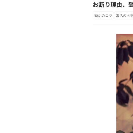
お断り理由、
婚活のコツ
婚活のお