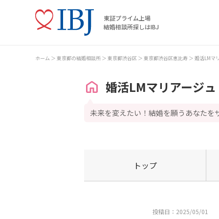
東証プライム上場
結婚相談所探しはIBJ
ホーム
東京都の結婚相談所
東京都渋谷区
東京都渋谷区恵比寿
婚活LMマ
婚活LMマリアージュ
未来を変えたい！結婚を願うあなたを
トップ
投稿日：2025/05/01