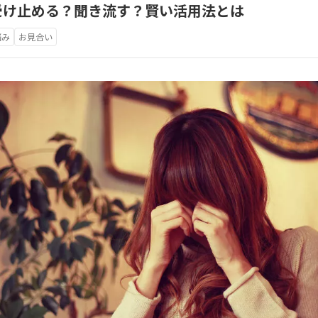
受け止める？聞き流す？賢い活用法とは
悩み
お見合い