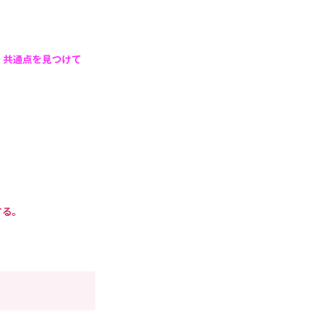
。共通点を見つけて
する。