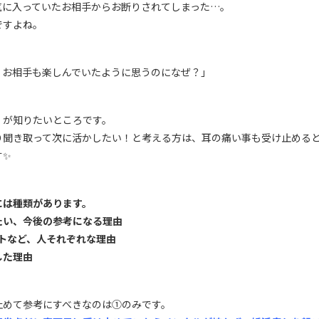
気に入っていたお相手からお断りされてしまった…。
ですよね。
、お相手も楽しんでいたように思うのになぜ？」
」が知りたいところです。
り聞き取って次に活かしたい！と考える方は、耳の痛い事も受け止める
す✨
には種類があります。
たい、今後の参考になる理由
トなど、人それぞれな理由
した理由
止めて参考にすべきなのは①のみです。