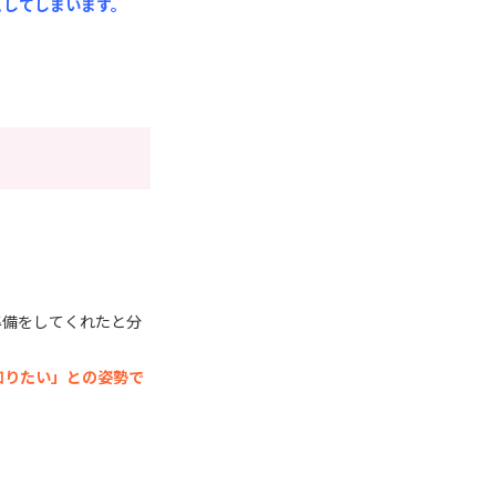
こしてしまいます。
準備をしてくれたと分
知りたい」との姿勢で