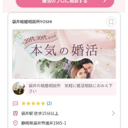
婚活のプロに相談する
袋井結婚相談所YOSHI
袋井の結婚相談所 気軽に婚活相談におみえ下
さい
(2)
袋井駅 徒歩15分以上
静岡県袋井市諸井1965-1