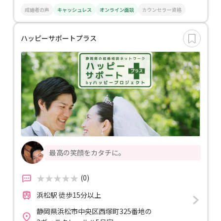
成婚者の声
キャッシュレス
オンライン面談
カウンセラー資格
ハッピーサポートプラス
最高の笑顔をカタチに。
(0)
浜松駅 徒歩15分以上
静岡県浜松市中央区西塚町325番地の