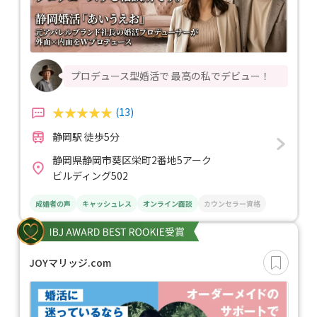
プロデュース型婚活で 最高の私でデビュー！
(13)
静岡駅 徒歩5分
静岡県静岡市葵区栄町2番地5アーク
ビルディング502
成婚者の声
キャッシュレス
オンライン面談
カウンセラー資格
JOYマリッジ.com