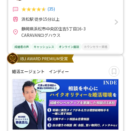
(35)
浜松駅 徒歩15分以上
静岡県浜松市中央区住吉5丁目16-3
CARAVANログハウス
成婚者の声
キャッシュレス
オンライン面談
カウンセラー資格
婚活エージェント インディー