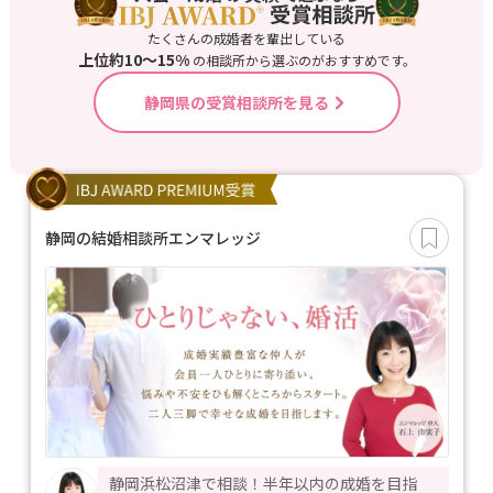
たくさんの成婚者を輩出している
上位約10〜15%
の相談所から選ぶのがおすすめです。
静岡県の受賞相談所を見る
静岡の結婚相談所エンマレッジ
静岡浜松沼津で相談！半年以内の成婚を目指