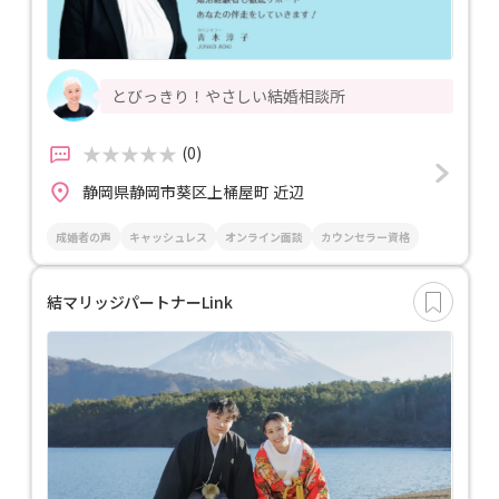
とびっきり！やさしい結婚相談所
(0)
静岡県静岡市葵区上桶屋町 近辺
成婚者の声
キャッシュレス
オンライン面談
カウンセラー資格
結マリッジパートナーLink