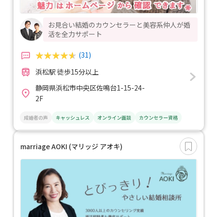
お見合い結婚のカウンセラーと美容系仲人が婚
活を全力サポート
(31)
浜松駅 徒歩15分以上
静岡県浜松市中央区佐鳴台1-15-24-
2F
成婚者の声
キャッシュレス
オンライン面談
カウンセラー資格
marriage AOKI (マリッジ アオキ)