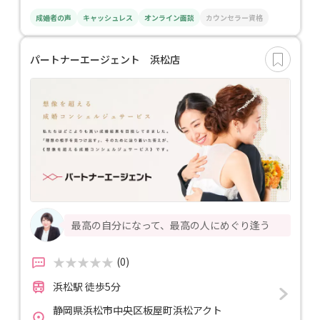
成婚者の声
キャッシュレス
オンライン面談
カウンセラー資格
パートナーエージェント 浜松店
最高の自分になって、最高の人にめぐり逢う
(0)
浜松駅 徒歩5分
静岡県浜松市中央区板屋町浜松アクト