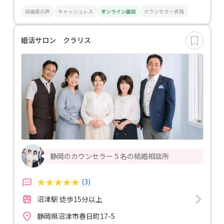
成婚者の声
キャッシュレス
オンライン面談
カウンセラー資格
婚活サロン クラリス
静岡のカウンセラー５名の結婚相談所
(3)
沼津駅 徒歩15分以上
静岡県沼津市春日町17-5