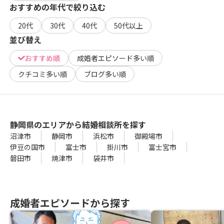
おすすめの年代で絞り込む
20代
30代
40代
50代以上
並び替え
おすすめ順
成婚者エピソード多い順
クチコミ多い順
ブログ多い順
静岡県のエリアから結婚相談所を探す
沼津市
静岡市
浜松市
御殿場市
伊豆の国市
富士市
掛川市
富士宮市
磐田市
焼津市
袋井市
成婚者エピソードから探す