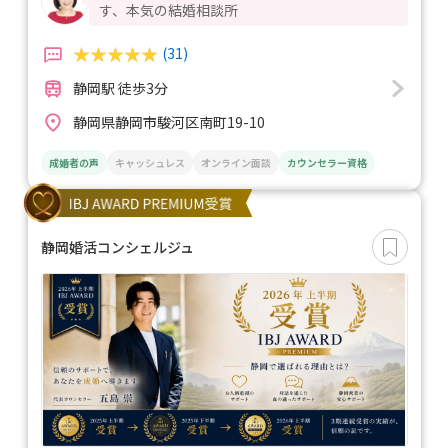
す、本気の結婚相談所
(31)
静岡駅 徒歩3分
静岡県静岡市駿河区南町19-10
成婚者の声
キャッシュレス
オンライン面談
カウンセラー資格
静岡婚活コンシェルジュ