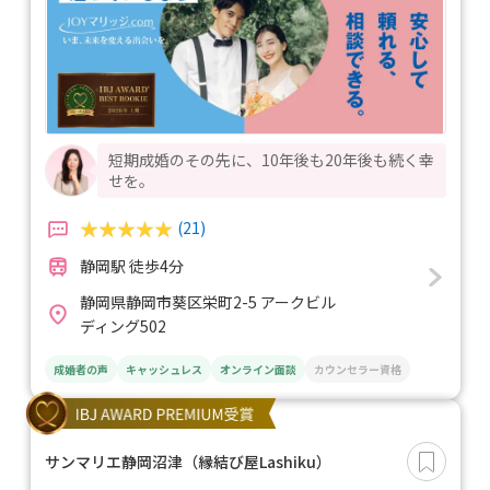
短期成婚のその先に、10年後も20年後も続く幸
せを。
(21)
静岡駅 徒歩4分
静岡県静岡市葵区栄町2-5 アークビル
ディング502
成婚者の声
キャッシュレス
オンライン面談
カウンセラー資格
サンマリエ静岡沼津（縁結び屋Lashiku）