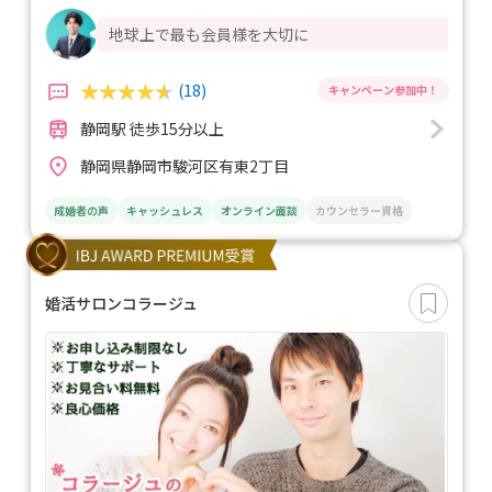
地球上で最も会員様を大切に
(18)
静岡駅 徒歩15分以上
静岡県静岡市駿河区有東2丁目
成婚者の声
キャッシュレス
オンライン面談
カウンセラー資格
婚活サロンコラージュ