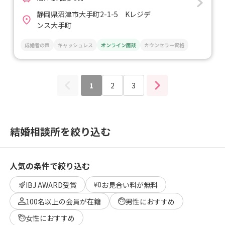
静岡県沼津市大手町2-1-5 Kレジデ
ンス大手町
成婚者の声
キャッシュレス
オンライン面談
カウンセラー資格
1
2
3
結婚相談所を絞り込む
人気の条件で絞り込む
IBJ AWARD受賞
お見合い料が無料
100名以上の会員が在籍
男性におすすめ
女性におすすめ