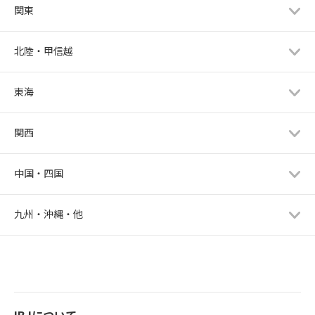
関東
北陸・甲信越
東海
関西
中国・四国
九州・沖縄・他